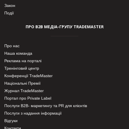
Закон
Події
ПРО В2В МЕДІА-ГРУПУ TRADEMASTER
Про нас
Наша команда
Реклама на порталі
Тренінговий центр
Конференції TradeMaster
Національні Премії
Журнал TradeMaster
Портал про Private Label
Послуги В2В- маркетингу та PR для клієнтів
Послуги з надання інформації
Відгуки
Контакти