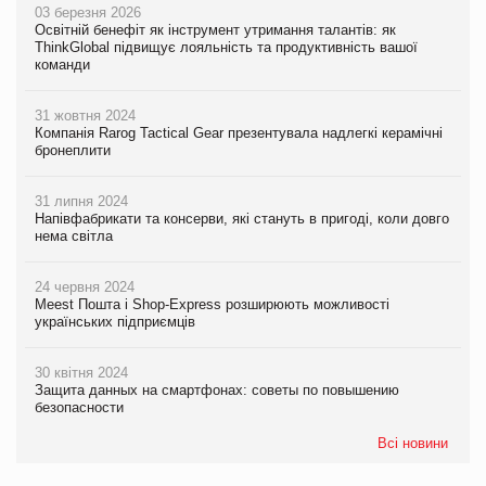
03 березня 2026
Освітній бенефіт як інструмент утримання талантів: як
ThinkGlobal підвищує лояльність та продуктивність вашої
команди
31 жовтня 2024
Компанія Rarog Tactical Gear презентувала надлегкі керамічні
бронеплити
31 липня 2024
Напівфабрикати та консерви, які стануть в пригоді, коли довго
нема світла
24 червня 2024
Meest Пошта і Shop-Express розширюють можливості
українських підприємців
30 квітня 2024
Защита данных на смартфонах: советы по повышению
безопасности
Всі новини