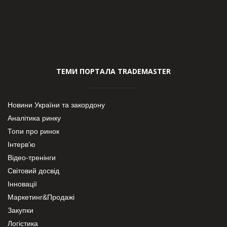
ТЕМИ ПОРТАЛА TRADEMASTER
Новини України та закордону
Аналітика ринку
Топи про ринок
Інтерв’ю
Відео-тренінги
Світовий досвід
Інновації
Маркетинг&Продажі
Закупки
Логістика