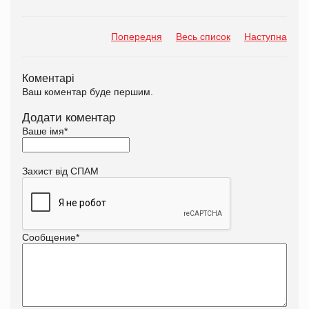
Попередня
Весь список
Наступна
Коментарі
Ваш коментар буде першим.
Додати коментар
Ваше імя
*
Захист від СПАМ
Сообщение
*