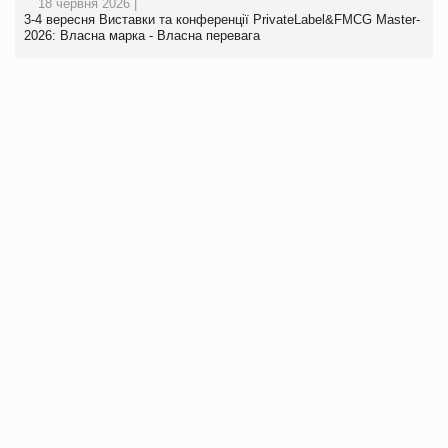
18 червня 2026 |
3-4 вересня Виставки та конференції PrivateLabel&FMCG Master-
2026: Власна марка - Власна перевага