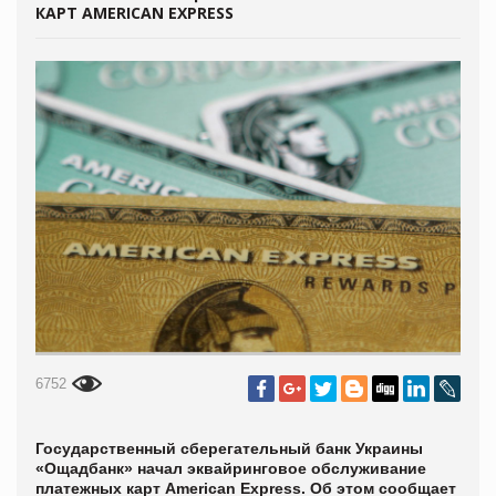
КАРТ AMERICAN EXPRESS
6752
Государственный сберегательный банк Украины
«Ощадбанк» начал эквайринговое обслуживание
платежных карт American Express. Об этом сообщает