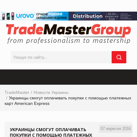
TradeMaster
Новости Украины
Украинцы смогут оплачивать покупки с помощью платежных
карт American Express
07 вересня 2016
УКРАИНЦЫ СМОГУТ ОПЛАЧИВАТЬ
ПОКУПКИ С ПОМОЩЬЮ ПЛАТЕЖНЫХ