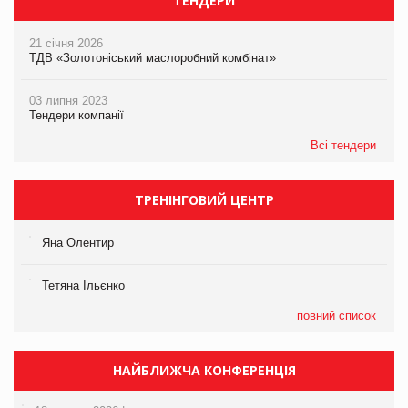
ТЕНДЕРИ
21 січня 2026
ТДВ «Золотоніський маслоробний комбінат»
03 липня 2023
Тендери компанії
Всі тендери
ТРЕНІНГОВИЙ ЦЕНТР
Яна Олентир
Тетяна Ільєнко
повний список
НАЙБЛИЖЧА КОНФЕРЕНЦІЯ