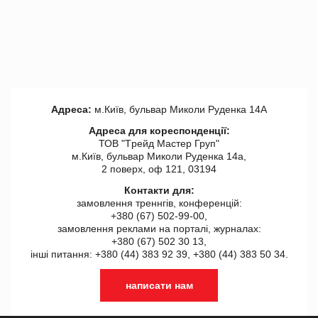
Адреса:
м.Київ, бульвар Миколи Руденка 14А
Адреса для кореспонденції:
ТОВ "Tрейд Мастер Груп"
м.Київ, бульвар Миколи Руденка 14а,
2 поверх, оф 121, 03194
Контакти для:
замовлення треннгів, конференцій:
+380 (67) 502-99-00,
замовлення реклами на порталі, журналах:
+380 (67) 502 30 13,
інші питання: +380 (44) 383 92 39, +380 (44) 383 50 34.
написати нам