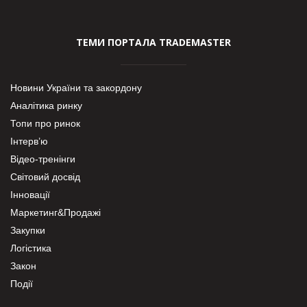
ТЕМИ ПОРТАЛА TRADEMASTER
Новини України та закордону
Аналітика ринку
Топи про ринок
Інтерв’ю
Відео-тренінги
Світовий досвід
Інновації
Маркетинг&Продажі
Закупки
Логістика
Закон
Події