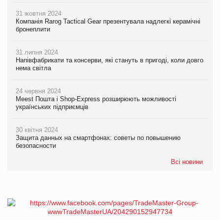
31 жовтня 2024
Компанія Rarog Tactical Gear презентувала надлегкі керамічні
бронеплити
31 липня 2024
Напівфабрикати та консерви, які стануть в пригоді, коли довго
нема світла
24 червня 2024
Meest Пошта і Shop-Express розширюють можливості
українських підприємців
30 квітня 2024
Защита данных на смартфонах: советы по повышению
безопасности
Всі новини