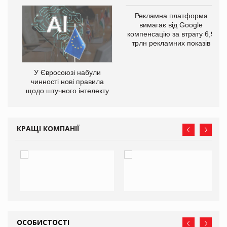
Рекламна платформа
го
вимагає від Google
компенсацію за втрату 6,9
трлн рекламних показів
У Євросоюзі набули
чинності нові правила
щодо штучного інтелекту
КРАЩІ КОМПАНІЇ
ОСОБИСТОСТІ