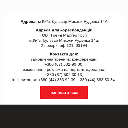
Адреса:
м.Київ, бульвар Миколи Руденка 14А
Адреса для кореспонденції:
ТОВ "Tрейд Мастер Груп"
м.Київ, бульвар Миколи Руденка 14а,
2 поверх, оф 121, 03194
Контакти для:
замовлення треннгів, конференцій:
+380 (67) 502-99-00,
замовлення реклами на порталі, журналах:
+380 (67) 502 30 13,
інші питання: +380 (44) 383 92 39, +380 (44) 383 50 34.
написати нам