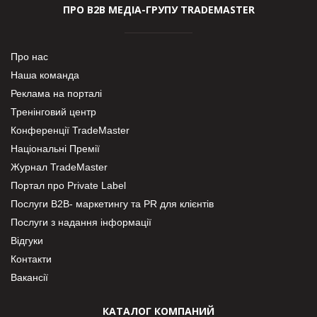
ПРО В2В МЕДІА-ГРУПУ TRADEMASTER
Про нас
Наша команда
Реклама на порталі
Тренінговий центр
Конференції TradeMaster
Національні Премії
Журнал TradeMaster
Портал про Private Label
Послуги В2В- маркетингу та PR для клієнтів
Послуги з надання інформації
Відгуки
Контакти
Вакансії
КАТАЛОГ КОМПАНИЙ