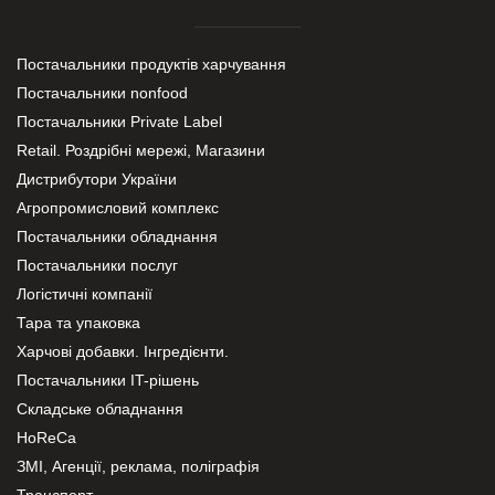
Постачальники продуктів харчування
Постачальники nonfood
Постачальники Private Label
Retail. Роздрібні мережі, Магазини
Дистрибутори України
Агропромисловий комплекс
Постачальники обладнання
Постачальники послуг
Логістичні компанії
Тара та упаковка
Харчові добавки. Інгредієнти.
Постачальники IT-рішень
Складське обладнання
HoReCa
ЗМІ, Агенції, реклама, поліграфія
Транспорт