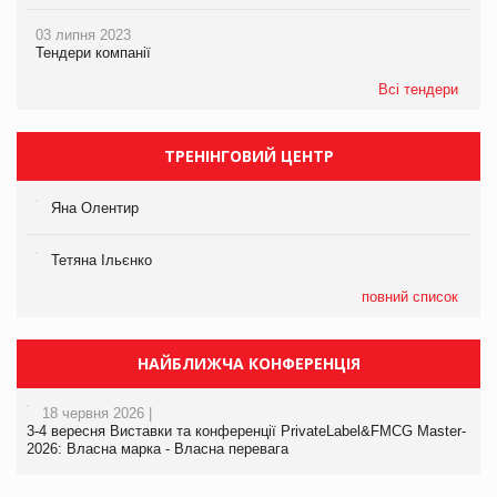
03 липня 2023
Тендери компанії
Всі тендери
ТРЕНІНГОВИЙ ЦЕНТР
Яна Олентир
Тетяна Ільєнко
повний список
НАЙБЛИЖЧА КОНФЕРЕНЦІЯ
18 червня 2026 |
3-4 вересня Виставки та конференції PrivateLabel&FMCG Master-
2026: Власна марка - Власна перевага