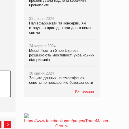
презентувала надлегкі керамічні
бронеплити
31 липня 2024
Напівфабрикати та консерви, які
стануть в пригоді, коли довго нема
світла
24 червня 2024
Meest Пошта і Shop-Express
розширюють можливості українських
підприємців
30 квітня 2024
Защита данных на смартфонах:
советы по повышению безопасности
Всі новини