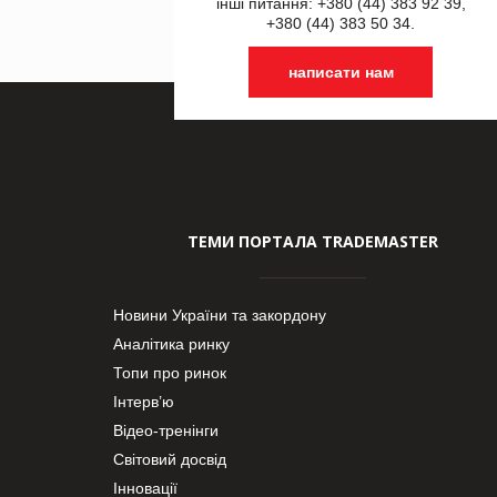
інші питання: +380 (44) 383 92 39,
+380 (44) 383 50 34.
написати нам
ТЕМИ ПОРТАЛА TRADEMASTER
Новини України та закордону
Аналітика ринку
Топи про ринок
Інтерв’ю
Відео-тренінги
Світовий досвід
Інновації