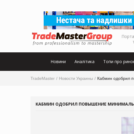
Порта
Новини
Аналітика
Топи про рино
TradeMaster
Новости Украины
Кабмин одобрил п
КАБМИН ОДОБРИЛ ПОВЫШЕНИЕ МИНИМАЛЬНО