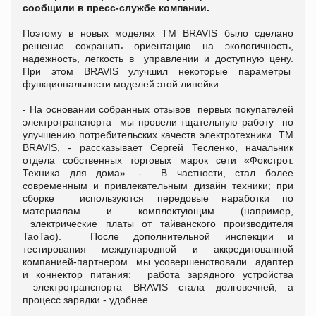
сообщили в пресс-службе компании.
Поэтому в новых моделях ТМ BRAVIS было сделано
решение сохранить ориентацию на экологичность,
надежность, легкость в управлении и доступную цену.
При этом BRAVIS улучшил некоторые параметры
функциональности моделей этой линейки.
- На основании собранных отзывов первых покупателей
электротранспорта мы провели тщательную работу по
улучшению потребительских качеств электротехники TM
BRAVIS, - рассказывает Сергей Тесленко, начальник
отдела собственных торговых марок сети «Фокстрот.
Техника для дома». - В частности, стал более
современным и привлекательным дизайн техники; при
сборке используются передовые наработки по
материалам и комплектующим (например,
электрические платы от тайванского производителя
TaoTao). После дополнительной инспекции и
тестирования международной и аккредитованной
компанией-партнером мы усовершенствовали адаптер
и коннектор питания: работа зарядного устройства
электротранспорта BRAVIS стала долговечней, а
процесс зарядки - удобнее.