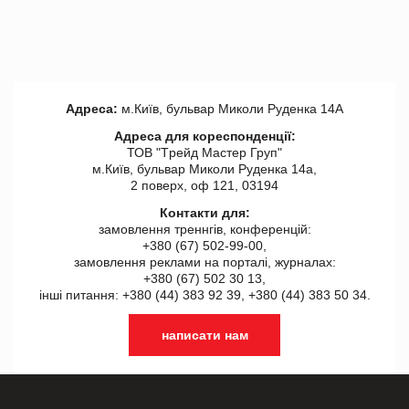
Адреса:
м.Київ, бульвар Миколи Руденка 14А
Адреса для кореспонденції:
ТОВ "Tрейд Мастер Груп"
м.Київ, бульвар Миколи Руденка 14а,
2 поверх, оф 121, 03194
Контакти для:
замовлення треннгів, конференцій:
+380 (67) 502-99-00,
замовлення реклами на порталі, журналах:
+380 (67) 502 30 13,
інші питання: +380 (44) 383 92 39, +380 (44) 383 50 34.
написати нам