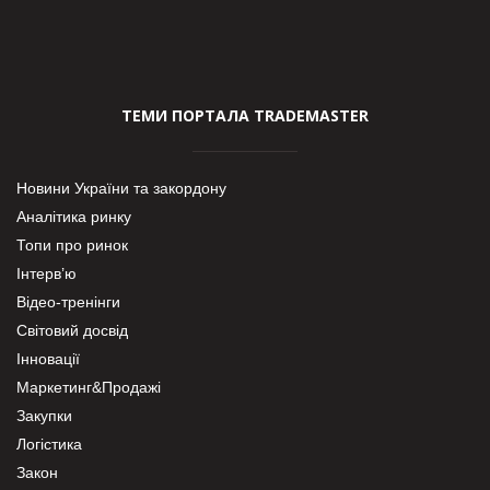
ТЕМИ ПОРТАЛА TRADEMASTER
Новини України та закордону
Аналітика ринку
Топи про ринок
Інтерв’ю
Відео-тренінги
Світовий досвід
Інновації
Маркетинг&Продажі
Закупки
Логістика
Закон