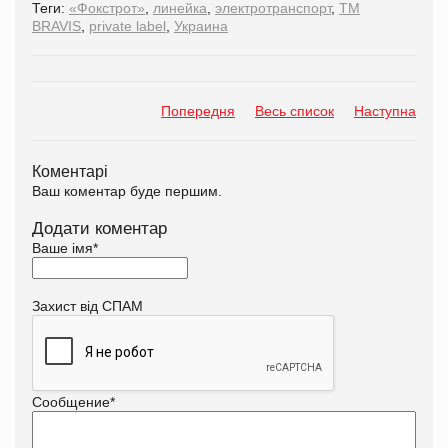
Теги:
«Фокстрот»
,
линейка
,
электротранспорт
,
TM
BRAVIS
,
private label
,
Украина
Попередня
Весь список
Наступна
Коментарі
Ваш коментар буде першим.
Додати коментар
Ваше імя
*
Захист від СПАМ
Сообщение
*