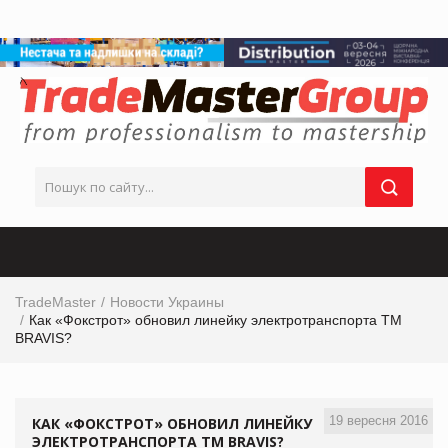
TradeMaster
Новости Украины
Как «Фокстрот» обновил линейку электротранспорта TM
BRAVIS?
19 вересня 2016
КАК «ФОКСТРОТ» ОБНОВИЛ ЛИНЕЙКУ
ЭЛЕКТРОТРАНСПОРТА TM BRAVIS?