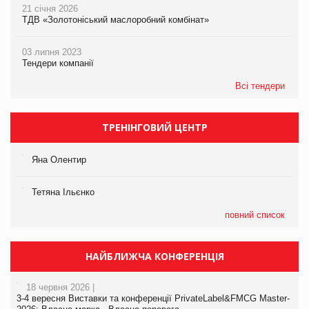
21 січня 2026
ТДВ «Золотоніський маслоробний комбінат»
03 липня 2023
Тендери компанії
Всі тендери
ТРЕНІНГОВИЙ ЦЕНТР
Яна Олентир
Тетяна Ільєнко
повний список
НАЙБЛИЖЧА КОНФЕРЕНЦІЯ
18 червня 2026 |
3-4 вересня Виставки та конференції PrivateLabel&FMCG Master-