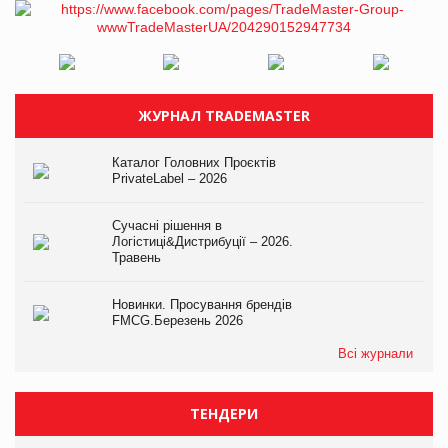
ЖУРНАЛ TRADEMASTER
Каталог Головних Проєктів
PrivateLabel – 2026
Сучасні рішення в
Логістиці&Дистрибуції – 2026.
Травень
Новинки. Просування брендів
FMCG.Березень 2026
Всі журнали
ТЕНДЕРИ