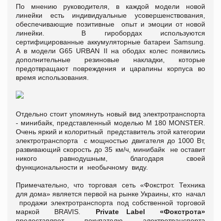
По мнению руководителя, в каждой модели новой
линейки есть индивидуальные усовершенствования,
обеспечивающие позитивные опыт и эмоции от новой
линейки. В гиробордах используются
сертифицированные аккумуляторные батареи Samsung.
А в модели G65 URBAN II на ободах колес появились
дополнительные резиновые накладки, которые
предотвращают повреждения и царапины корпуса во
время использования.
Отдельно стоит упомянуть новый вид электротранспорта
- минибайк, представленный моделью М 180 MONSTER.
Очень яркий и колоритный представитель этой категории
электротранспорта с мощностью двигателя до 1000 Вт,
развивающий скорость до 35 км/ч, минибайк не оставит
никого равнодушным, благодаря своей
функциональности и необычному виду.
Примечательно, что торговая сеть «Фокстрот. Техника
для дома» является первой на рынке Украины, кто начал
продажи электротранспорта под собственной торговой
маркой BRAVIS.
Private Label
«Фокстрота»
предоставляет покупателю электротранспорта