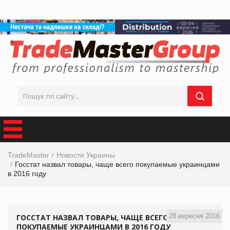
TradeMaster
Новости Украины
Госстат назвал товары, чаще всего покупаемые украинцами
в 2016 году
28 вересня 2016
ГОССТАТ НАЗВАЛ ТОВАРЫ, ЧАЩЕ ВСЕГО
ПОКУПАЕМЫЕ УКРАИНЦАМИ В 2016 ГОДУ