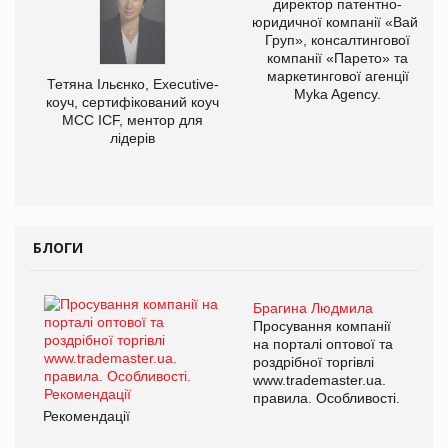
директор патентно-
юридичної компанії «Вайз
Груп», консалтингової
компанії «Парето» та
маркетингової агенції
Тетяна Ільєнко, Executive-
Myka Agency.
коуч, сертифікований коуч
МСС ICF, ментор для
лідерів
БЛОГИ
Брагина Людмила
Просування компанії
на порталі оптової та
роздрібної торгівлі
www.trademaster.ua.
правила. Особливості.
Рекомендації