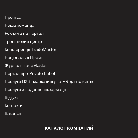
Про нас
Наша команда
Реклама на порталі
Тренінговий центр
Конференції TradeMaster
Національні Премії
Журнал TradeMaster
Портал про Private Label
Послуги В2В- маркетингу та PR для клієнтів
Послуги з надання інформації
Відгуки
Контакти
Вакансії
КАТАЛОГ КОМПАНИЙ