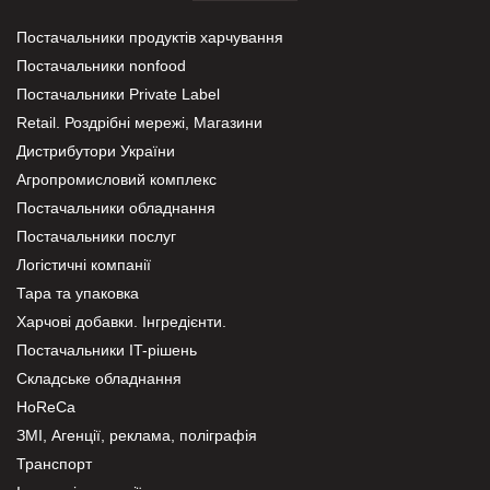
Постачальники продуктів харчування
Постачальники nonfood
Постачальники Private Label
Retail. Роздрібні мережі, Магазини
Дистрибутори України
Агропромисловий комплекс
Постачальники обладнання
Постачальники послуг
Логістичні компанії
Тара та упаковка
Харчові добавки. Інгредієнти.
Постачальники IT-рішень
Складське обладнання
HoReCa
ЗМІ, Агенції, реклама, поліграфія
Транспорт