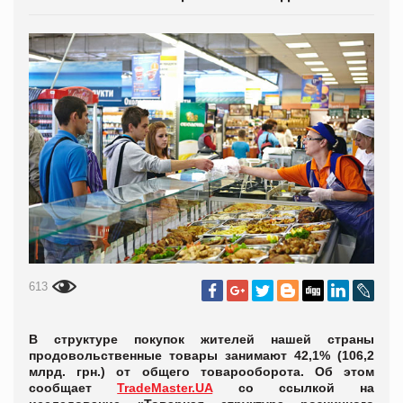
613
В структуре покупок жителей нашей страны
продовольственные товары занимают 42,1% (106,2
млрд. грн.) от общего товарооборота. Об этом
сообщает
TradeMaster.UA
со ссылкой на