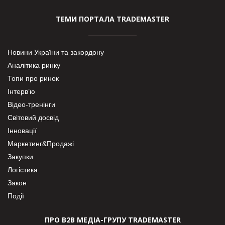
ТЕМИ ПОРТАЛА TRADEMASTER
Новини України та закордону
Аналітика ринку
Топи про ринок
Інтерв’ю
Відео-тренінги
Світовий досвід
Інновації
Маркетинг&Продажі
Закупки
Логістика
Закон
Події
ПРО В2В МЕДІА-ГРУПУ TRADEMASTER