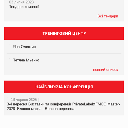
03 липня 2023
Тендери компанії
Всі тендери
ТРЕНІНГОВИЙ ЦЕНТР
Яна Олентир
Тетяна Ільєнко
повний список
НАЙБЛИЖЧА КОНФЕРЕНЦІЯ
18 червня 2026 |
3-4 вересня Виставки та конференції PrivateLabel&FMCG Master-
2026: Власна марка - Власна перевага