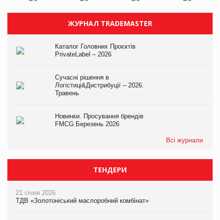
ЖУРНАЛ TRADEMASTER
Каталог Головних Проєктів
PrivateLabel – 2026
Сучасні рішення в
Логістиці&Дистрибуції – 2026.
Травень
Новинки. Просування брендів
FMCG.Березень 2026
Всі журнали
ТЕНДЕРИ
21 січня 2026
ТДВ «Золотоніський маслоробний комбінат»