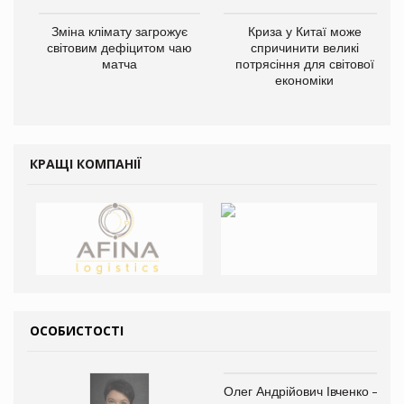
Зміна клімату загрожує
Криза у Китаї може
світовим дефіцитом чаю
спричинити великі
матча
потрясіння для світової
економіки
КРАЩІ КОМПАНІЇ
ОСОБИСТОСТІ
Олег Андрійович Івченко —