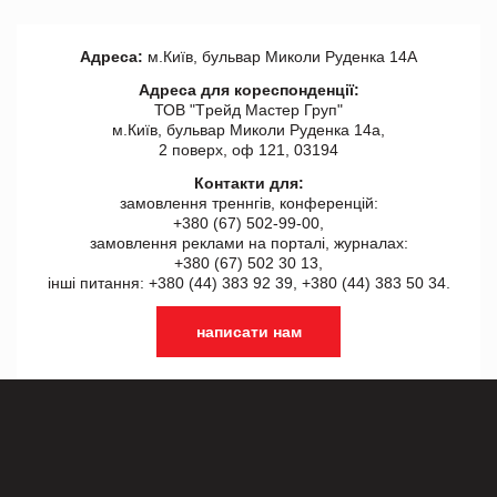
Адреса:
м.Київ, бульвар Миколи Руденка 14А
Адреса для кореспонденції:
ТОВ "Tрейд Мастер Груп"
м.Київ, бульвар Миколи Руденка 14а,
2 поверх, оф 121, 03194
Контакти для:
замовлення треннгів, конференцій:
+380 (67) 502-99-00,
замовлення реклами на порталі, журналах:
+380 (67) 502 30 13,
інші питання: +380 (44) 383 92 39, +380 (44) 383 50 34.
написати нам