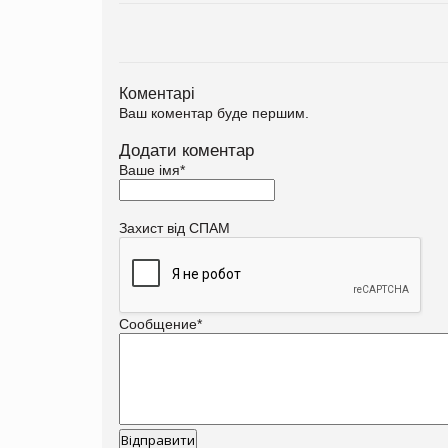
Коментарі
Ваш коментар буде першим.
Додати коментар
Ваше імя
*
Захист від СПАМ
Сообщение
*