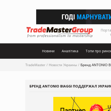
Порта
Новини
Аналітика
Топи про рино
TradeMaster
Новости Украины
Бренд ANTONIO BI
БРЕНД ANTONIO BIAGGI ПОДДЕРЖАЛ УКРА