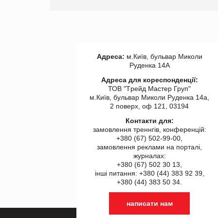
Адреса:
м.Київ, бульвар Миколи
Руденка 14А
Адреса для кореспонденції:
ТОВ "Tрейд Мастер Груп"
м.Київ, бульвар Миколи Руденка 14а,
2 поверх, оф 121, 03194
Контакти для:
замовлення треннгів, конференцій:
+380 (67) 502-99-00,
замовлення реклами на порталі,
журналах:
+380 (67) 502 30 13,
інші питання: +380 (44) 383 92 39,
+380 (44) 383 50 34.
написати нам