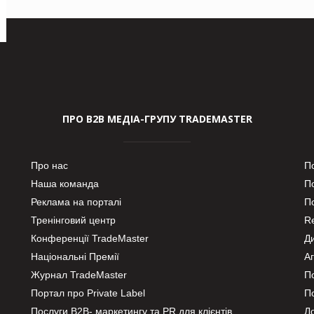
ПРО В2В МЕДІА-ГРУПУ TRADEMASTER
Про нас
П
Наша команда
П
Реклама на порталі
По
Тренінговий центр
Re
Конференції TradeMaster
Д
Національні Премії
А
Журнал TradeMaster
П
Портал про Private Label
П
Послуги В2В- маркетингу та PR для клієнтів
Ло