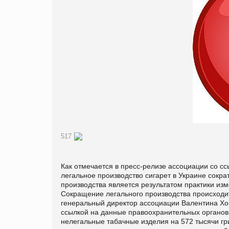
517
Как отмечается в пресс-релизе ассоциации со сс
легальное производство сигарет в Украине сокра
производства является результатом практики изм
Сокращение легального производства происходит в
генеральный директор ассоциации Валентина Хом
ссылкой на данные правоохранительных органов 
нелегальные табачные изделия на 572 тысячи гр