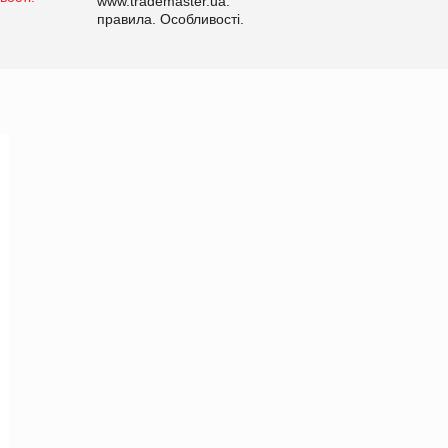
www.trademaster.ua.
правила. Особливості.
Рекомендації