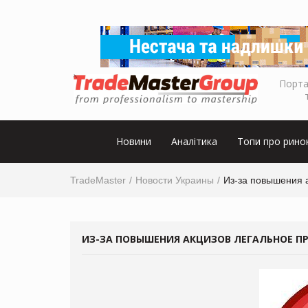
Порта
Новини
Аналітика
Топи про рино
TradeMaster
Новости Украины
Из-за повышения а
ИЗ-ЗА ПОВЫШЕНИЯ АКЦИЗОВ ЛЕГАЛЬНОЕ ПР