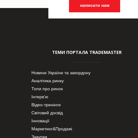
написати нам
ТЕМИ ПОРТАЛА TRADEMASTER
Новини України та закордону
Аналітика ринку
Топи про ринок
Інтерв’ю
Відео-тренінги
Світовий досвід
Інновації
Маркетинг&Продажі
Закупки