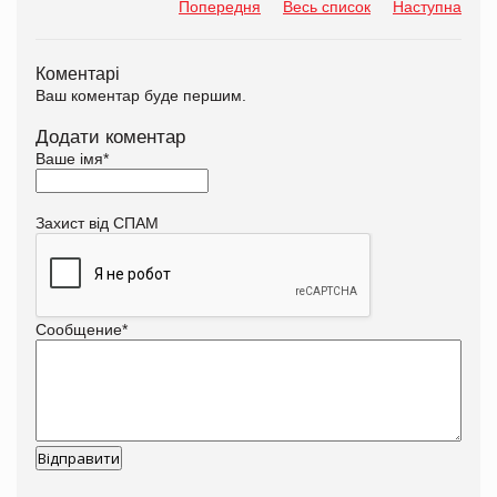
Попередня
Весь список
Наступна
Коментарі
Ваш коментар буде першим.
Додати коментар
Ваше імя
*
Захист від СПАМ
Сообщение
*