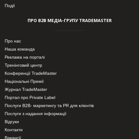
Події
ПРО В2В МЕДІА-ГРУПУ TRADEMASTER
Про нас
Наша команда
Реклама на порталі
Тренінговий центр
Конференції TradeMaster
Національні Премії
Журнал TradeMaster
Портал про Private Label
Послуги В2В- маркетингу та PR для клієнтів
Послуги з надання інформації
Відгуки
Контакти
Вакансії