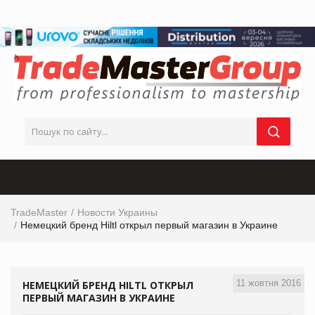
TradeMaster
Новости Украины
Немецкий бренд Hiltl открыл первый магазин в Украине
11 жовтня 2016
НЕМЕЦКИЙ БРЕНД HILTL ОТКРЫЛ
ПЕРВЫЙ МАГАЗИН В УКРАИНЕ