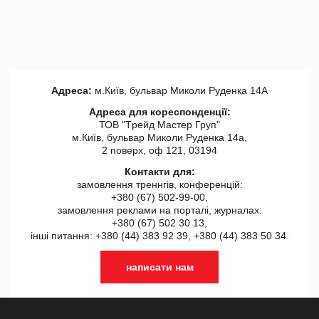
Адреса:
м.Київ, бульвар Миколи Руденка 14А
Адреса для кореспонденції:
ТОВ "Tрейд Мастер Груп"
м.Київ, бульвар Миколи Руденка 14а,
2 поверх, оф 121, 03194
Контакти для:
замовлення треннгів, конференцій:
+380 (67) 502-99-00,
замовлення реклами на порталі, журналах:
+380 (67) 502 30 13,
інші питання: +380 (44) 383 92 39, +380 (44) 383 50 34.
написати нам