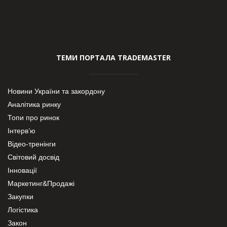
ТЕМИ ПОРТАЛА TRADEMASTER
Новини України та закордону
Аналітика ринку
Топи про ринок
Інтерв’ю
Відео-тренінги
Світовий досвід
Інновації
Маркетинг&Продажі
Закупки
Логістика
Закон