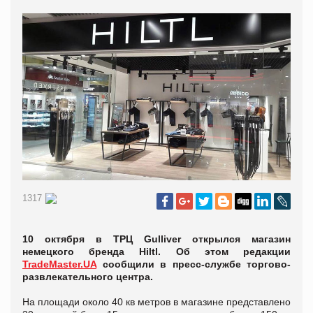
1317
10 октября в ТРЦ Gulliver открылся магазин
немецкого бренда Hiltl. Об этом редакции
TradeMaster.UA
сообщили в пресс-службе торгово-
развлекательного центра.
На площади около 40 кв метров в магазине представлено