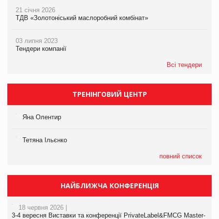
21 січня 2026
ТДВ «Золотоніський маслоробний комбінат»
03 липня 2023
Тендери компанії
Всі тендери
ТРЕНІНГОВИЙ ЦЕНТР
Яна Олентир
Тетяна Ільєнко
повний список
НАЙБЛИЖЧА КОНФЕРЕНЦІЯ
18 червня 2026 |
3-4 вересня Виставки та конференції PrivateLabel&FMCG Master-