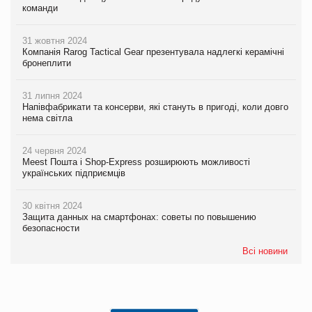
команди
31 жовтня 2024
Компанія Rarog Tactical Gear презентувала надлегкі керамічні
бронеплити
31 липня 2024
Напівфабрикати та консерви, які стануть в пригоді, коли довго
нема світла
24 червня 2024
Meest Пошта і Shop-Express розширюють можливості
українських підприємців
30 квітня 2024
Защита данных на смартфонах: советы по повышению
безопасности
Всі новини