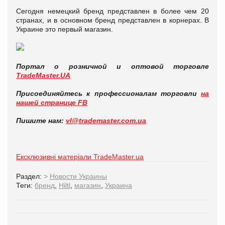
Сегодня немецкий бренд представлен в более чем 20
странах, и в основном бренд представлен в корнерах. В
Украине это первый магазин.
Портал о розничной и оптовой торговле
TradeMaster.UA
Присоединяйтесь к профессионалам торговли
на
нашей странице FB
Пишите нам:
vl@trademaster.com.ua
Ексклюзивні матеріали TradeMaster.ua
Раздел:
>
Новости Украины
Теги:
бренд
,
Hiltl
,
магазин
,
Украина