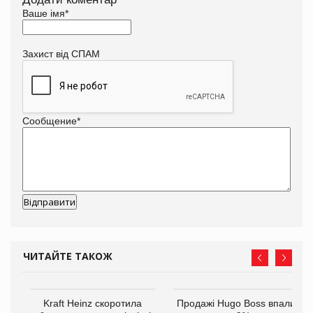
Ваше імя
*
Захист від СПАМ
Сообщение
*
ЧИТАЙТЕ ТАКОЖ
ам
Kraft Heinz скоротила
Продажі Hugo Boss впали