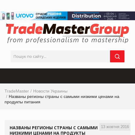
TradeMaster
Новости Украины
Названы регионы страны с самыми низкими ценами на
продукты питания
13 жовтня 2016
НАЗВАНЫ РЕГИОНЫ СТРАНЫ С САМЫМИ
НИЗКИМИ ЦЕНАМИ НА ПРОДУКТЫ