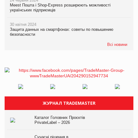
24 червня 2024
Meest Пошта і Shop-Express розширюють можливості
українських підприємців
30 квітня 2024
Защита данных на смартфонах: советы по повышению
безопасности
Всі новини
ЖУРНАЛ TRADEMASTER
Каталог Головних Проєктів
PrivateLabel – 2026
Сучасні рішення в