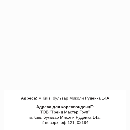
Адреса:
м.Київ, бульвар Миколи Руденка 14А
Адреса для кореспонденції:
ТОВ "Tрейд Мастер Груп"
м.Київ, бульвар Миколи Руденка 14а,
2 поверх, оф 121, 03194