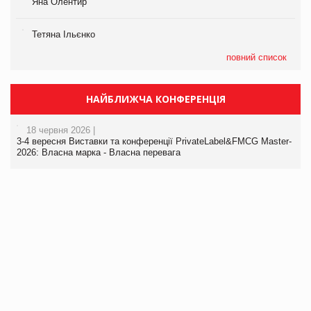
Яна Олентир
Тетяна Ільєнко
повний список
НАЙБЛИЖЧА КОНФЕРЕНЦІЯ
18 червня 2026 |
3-4 вересня Виставки та конференції PrivateLabel&FMCG Master-
2026: Власна марка - Власна перевага