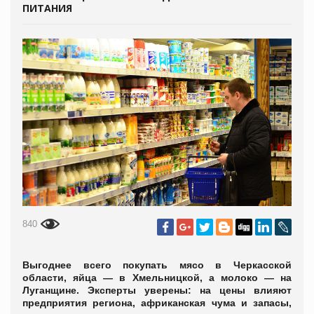
ПИТАНИЯ
840
Выгоднее всего покупать мясо в Черкасской
области, яйца — в Хмельницкой, а молоко — на
Луганщине. Эксперты уверены: на цены влияют
предприятия региона, африканская чума и запасы,