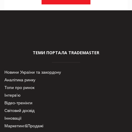
ТЕМИ ПОРТАЛА TRADEMASTER
Новини України та закордону
Аналітика ринку
Топи про ринок
Інтерв’ю
Відео-тренінги
Світовий досвід
Інновації
Маркетинг&Продажі