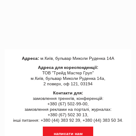
Адреса:
м.Київ, бульвар Миколи Руденка 14А
Адреса для кореспонденції:
ТОВ "Tрейд Мастер Груп"
м.Київ, бульвар Миколи Руденка 14а,
2 поверх, оф 121, 03194
Контакти для:
замовлення треннгів, конференцій:
+380 (67) 502-99-00,
замовлення реклами на порталі, журналах:
+380 (67) 502 30 13,
інші питання: +380 (44) 383 92 39, +380 (44) 383 50 34.
написати нам