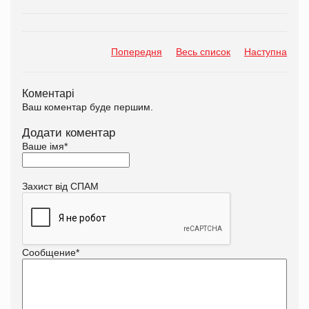
Попередня
Весь список
Наступна
Коментарі
Ваш коментар буде першим.
Додати коментар
Ваше імя
*
Захист від СПАМ
Сообщение
*