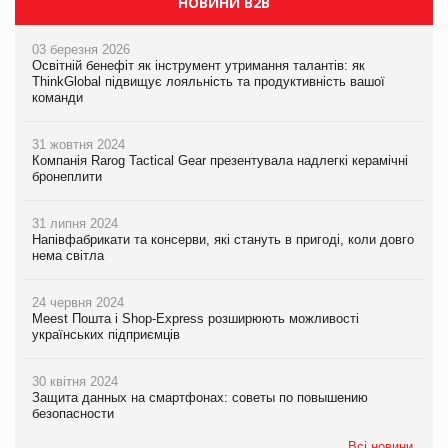
НОВИНИ B2B
03 березня 2026
Освітній бенефіт як інструмент утримання талантів: як
ThinkGlobal підвищує лояльність та продуктивність вашої
команди
31 жовтня 2024
Компанія Rarog Tactical Gear презентувала надлегкі керамічні
бронеплити
31 липня 2024
Напівфабрикати та консерви, які стануть в пригоді, коли довго
нема світла
24 червня 2024
Meest Пошта і Shop-Express розширюють можливості
українських підприємців
30 квітня 2024
Защита данных на смартфонах: советы по повышению
безопасности
Всі новини