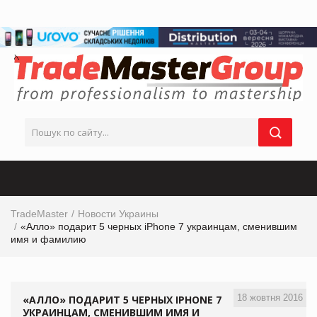
TradeMaster
Новости Украины
«Алло» подарит 5 черных iPhone 7 украинцам, сменившим
имя и фамилию
18 жовтня 2016
«АЛЛО» ПОДАРИТ 5 ЧЕРНЫХ IPHONE 7
УКРАИНЦАМ, СМЕНИВШИМ ИМЯ И