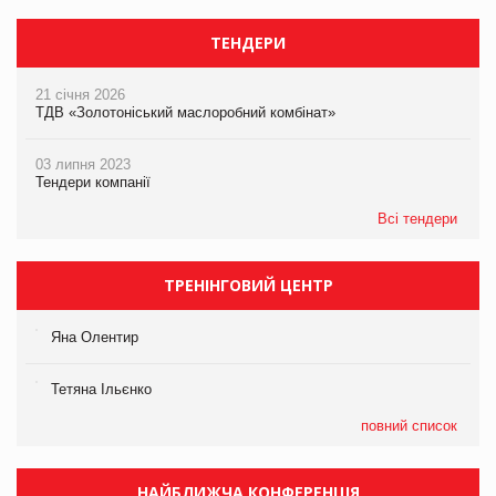
ТЕНДЕРИ
21 січня 2026
ТДВ «Золотоніський маслоробний комбінат»
03 липня 2023
Тендери компанії
Всі тендери
ТРЕНІНГОВИЙ ЦЕНТР
Яна Олентир
Тетяна Ільєнко
повний список
НАЙБЛИЖЧА КОНФЕРЕНЦІЯ