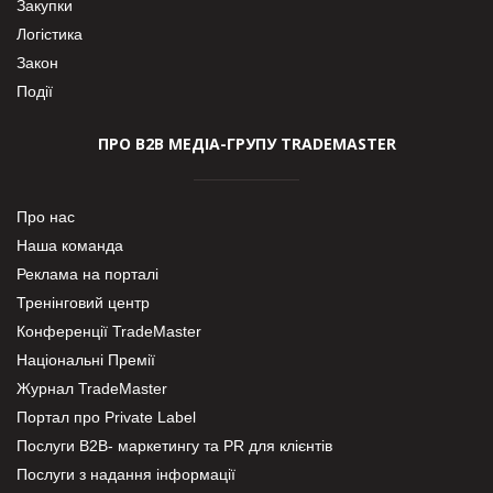
Закупки
Логістика
Закон
Події
ПРО В2В МЕДІА-ГРУПУ TRADEMASTER
Про нас
Наша команда
Реклама на порталі
Тренінговий центр
Конференції TradeMaster
Національні Премії
Журнал TradeMaster
Портал про Private Label
Послуги В2В- маркетингу та PR для клієнтів
Послуги з надання інформації