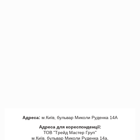
Адреса:
м.Київ, бульвар Миколи Руденка 14А
Адреса для кореспонденції:
ТОВ "Tрейд Мастер Груп"
м.Київ, бульвар Миколи Руденка 14а,