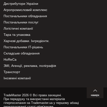
Дистрибутори України
Агропромисловий комплекс
Постачальники обладнання
Постачальники послуг
Логістичні компанії
Тара та упаковка
Харчові добавки. Інгредієнти.
Постачальники IT-рішень
Складське обладнання
HoReCa
ЗМІ, Агенції, реклама, поліграфія
Транспорт
Іноземні компанії
TradeMaster 2026 © Всі права захищені.
При передруку та використанні матеріалів
гіперпосилання на Trademaster.ua у першому абзаці
передрукованої статті обов'язкове.