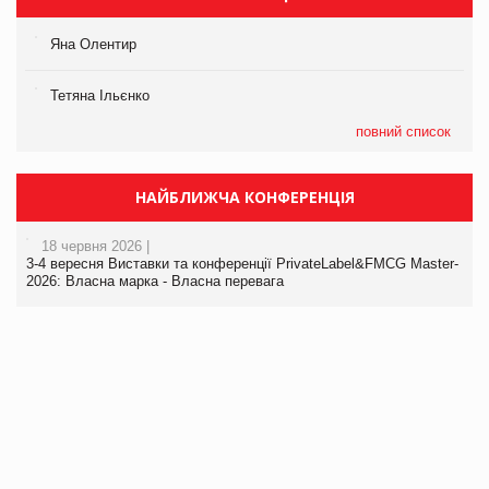
Яна Олентир
Тетяна Ільєнко
повний список
НАЙБЛИЖЧА КОНФЕРЕНЦІЯ
18 червня 2026 |
3-4 вересня Виставки та конференції PrivateLabel&FMCG Master-
2026: Власна марка - Власна перевага