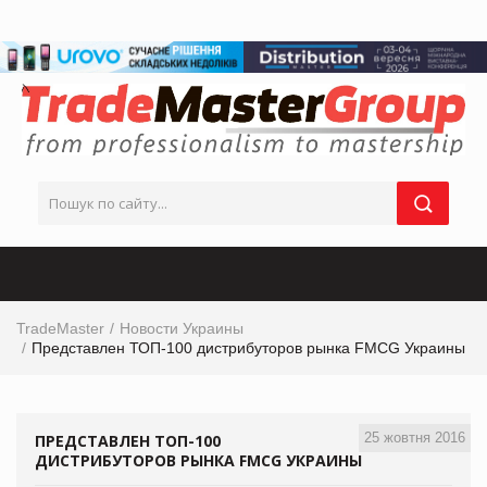
TradeMaster
Новости Украины
Представлен ТОП-100 дистрибуторов рынка FMCG Украины
25 жовтня 2016
ПРЕДСТАВЛЕН ТОП-100
ДИСТРИБУТОРОВ РЫНКА FMCG УКРАИНЫ