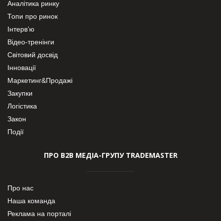
Аналітика ринку
Топи про ринок
Інтерв’ю
Відео-тренінги
Світовий досвід
Інновації
Маркетинг&Продажі
Закупки
Логістика
Закон
Події
ПРО В2В МЕДІА-ГРУПУ TRADEMASTER
Про нас
Наша команда
Реклама на порталі