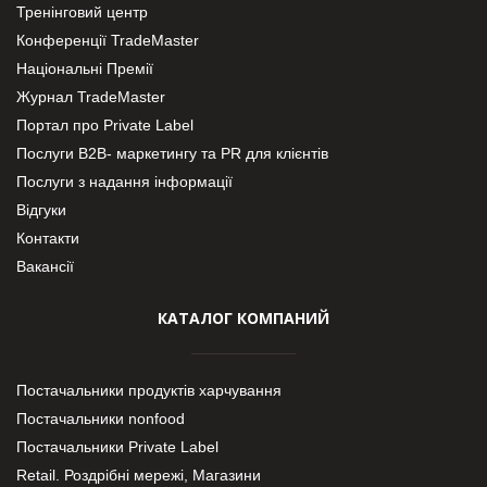
Тренінговий центр
Конференції TradeMaster
Національні Премії
Журнал TradeMaster
Портал про Private Label
Послуги В2В- маркетингу та PR для клієнтів
Послуги з надання інформації
Відгуки
Контакти
Вакансії
КАТАЛОГ КОМПАНИЙ
Постачальники продуктів харчування
Постачальники nonfood
Постачальники Private Label
Retail. Роздрібні мережі, Магазини