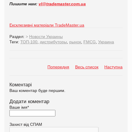
Пишите нам:
vl@trademaster.com.ua
Ексклюзивні матеріали TradeMaster.ua
Раздел:
>
Новости Украины
Теги:
ТОП-100
,
дистрибуторы
,
рынок
,
FMCG
,
Украина
Попередня
Весь список
Наступна
Коментарі
Ваш коментар буде першим.
Додати коментар
Ваше імя
*
Захист від СПАМ