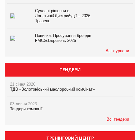
Сучасні рішення в
Логістиці&Дистрибуції – 2026.
Травень
Новинки. Просування брендів
FMCG.Березень 2026
Всі журнали
ТЕНДЕРИ
21 січня 2026
ТДВ «Золотоніський маслоробний комбінат»
03 липня 2023
Тендери компанії
Всі тендери
ТРЕНІНГОВИЙ ЦЕНТР