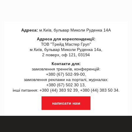
Адреса:
м.Київ, бульвар Миколи Руденка 14А
Адреса для кореспонденції:
ТОВ "Tрейд Мастер Груп"
м.Київ, бульвар Миколи Руденка 14а,
2 поверх, оф 121, 03194
Контакти для:
замовлення треннгів, конференцій:
+380 (67) 502-99-00,
замовлення реклами на порталі, журналах:
+380 (67) 502 30 13,
інші питання: +380 (44) 383 92 39, +380 (44) 383 50 34.
написати нам