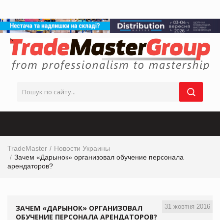
TradeMaster
Новости Украины
Зачем «Дарынок» организовал обучение персонала
арендаторов?
31 жовтня 2016
ЗАЧЕМ «ДАРЫНОК» ОРГАНИЗОВАЛ
ОБУЧЕНИЕ ПЕРСОНАЛА АРЕНДАТОРОВ?