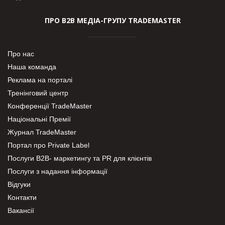
ПРО В2В МЕДІА-ГРУПУ TRADEMASTER
Про нас
Наша команда
Реклама на порталі
Тренінговий центр
Конференції TradeMaster
Національні Премії
Журнал TradeMaster
Портал про Private Label
Послуги В2В- маркетингу та PR для клієнтів
Послуги з надання інформації
Відгуки
Контакти
Вакансії