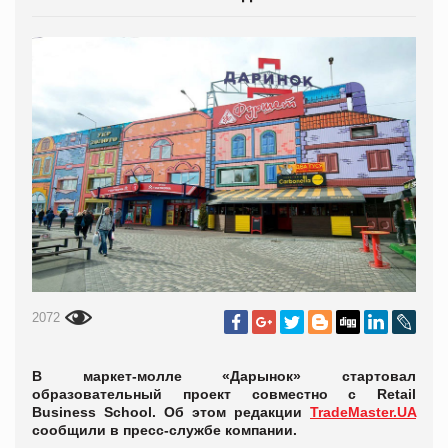
2072
В маркет-молле «Дарынок» стартовал
образовательный проект совместно с Retail
Business School. Об этом редакции
TradeMaster.UA
сообщили в пресс-службе компании.