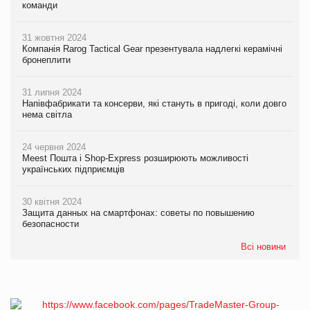
команди
31 жовтня 2024
Компанія Rarog Tactical Gear презентувала надлегкі керамічні
бронеплити
31 липня 2024
Напівфабрикати та консерви, які стануть в пригоді, коли довго
нема світла
24 червня 2024
Meest Пошта і Shop-Express розширюють можливості
українських підприємців
30 квітня 2024
Защита данных на смартфонах: советы по повышению
безопасности
Всі новини