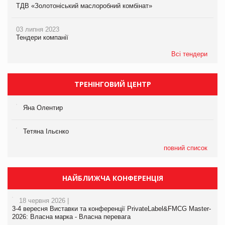
ТДВ «Золотоніський маслоробний комбінат»
03 липня 2023
Тендери компанії
Всі тендери
ТРЕНІНГОВИЙ ЦЕНТР
Яна Олентир
Тетяна Ільєнко
повний список
НАЙБЛИЖЧА КОНФЕРЕНЦІЯ
18 червня 2026 |
3-4 вересня Виставки та конференції PrivateLabel&FMCG Master-
2026: Власна марка - Власна перевага