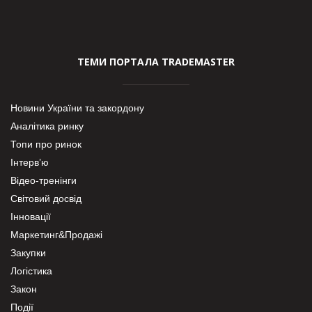
ТЕМИ ПОРТАЛА TRADEMASTER
Новини України та закордону
Аналітика ринку
Топи про ринок
Інтерв’ю
Відео-тренінги
Світовий досвід
Інновації
Маркетинг&Продажі
Закупки
Логістика
Закон
Події