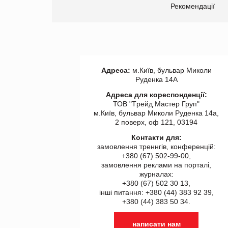
ії
Рекомендації
Адреса:
м.Київ, бульвар Миколи
Руденка 14А
Адреса для кореспонденції:
ТОВ "Tрейд Мастер Груп"
м.Київ, бульвар Миколи Руденка 14а,
2 поверх, оф 121, 03194
Контакти для:
замовлення треннгів, конференцій:
+380 (67) 502-99-00,
замовлення реклами на порталі,
журналах:
+380 (67) 502 30 13,
інші питання: +380 (44) 383 92 39,
+380 (44) 383 50 34.
написати нам