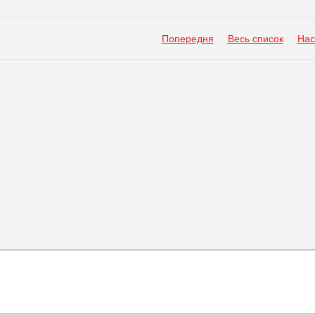
Попередня
Весь список
Нас