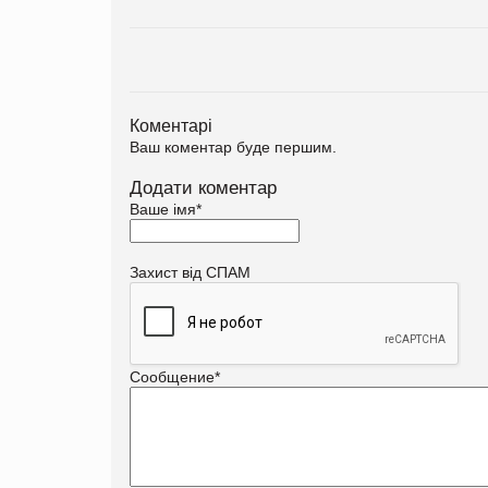
Коментарі
Ваш коментар буде першим.
Додати коментар
Ваше імя
*
Захист від СПАМ
Сообщение
*