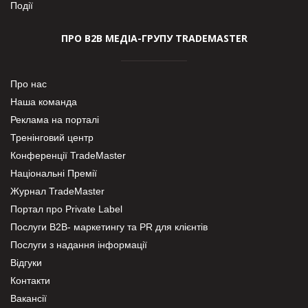
Події
ПРО В2В МЕДІА-ГРУПУ TRADEMASTER
Про нас
Наша команда
Реклама на порталі
Тренінговий центр
Конференції TradeMaster
Національні Премії
Журнал TradeMaster
Портал про Private Label
Послуги В2В- маркетингу та PR для клієнтів
Послуги з надання інформації
Відгуки
Контакти
Вакансії