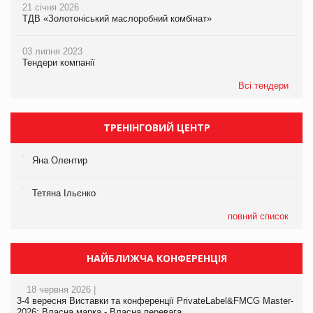
21 січня 2026
ТДВ «Золотоніський маслоробний комбінат»
03 липня 2023
Тендери компанії
Всі тендери
ТРЕНІНГОВИЙ ЦЕНТР
Яна Олентир
Тетяна Ільєнко
повний список
НАЙБЛИЖЧА КОНФЕРЕНЦІЯ
18 червня 2026 |
3-4 вересня Виставки та конференції PrivateLabel&FMCG Master-
2026: Власна марка - Власна перевага