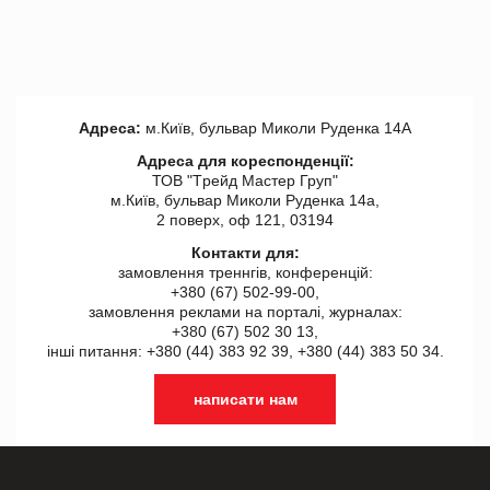
Адреса:
м.Київ, бульвар Миколи Руденка 14А
Адреса для кореспонденції:
ТОВ "Tрейд Мастер Груп"
м.Київ, бульвар Миколи Руденка 14а,
2 поверх, оф 121, 03194
Контакти для:
замовлення треннгів, конференцій:
+380 (67) 502-99-00,
замовлення реклами на порталі, журналах:
+380 (67) 502 30 13,
інші питання: +380 (44) 383 92 39, +380 (44) 383 50 34.
написати нам