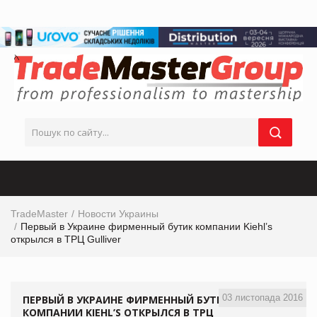
TradeMaster
Новости Украины
Первый в Украине фирменный бутик компании Kiehl’s
открылся в ТРЦ Gulliver
03 листопада 2016
ПЕРВЫЙ В УКРАИНЕ ФИРМЕННЫЙ БУТИК
КОМПАНИИ KIEHL’S ОТКРЫЛСЯ В ТРЦ