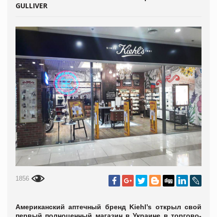
GULLIVER
1856
Американский аптечный бренд Kiehl’s открыл свой
первый полноценный магазин в Украине в торгово-