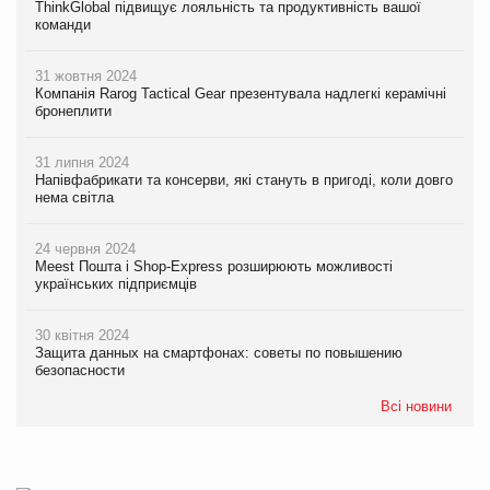
ThinkGlobal підвищує лояльність та продуктивність вашої
команди
31 жовтня 2024
Компанія Rarog Tactical Gear презентувала надлегкі керамічні
бронеплити
31 липня 2024
Напівфабрикати та консерви, які стануть в пригоді, коли довго
нема світла
24 червня 2024
Meest Пошта і Shop-Express розширюють можливості
українських підприємців
30 квітня 2024
Защита данных на смартфонах: советы по повышению
безопасности
Всі новини