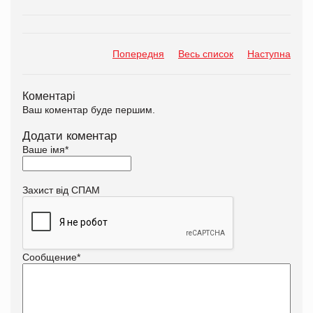
Попередня
Весь список
Наступна
Коментарі
Ваш коментар буде першим.
Додати коментар
Ваше імя
*
Захист від СПАМ
Сообщение
*