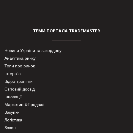
ТЕМИ ПОРТАЛА TRADEMASTER
Новини України та закордону
Аналітика ринку
Топи про ринок
Інтерв’ю
Відео-тренінги
Світовий досвід
Інновації
Маркетинг&Продажі
Закупки
Логістика
Закон