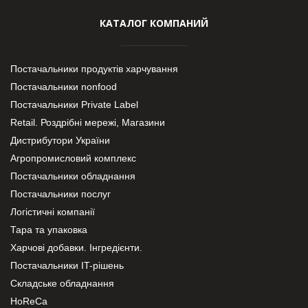
КАТАЛОГ КОМПАНИЙ
Постачальники продуктів харчування
Постачальники nonfood
Постачальники Private Label
Retail. Роздрібні мережі, Магазини
Дистрибутори України
Агропромисловий комплекс
Постачальники обладнання
Постачальники послуг
Логістичні компанії
Тара та упаковка
Харчові добавки. Інгредієнти.
Постачальники IT-рішень
Складське обладнання
HoReCa