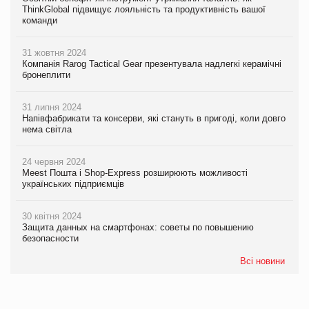
ThinkGlobal підвищує лояльність та продуктивність вашої
команди
31 жовтня 2024
Компанія Rarog Tactical Gear презентувала надлегкі керамічні
бронеплити
31 липня 2024
Напівфабрикати та консерви, які стануть в пригоді, коли довго
нема світла
24 червня 2024
Meest Пошта і Shop-Express розширюють можливості
українських підприємців
30 квітня 2024
Защита данных на смартфонах: советы по повышению
безопасности
Всі новини