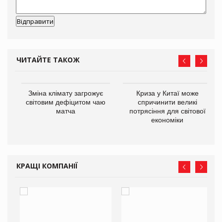
ЧИТАЙТЕ ТАКОЖ
Зміна клімату загрожує
Криза у Китаї може
світовим дефіцитом чаю
спричинити великі
матча
потрясіння для світової
економіки
ne
КРАЩІ КОМПАНІЇ