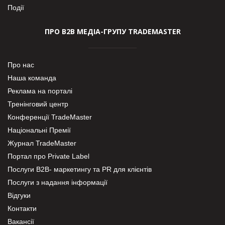
Події
ПРО В2В МЕДІА-ГРУПУ TRADEMASTER
Про нас
Наша команда
Реклама на порталі
Тренінговий центр
Конференції TradeMaster
Національні Премії
Журнал TradeMaster
Портал про Private Label
Послуги В2В- маркетингу та PR для клієнтів
Послуги з надання інформації
Відгуки
Контакти
Вакансії