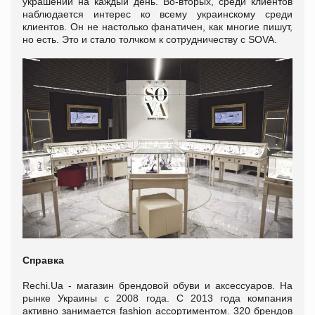
украшений на каждый день. Во-вторых, среди клиентов
наблюдается интерес ко всему украинскому среди
клиентов. Он не настолько фанатичен, как многие пишут,
но есть. Это и стало толчком к сотрудничеству с SOVA.
Справка
Rechi.Ua - магазин брендовой обуви и аксессуаров. На
рынке Украины с 2008 года. С 2013 года компания
активно занимается fashion ассортиментом. 320 брендов