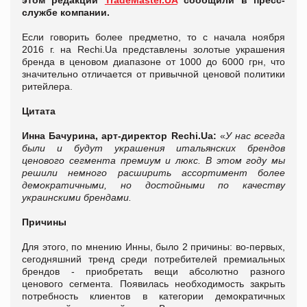
этом редакции
TradeMaster.UA
сообщили в пресс-
службе компании.
Если говорить более предметно, то с начала ноября
2016 г. на Rechi.Ua представлены золотые украшения
бренда в ценовом диапазоне от 1000 до 6000 грн, что
значительно отличается от привычной ценовой политики
ритейлера.
Цитата
Инна Бачурина, арт-директор Rechi.Ua:
«
У нас всегда
были и будут украшения итальянских брендов
ценового сегмента премиум и люкс. В этом году мы
решили немного расширить ассортимент более
демократичными, но достойными по качеству
украинскими брендами.
Причины
Для этого, по мнению Инны, было 2 причины: во-первых,
сегодняшний тренд среди потребителей премиальных
брендов - приобретать вещи абсолютно разного
ценового сегмента. Появилась необходимость закрыть
потребность клиентов в категории демократичных