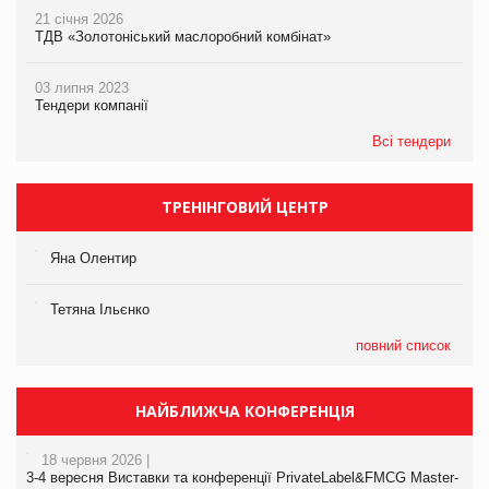
21 січня 2026
ТДВ «Золотоніський маслоробний комбінат»
03 липня 2023
Тендери компанії
Всі тендери
ТРЕНІНГОВИЙ ЦЕНТР
Яна Олентир
Тетяна Ільєнко
повний список
НАЙБЛИЖЧА КОНФЕРЕНЦІЯ
18 червня 2026 |
3-4 вересня Виставки та конференції PrivateLabel&FMCG Master-