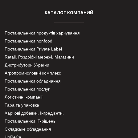
КАТАЛОГ КОМПАНИЙ
Постачальники продуктів харчування
Постачальники nonfood
Постачальники Private Label
Retail. Роздрібні мережі, Магазини
Дистрибутори України
Агропромисловий комплекс
Постачальники обладнання
Постачальники послуг
Логістичні компанії
Тара та упаковка
Харчові добавки. Інгредієнти.
Постачальники IT-рішень
Складське обладнання
HoReCa