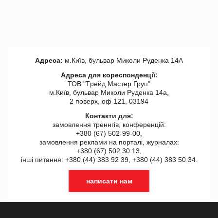
Адреса:
м.Київ, бульвар Миколи Руденка 14А
Адреса для кореспонденції:
ТОВ "Tрейд Мастер Груп"
м.Київ, бульвар Миколи Руденка 14а,
2 поверх, оф 121, 03194
Контакти для:
замовлення треннгів, конференцій:
+380 (67) 502-99-00,
замовлення реклами на порталі, журналах:
+380 (67) 502 30 13,
інші питання: +380 (44) 383 92 39, +380 (44) 383 50 34.
написати нам