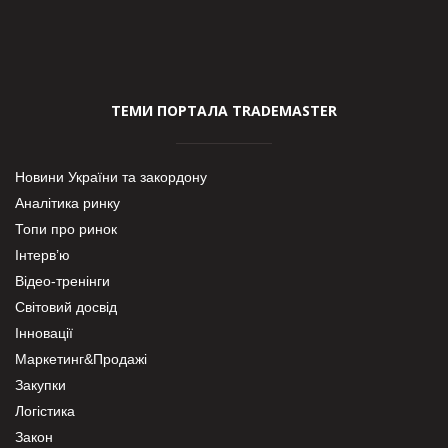
ТЕМИ ПОРТАЛА TRADEMASTER
Новини України та закордону
Аналітика ринку
Топи про ринок
Інтерв’ю
Відео-тренінги
Світовий досвід
Інновації
Маркетинг&Продажі
Закупки
Логістика
Закон