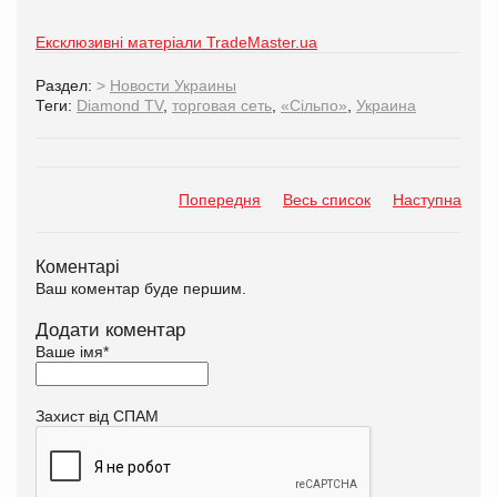
Ексклюзивні матеріали TradeMaster.ua
Раздел:
>
Новости Украины
Теги:
Diamond TV
,
торговая сеть
,
«Сільпо»
,
Украина
Попередня
Весь список
Наступна
Коментарі
Ваш коментар буде першим.
Додати коментар
Ваше імя
*
Захист від СПАМ