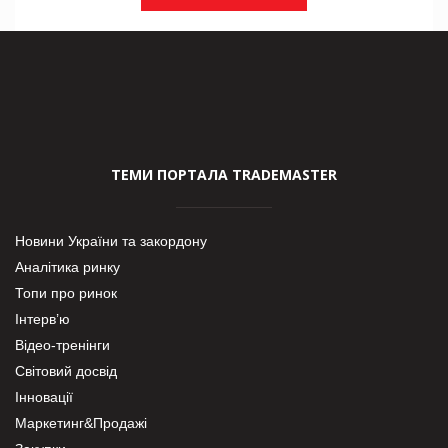
ТЕМИ ПОРТАЛА TRADEMASTER
Новини України та закордону
Аналітика ринку
Топи про ринок
Інтерв’ю
Відео-тренінги
Світовий досвід
Інновації
Маркетинг&Продажі