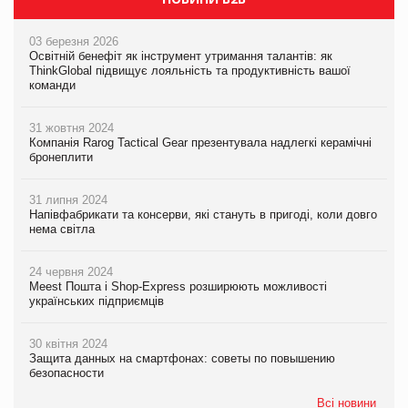
03 березня 2026
Освітній бенефіт як інструмент утримання талантів: як
ThinkGlobal підвищує лояльність та продуктивність вашої
команди
31 жовтня 2024
Компанія Rarog Tactical Gear презентувала надлегкі керамічні
бронеплити
31 липня 2024
Напівфабрикати та консерви, які стануть в пригоді, коли довго
нема світла
24 червня 2024
Meest Пошта і Shop-Express розширюють можливості
українських підприємців
30 квітня 2024
Защита данных на смартфонах: советы по повышению
безопасности
Всі новини