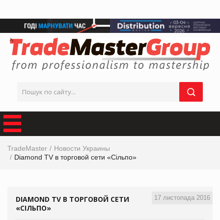
TradeMaster
Новости Украины
Diamond TV в торговой сети «Сільпо»
17 листопада 2016
DIAMOND TV В ТОРГОВОЙ СЕТИ
«СІЛЬПО»