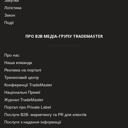
Закупки
Логістика
Закон
Події
ПРО В2В МЕДІА-ГРУПУ TRADEMASTER
Про нас
Наша команда
Реклама на порталі
Тренінговий центр
Конференції TradeMaster
Національні Премії
Журнал TradeMaster
Портал про Private Label
Послуги В2В- маркетингу та PR для клієнтів
Послуги з надання інформації