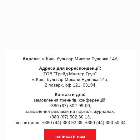
Адреса:
м.Київ, бульвар Миколи Руденка 14А
Адреса для кореспонденції:
ТОВ "Tрейд Мастер Груп"
м.Київ, бульвар Миколи Руденка 14а,
2 поверх, оф 121, 03194
Контакти для:
замовлення треннгів, конференцій:
+380 (67) 502-99-00,
замовлення реклами на порталі, журналах:
+380 (67) 502 30 13,
інші питання: +380 (44) 383 92 39, +380 (44) 383 50 34.
написати нам