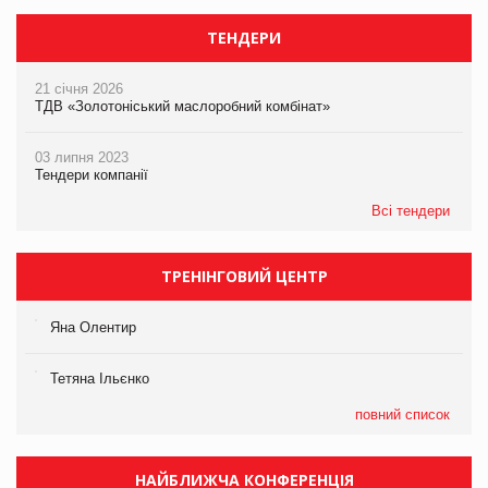
ТЕНДЕРИ
21 січня 2026
ТДВ «Золотоніський маслоробний комбінат»
03 липня 2023
Тендери компанії
Всі тендери
ТРЕНІНГОВИЙ ЦЕНТР
Яна Олентир
Тетяна Ільєнко
повний список
НАЙБЛИЖЧА КОНФЕРЕНЦІЯ