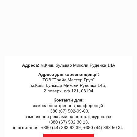
Адреса:
м.Київ, бульвар Миколи Руденка 14А
Адреса для кореспонденції:
ТОВ "Tрейд Мастер Груп"
м.Київ, бульвар Миколи Руденка 14а,
2 поверх, оф 121, 03194
Контакти для:
замовлення треннгів, конференцій:
+380 (67) 502-99-00,
замовлення реклами на порталі, журналах:
+380 (67) 502 30 13,
інші питання: +380 (44) 383 92 39, +380 (44) 383 50 34.