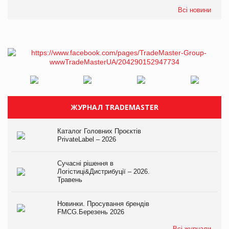
Всі новини
ЖУРНАЛ TRADEMASTER
Каталог Головних Проєктів
PrivateLabel – 2026
Сучасні рішення в
Логістиці&Дистрибуції – 2026.
Травень
Новинки. Просування брендів
FMCG.Березень 2026
Всі журнали