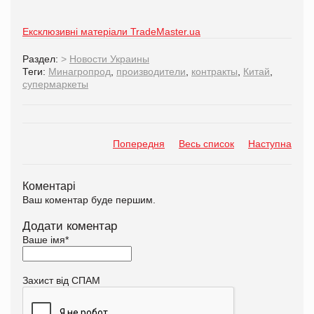
Ексклюзивні матеріали TradeMaster.ua
Раздел:
>
Новости Украины
Теги:
Минагропрод
,
производители
,
контракты
,
Китай
,
супермаркеты
Попередня
Весь список
Наступна
Коментарі
Ваш коментар буде першим.
Додати коментар
Ваше імя
*
Захист від СПАМ