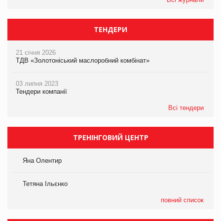
ТЕНДЕРИ
21 січня 2026
ТДВ «Золотоніський маслоробний комбінат»
03 липня 2023
Тендери компанії
Всі тендери
ТРЕНІНГОВИЙ ЦЕНТР
Яна Олентир
Тетяна Ільєнко
повний список