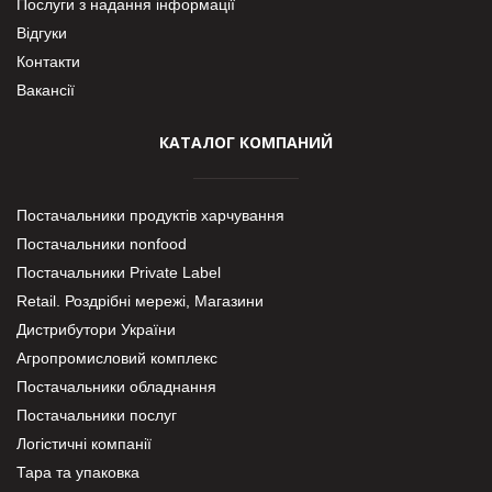
Послуги з надання інформації
Відгуки
Контакти
Вакансії
КАТАЛОГ КОМПАНИЙ
Постачальники продуктів харчування
Постачальники nonfood
Постачальники Private Label
Retail. Роздрібні мережі, Магазини
Дистрибутори України
Агропромисловий комплекс
Постачальники обладнання
Постачальники послуг
Логістичні компанії
Тара та упаковка