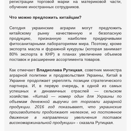
регистрации торговой марки на материковой части,
обучение иностранных сотрудников.
Что можно предложить китайцам?
Сегодня украинские аграрии могут предложить
китайскому рынку качественную и безопасную
продукцию, признанную наиболее придирчивыми
фитосанитарными лабораториями мира. Поэтому, кроме
экспорта масла и фуражной кукурузы (которая занимает
80% экспорта в КНР) в планах увеличение объемов
поставок и расширение ассортимента товаров.
Как отмечает
Владислава Рутицкая
, советник министра
аграрной политики и продовольствия Украины, Китай в
Украине продолжает укреплять позиции стратегического
партнера. И, в первую очередь, в одной из самых
успешных и динамичных отраслей — сельском
хозяйстве.
«Китай — номер один для Украины по
объемам денежной выручки от торговли аграрной
продукции. 2016 год показывает, что украинские
производители продолжают нелегкое, но постоянное
движение в направлении увеличения поставок
високомаржинальной продукции»
- сказала Рутицкая.