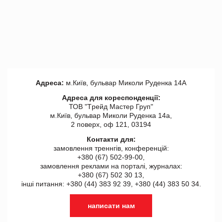
Адреса:
м.Київ, бульвар Миколи Руденка 14А
Адреса для кореспонденції:
ТОВ "Tрейд Мастер Груп"
м.Київ, бульвар Миколи Руденка 14а,
2 поверх, оф 121, 03194
Контакти для:
замовлення треннгів, конференцій:
+380 (67) 502-99-00,
замовлення реклами на порталі, журналах:
+380 (67) 502 30 13,
інші питання: +380 (44) 383 92 39, +380 (44) 383 50 34.
написати нам