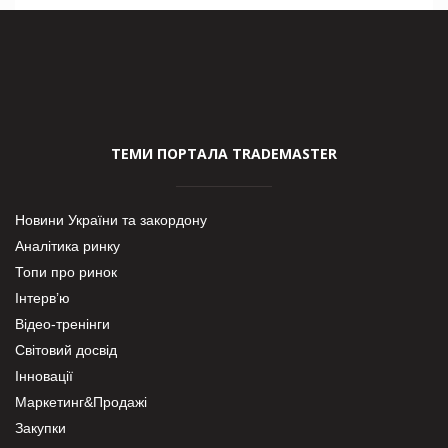
ТЕМИ ПОРТАЛА TRADEMASTER
Новини України та закордону
Аналітика ринку
Топи про ринок
Інтерв’ю
Відео-тренінги
Світовий досвід
Інновації
Маркетинг&Продажі
Закупки