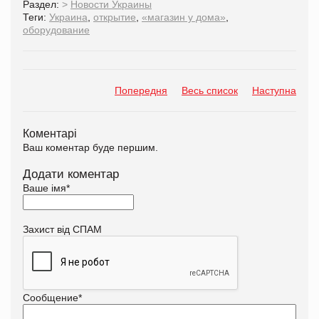
Раздел:
>
Новости Украины
Теги:
Украина
,
открытие
,
«магазин у дома»
,
оборудование
Попередня
Весь список
Наступна
Коментарі
Ваш коментар буде першим.
Додати коментар
Ваше імя
*
Захист від СПАМ
Сообщение
*