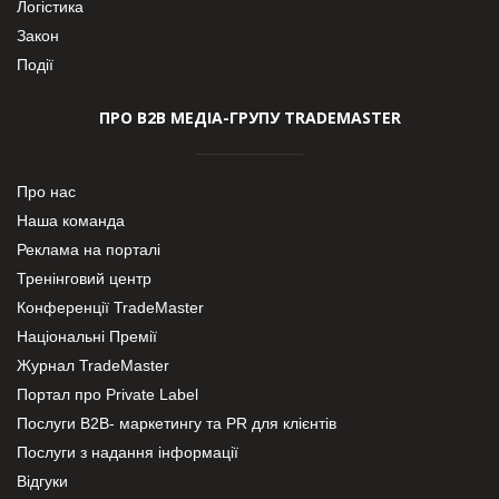
Логістика
Закон
Події
ПРО В2В МЕДІА-ГРУПУ TRADEMASTER
Про нас
Наша команда
Реклама на порталі
Тренінговий центр
Конференції TradeMaster
Національні Премії
Журнал TradeMaster
Портал про Private Label
Послуги В2В- маркетингу та PR для клієнтів
Послуги з надання інформації
Відгуки