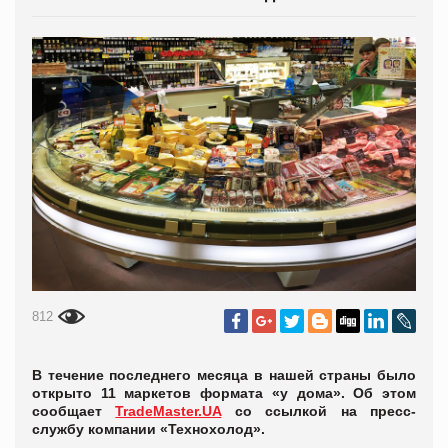
812
В течение последнего месяца в нашей страны было
открыто 11 маркетов формата «у дома». Об этом
сообщает
TradeMaster.UA
со ссылкой на пресс-
службу компании «Технохолод».