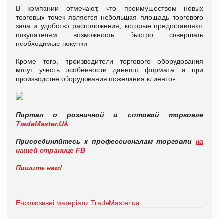
В компании отмечают, что преимуществом новых
торговых точек является небольшая площадь торгового
зала и удобство расположения, которые предоставляют
покупателям возможность быстро совершать
необходимые покупки.
Кроме того, производители торгового оборудования
могут учесть особенности данного формата, а при
производстве оборудования пожелания клиентов.
Портал о розничной и оптовой торговле
TradeMaster.UA
Присоединяйтесь к профессионалам торговли
на
нашей странице FB
Пишите нам!
Ексклюзивні матеріали TradeMaster.ua