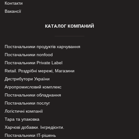
Контакти
Вакансії
КАТАЛОГ КОМПАНИЙ
Постачальники продуктів харчування
Постачальники nonfood
Постачальники Private Label
Retail. Роздрібні мережі, Магазини
Дистрибутори України
Агропромисловий комплекс
Постачальники обладнання
Постачальники послуг
Логістичні компанії
Тара та упаковка
Харчові добавки. Інгредієнти.
Постачальники IT-рішень