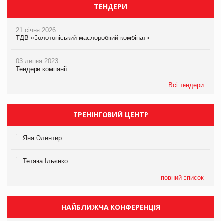
ТЕНДЕРИ
21 січня 2026
ТДВ «Золотоніський маслоробний комбінат»
03 липня 2023
Тендери компанії
Всі тендери
ТРЕНІНГОВИЙ ЦЕНТР
Яна Олентир
Тетяна Ільєнко
повний список
НАЙБЛИЖЧА КОНФЕРЕНЦІЯ