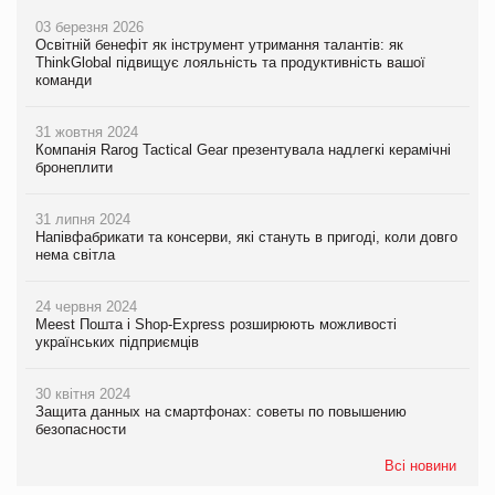
03 березня 2026
Освітній бенефіт як інструмент утримання талантів: як
ThinkGlobal підвищує лояльність та продуктивність вашої
команди
31 жовтня 2024
Компанія Rarog Tactical Gear презентувала надлегкі керамічні
бронеплити
31 липня 2024
Напівфабрикати та консерви, які стануть в пригоді, коли довго
нема світла
24 червня 2024
Meest Пошта і Shop-Express розширюють можливості
українських підприємців
30 квітня 2024
Защита данных на смартфонах: советы по повышению
безопасности
Всі новини