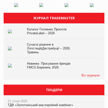
ЖУРНАЛ TRADEMASTER
Каталог Головних Проєктів
PrivateLabel – 2026
Сучасні рішення в
Логістиці&Дистрибуції – 2026.
Травень
Новинки. Просування брендів
FMCG.Березень 2026
Всі журнали
ТЕНДЕРИ
21 січня 2026
ТДВ «Золотоніський маслоробний комбінат»