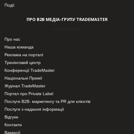
Події
ПРО В2В МЕДІА-ГРУПУ TRADEMASTER
Про нас
Наша команда
Реклама на порталі
Тренінговий центр
Конференції TradeMaster
Національні Премії
Журнал TradeMaster
Портал про Private Label
Послуги В2В- маркетингу та PR для клієнтів
Послуги з надання інформації
Відгуки
Контакти
Вакансії