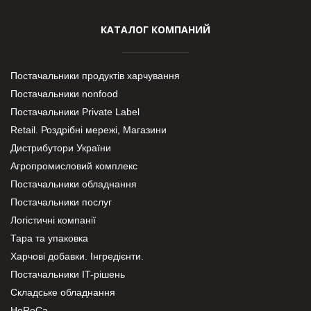
КАТАЛОГ КОМПАНИЙ
Постачальники продуктів харчування
Постачальники nonfood
Постачальники Private Label
Retail. Роздрібні мережі, Магазини
Дистрибутори України
Агропромисловий комплекс
Постачальники обладнання
Постачальники послуг
Логістичні компанії
Тара та упаковка
Харчові добавки. Інгредієнти.
Постачальники IT-рішень
Складське обладнання
HoReCa