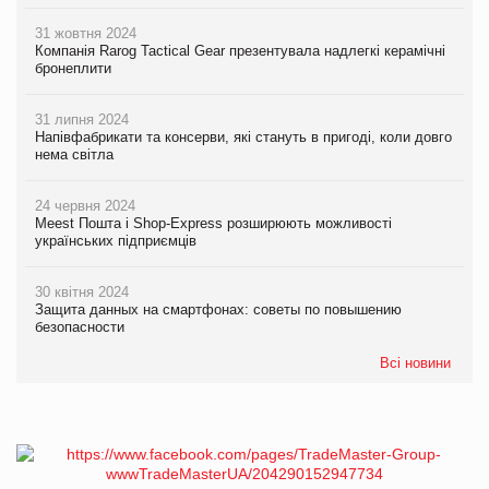
31 жовтня 2024
Компанія Rarog Tactical Gear презентувала надлегкі керамічні
бронеплити
31 липня 2024
Напівфабрикати та консерви, які стануть в пригоді, коли довго
нема світла
24 червня 2024
Meest Пошта і Shop-Express розширюють можливості
українських підприємців
30 квітня 2024
Защита данных на смартфонах: советы по повышению
безопасности
Всі новини