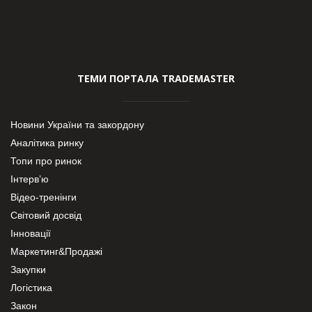
ТЕМИ ПОРТАЛА TRADEMASTER
Новини України та закордону
Аналітика ринку
Топи про ринок
Інтерв’ю
Відео-тренінги
Світовий досвід
Інновації
Маркетинг&Продажі
Закупки
Логістика
Закон