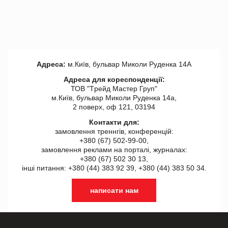
Адреса:
м.Київ, бульвар Миколи Руденка 14А
Адреса для кореспонденції:
ТОВ "Tрейд Мастер Груп"
м.Київ, бульвар Миколи Руденка 14а,
2 поверх, оф 121, 03194
Контакти для:
замовлення треннгів, конференцій:
+380 (67) 502-99-00,
замовлення реклами на порталі, журналах:
+380 (67) 502 30 13,
інші питання: +380 (44) 383 92 39, +380 (44) 383 50 34.
написати нам