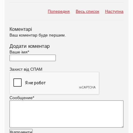
Попередня
Весь список
Наступна
Коментарі
Ваш коментар буде першим.
Додати коментар
Ваше імя
*
Захист від СПАМ
Сообщение
*