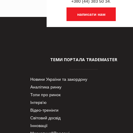
+380 (44) 383 50 34.
написати нам
ТЕМИ ПОРТАЛА TRADEMASTER
Новини України та закордону
Аналітика ринку
Топи про ринок
Інтерв’ю
Відео-тренінги
Світовий досвід
Інновації