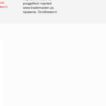
роздрібної торгівлі
www.trademaster.ua.
правила. Особливості.
Рекомендації