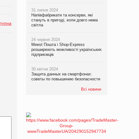
31 липня 2024
Напівфабрикати та консерви, які
стануть в пригоді, коли довго нема
тупна
світла
24 червня 2024
Meest Пошта і Shop-Express
розширюють можливості українських
підприємців
30 квітня 2024
Защита данных на смартфонах:
советы по повышению безопасности
Всі новини