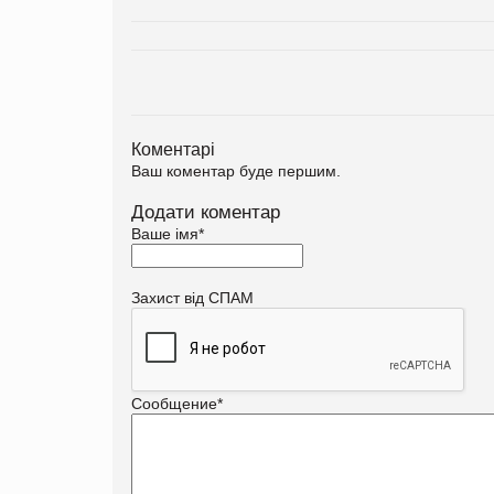
Коментарі
Ваш коментар буде першим.
Додати коментар
Ваше імя
*
Захист від СПАМ
Сообщение
*