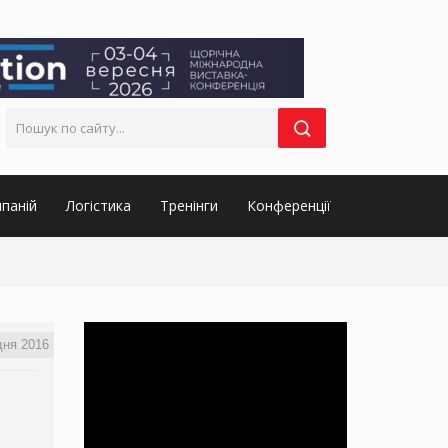
паній
Логістика
Тренінги
Конференції
дня 2016