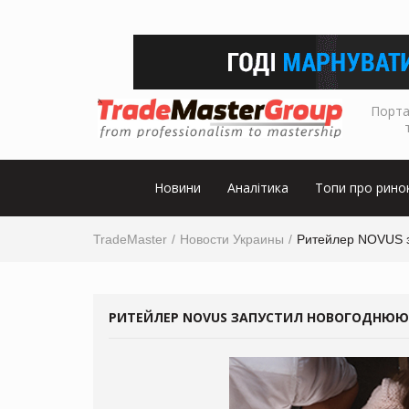
Порта
Новини
Аналітика
Топи про рино
TradeMaster
Новости Украины
Ритейлер NOVUS 
РИТЕЙЛЕР NOVUS ЗАПУСТИЛ НОВОГОДНЮЮ