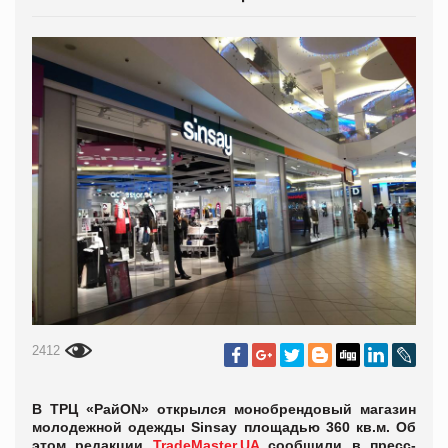
2412
В ТРЦ «РайON» открылся монобрендовый магазин
молодежной одежды Sinsay площадью 360 кв.м. Об
этом редакции
TradeMaster.UA
сообщили в пресс-