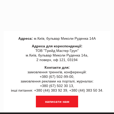
Адреса:
м.Київ, бульвар Миколи Руденка 14А
Адреса для кореспонденції:
ТОВ "Tрейд Мастер Груп"
м.Київ, бульвар Миколи Руденка 14а,
2 поверх, оф 121, 03194
Контакти для:
замовлення треннгів, конференцій:
+380 (67) 502-99-00,
замовлення реклами на порталі, журналах:
+380 (67) 502 30 13,
інші питання: +380 (44) 383 92 39, +380 (44) 383 50 34.
написати нам