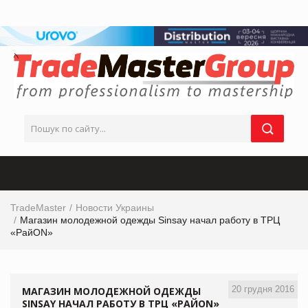
TradeMaster
Новости Украины
Магазин молодежной одежды Sinsay начал работу в ТРЦ
«РайON»
20 грудня 2016
МАГАЗИН МОЛОДЕЖНОЙ ОДЕЖДЫ
SINSAY НАЧАЛ РАБОТУ В ТРЦ «РАЙON»