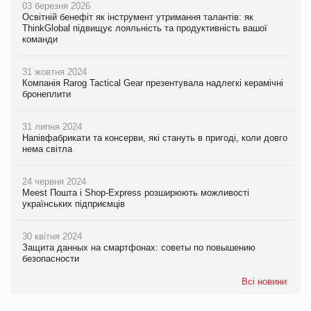
03 березня 2026
Освітній бенефіт як інструмент утримання талантів: як
ThinkGlobal підвищує лояльність та продуктивність вашої
команди
31 жовтня 2024
Компанія Rarog Tactical Gear презентувала надлегкі керамічні
бронеплити
31 липня 2024
Напівфабрикати та консерви, які стануть в пригоді, коли довго
нема світла
24 червня 2024
Meest Пошта і Shop-Express розширюють можливості
українських підприємців
30 квітня 2024
Защита данных на смартфонах: советы по повышению
безопасности
Всі новини