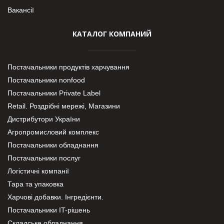
Вакансії
КАТАЛОГ КОМПАНИЙ
Постачальники продуктів харчування
Постачальники nonfood
Постачальники Private Label
Retail. Роздрібні мережі, Магазини
Дистрибутори України
Агропромисловий комплекс
Постачальники обладнання
Постачальники послуг
Логістичні компанії
Тара та упаковка
Харчові добавки. Інгредієнти.
Постачальники IT-рішень
Складське обладнання