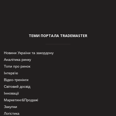
ТЕМИ ПОРТАЛА TRADEMASTER
Новини України та закордону
Аналітика ринку
Топи про ринок
Інтерв’ю
Відео-тренінги
Світовий досвід
Інновації
Маркетинг&Продажі
Закупки
Логістика