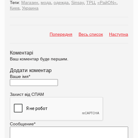
Теги:
Магазин
,
мода
,
одежда
,
Sinsay
,
ТРЦ
,
«РайON»
,
Киев
,
Украина
Попередня
Весь список
Наступна
Коментарі
Ваш коментар буде першим.
Додати коментар
Ваше імя
*
Захист від СПАМ
Сообщение
*