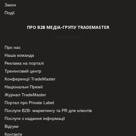
Закон
Події
ПРО В2В МЕДІА-ГРУПУ TRADEMASTER
Про нас
Наша команда
Реклама на порталі
Тренінговий центр
Конференції TradeMaster
Національні Премії
Журнал TradeMaster
Портал про Private Label
Послуги В2В- маркетингу та PR для клієнтів
Послуги з надання інформації
Відгуки
Контакти