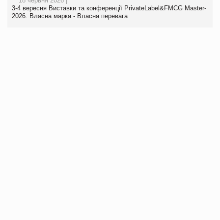
18 червня 2026 |
3-4 вересня Виставки та конференції PrivateLabel&FMCG Master-
2026: Власна марка - Власна перевага