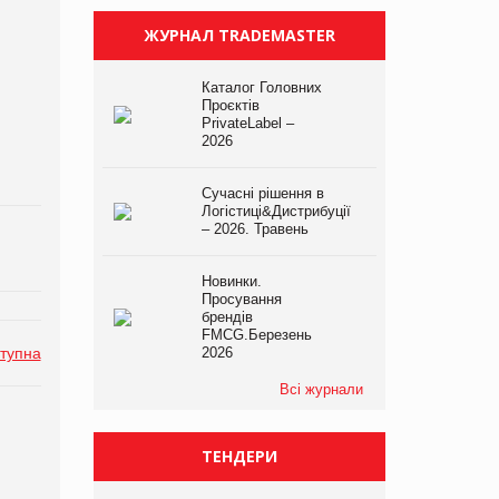
ЖУРНАЛ TRADEMASTER
Каталог Головних
Проєктів
PrivateLabel –
2026
Сучасні рішення в
Логістиці&Дистрибуції
– 2026. Травень
Новинки.
Просування
брендів
FMCG.Березень
тупна
2026
Всі журнали
ТЕНДЕРИ