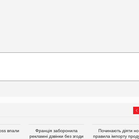
oss впали
Франція заборонила
Починають діяти но
рекламні дзвінки без згоди
правила імпорту проду