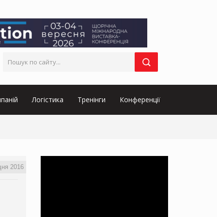
паній
Логістика
Тренінги
Конференції
дня 2016