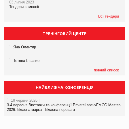
03 липня 2023
Тендери компанії
Всі тендери
ТРЕНІНГОВИЙ ЦЕНТР
Яна Олентир
Тетяна Ільєнко
повний список
НАЙБЛИЖЧА КОНФЕРЕНЦІЯ
18 червня 2026 |
3-4 вересня Виставки та конференції PrivateLabel&FMCG Master-
2026: Власна марка - Власна перевага