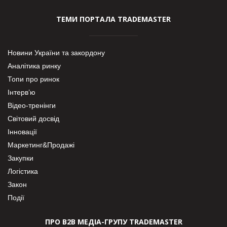
ТЕМИ ПОРТАЛА TRADEMASTER
Новини України та закордону
Аналітика ринку
Топи про ринок
Інтерв’ю
Відео-тренінги
Світовий досвід
Інновації
Маркетинг&Продажі
Закупки
Логістика
Закон
Події
ПРО В2В МЕДІА-ГРУПУ TRADEMASTER