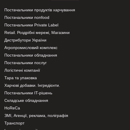
Постачальники продуктів харчування
Постачальники nonfood
Постачальники Private Label
Retail. Роздрібні мережі, Магазини
Дистрибутори України
Агропромисловий комплекс
Постачальники обладнання
Постачальники послуг
Логістичні компанії
Тара та упаковка
Харчові добавки. Інгредієнти.
Постачальники IT-рішень
Складське обладнання
HoReCa
ЗМІ, Агенції, реклама, поліграфія
Транспорт