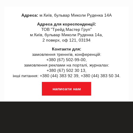
Адреса:
м.Київ, бульвар Миколи Руденка 14А
Адреса для кореспонденції:
ТОВ "Tрейд Мастер Груп"
м.Київ, бульвар Миколи Руденка 14а,
2 поверх, оф 121, 03194
Контакти для:
замовлення треннгів, конференцій:
+380 (67) 502-99-00,
замовлення реклами на порталі, журналах:
+380 (67) 502 30 13,
інші питання: +380 (44) 383 92 39, +380 (44) 383 50 34.
написати нам