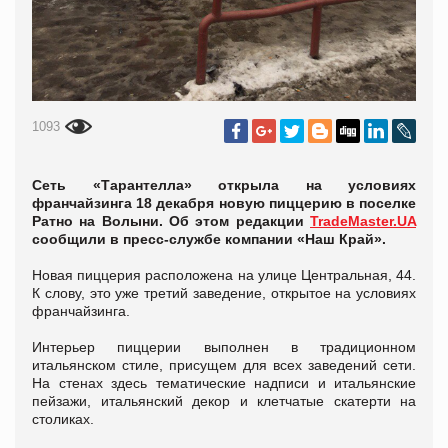
1093
Сеть «Тарантелла» открыла на условиях
франчайзинга 18 декабря новую пиццерию в поселке
Ратно на Волыни. Об этом редакции
TradeMaster.UA
сообщили в пресс-службе компании «Наш Край».
Новая пиццерия расположена на улице Центральная, 44.
К слову, это уже третий заведение, открытое на условиях
франчайзинга.
Интерьер пиццерии выполнен в традиционном
итальянском стиле, присущем для всех заведений сети.
На стенах здесь тематические надписи и итальянские
пейзажи, итальянский декор и клетчатые скатерти на
столиках.