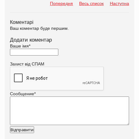
Попередня
Весь список
Наступна
Коментарі
Ваш коментар буде першим.
Додати коментар
Ваше імя
*
Захист від СПАМ
Сообщение
*