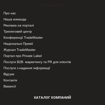
Про нас
Наша команда
Реклама на порталі
Тренінговий центр
Конференції TradeMaster
Національні Премії
Журнал TradeMaster
Портал про Private Label
Послуги В2В- маркетингу та PR для клієнтів
Послуги з надання інформації
Відгуки
Контакти
Вакансії
КАТАЛОГ КОМПАНИЙ