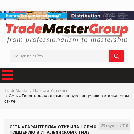
TradeMaster
Новости Украины
Сеть «Тарантелла» открыла новую пиццерию в итальянском
стиле
26 грудня 2016
СЕТЬ «ТАРАНТЕЛЛА» ОТКРЫЛА НОВУЮ
ПИЦЦЕРИЮ В ИТАЛЬЯНСКОМ СТИЛЕ