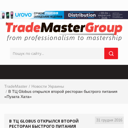
TradeMaster
Новости Украины
В ТЦ Globus открылся второй ресторан быстрого питания
«Пузата Хата»
31 грудня 2016
В ТЦ GLOBUS ОТКРЫЛСЯ ВТОРОЙ
РЕСТОРАН БЫСТРОГО ПИТАНИЯ