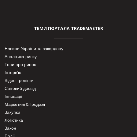
ТЕМИ ПОРТАЛА TRADEMASTER
Новини України та закордону
Аналітика ринку
Топи про ринок
Інтерв’ю
Відео-тренінги
Світовий досвід
Інновації
Маркетинг&Продажі
Закупки
Логістика
Закон
Події