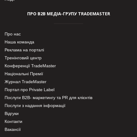
ПРО В2В МЕДІА-ГРУПУ TRADEMASTER
Про нас
Наша команда
Реклама на порталі
Тренінговий центр
Конференції TradeMaster
Національні Премії
Журнал TradeMaster
Портал про Private Label
Послуги В2В- маркетингу та PR для клієнтів
Послуги з надання інформації
Відгуки
Контакти
Вакансії