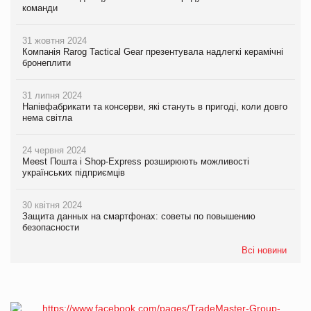
команди
31 жовтня 2024
Компанія Rarog Tactical Gear презентувала надлегкі керамічні
бронеплити
31 липня 2024
Напівфабрикати та консерви, які стануть в пригоді, коли довго
нема світла
24 червня 2024
Meest Пошта і Shop-Express розширюють можливості
українських підприємців
30 квітня 2024
Защита данных на смартфонах: советы по повышению
безопасности
Всі новини