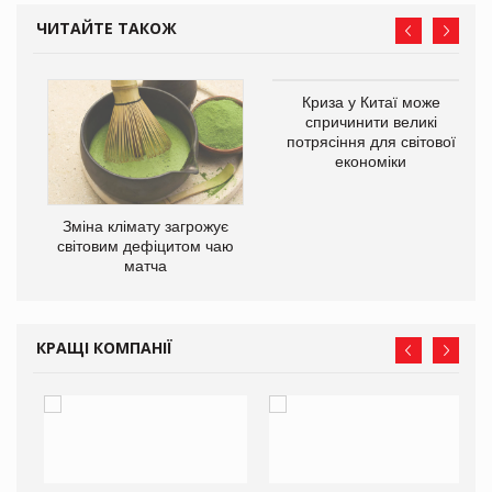
ЧИТАЙТЕ ТАКОЖ
Криза у Китаї може
ne
спричинити великі
потрясіння для світової
економіки
Зміна клімату загрожує
світовим дефіцитом чаю
матча
КРАЩІ КОМПАНІЇ