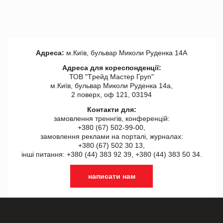
Адреса:
м.Київ, бульвар Миколи Руденка 14А
Адреса для кореспонденції:
ТОВ "Tрейд Мастер Груп"
м.Київ, бульвар Миколи Руденка 14а,
2 поверх, оф 121, 03194
Контакти для:
замовлення треннгів, конференцій:
+380 (67) 502-99-00,
замовлення реклами на порталі, журналах:
+380 (67) 502 30 13,
інші питання: +380 (44) 383 92 39, +380 (44) 383 50 34.
написати нам