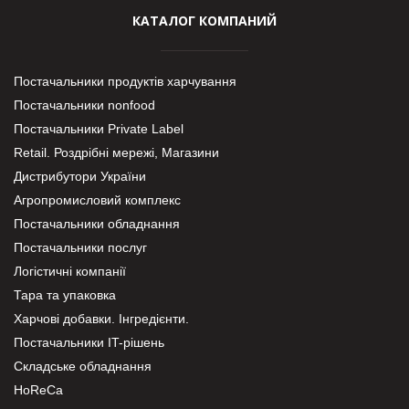
КАТАЛОГ КОМПАНИЙ
Постачальники продуктів харчування
Постачальники nonfood
Постачальники Private Label
Retail. Роздрібні мережі, Магазини
Дистрибутори України
Агропромисловий комплекс
Постачальники обладнання
Постачальники послуг
Логістичні компанії
Тара та упаковка
Харчові добавки. Інгредієнти.
Постачальники IT-рішень
Складське обладнання
HoReCa