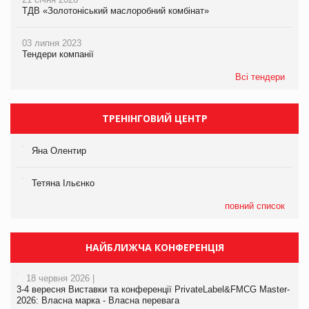
ТДВ «Золотоніський маслоробний комбінат»
03 липня 2023
Тендери компанії
Всі тендери
ТРЕНІНГОВИЙ ЦЕНТР
Яна Олентир
Тетяна Ільєнко
повний список
НАЙБЛИЖЧА КОНФЕРЕНЦІЯ
18 червня 2026 |
3-4 вересня Виставки та конференції PrivateLabel&FMCG Master-
2026: Власна марка - Власна перевага