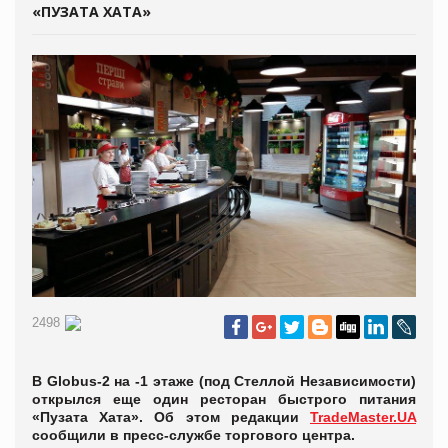
«ПУЗАТА ХАТА»
2498
В Globus-2 на -1 этаже (под Стеллой Независимости)
открылся еще один ресторан быстрого питания
«Пузата Хата». Об этом редакции
TradeMaster.UA
сообщили в пресс-службе торгового центра.