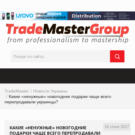
TradeMaster
Новости Украины
Какие «ненужные» новогодние подарки чаще всего
перепродавали украинцы?
16 січня 2017
КАКИЕ «НЕНУЖНЫЕ» НОВОГОДНИЕ
ПОДАРКИ ЧАЩЕ ВСЕГО ПЕРЕПРОДАВАЛИ