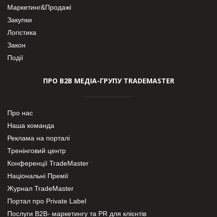
Маркетинг&Продажі
Закупки
Логістика
Закон
Події
ПРО В2В МЕДІА-ГРУПУ TRADEMASTER
Про нас
Наша команда
Реклама на порталі
Тренінговий центр
Конференції TradeMaster
Національні Премії
Журнал TradeMaster
Портал про Private Label
Послуги В2В- маркетингу та PR для клієнтів