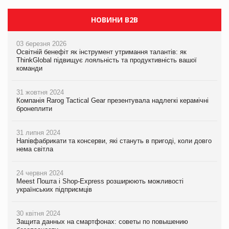
НОВИНИ B2B
03 березня 2026
Освітній бенефіт як інструмент утримання талантів: як
ThinkGlobal підвищує лояльність та продуктивність вашої
команди
31 жовтня 2024
Компанія Rarog Tactical Gear презентувала надлегкі керамічні
бронеплити
31 липня 2024
Напівфабрикати та консерви, які стануть в пригоді, коли довго
нема світла
24 червня 2024
Meest Пошта і Shop-Express розширюють можливості
українських підприємців
30 квітня 2024
Защита данных на смартфонах: советы по повышению