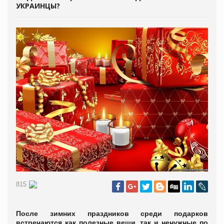
УКРАИНЦЫ?
815
После зимних праздников среди подарков
встречаются как полезные вещи, так и ненужные по