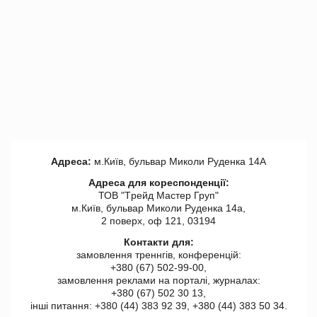
Адреса:
м.Київ, бульвар Миколи Руденка 14А
Адреса для кореспонденції:
ТОВ "Tрейд Мастер Груп"
м.Київ, бульвар Миколи Руденка 14а,
2 поверх, оф 121, 03194
Контакти для:
замовлення треннгів, конференцій:
+380 (67) 502-99-00,
замовлення реклами на порталі, журналах:
+380 (67) 502 30 13,
інші питання: +380 (44) 383 92 39, +380 (44) 383 50 34.