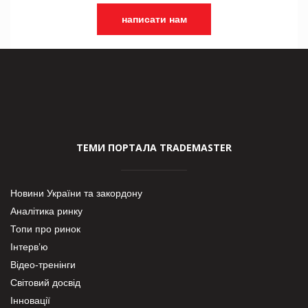
написати нам
ТЕМИ ПОРТАЛА TRADEMASTER
Новини України та закордону
Аналітика ринку
Топи про ринок
Інтерв’ю
Відео-тренінги
Світовий досвід
Інновації