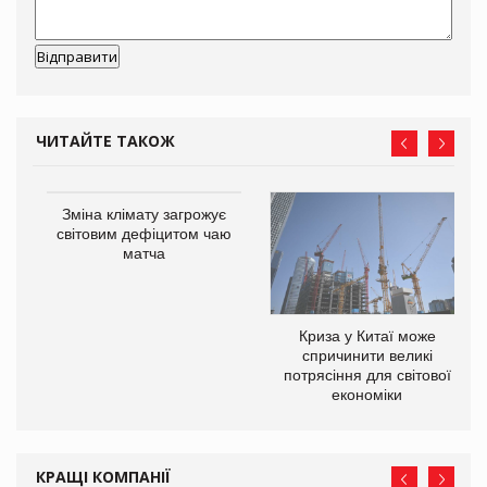
ЧИТАЙТЕ ТАКОЖ
Зміна клімату загрожує
світовим дефіцитом чаю
матча
Криза у Китаї може
ne
спричинити великі
потрясіння для світової
економіки
КРАЩІ КОМПАНІЇ