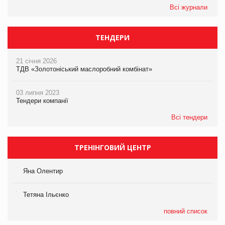
Всі журнали
ТЕНДЕРИ
21 січня 2026
ТДВ «Золотоніський маслоробний комбінат»
03 липня 2023
Тендери компанії
Всі тендери
ТРЕНІНГОВИЙ ЦЕНТР
Яна Олентир
Тетяна Ільєнко
повний список