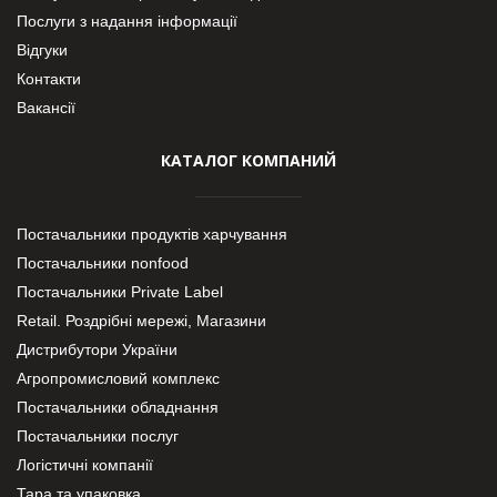
Послуги з надання інформації
Відгуки
Контакти
Вакансії
КАТАЛОГ КОМПАНИЙ
Постачальники продуктів харчування
Постачальники nonfood
Постачальники Private Label
Retail. Роздрібні мережі, Магазини
Дистрибутори України
Агропромисловий комплекс
Постачальники обладнання
Постачальники послуг
Логістичні компанії
Тара та упаковка