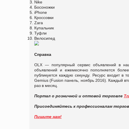
Nike
Босоножки
iPhone
Кроссовки
Zara
Купальник
Туфли
Велосипед
Справка
OLX — популярный сервис объявлений в наш
объявлений и ежемесячно пополняется боле
публикуется каждую секунду. Ресурс входит в 
Gemius (Fusion панель, ноябрь 2016). Каждый в
раз в месяц.
Портал о розничной и оптовой торговле
Tr
Присоединяйтесь к профессионалам торго
Пишите нам!