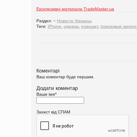
Ексклюзивні матеріали TradeMaster.ua
Раздел:
>
Новости Украины
Теги:
iPhone
,
одежда
,
планшет
,
поисковые запро
Коментарі
Ваш коментар буде першим.
Додати коментар
Ваше імя
*
Захист від СПАМ