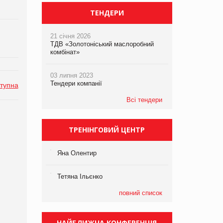
ТЕНДЕРИ
21 січня 2026
ТДВ «Золотоніський маслоробний
комбінат»
03 липня 2023
Тендери компанії
тупна
Всі тендери
ТРЕНІНГОВИЙ ЦЕНТР
Яна Олентир
Тетяна Ільєнко
повний список
НАЙБЛИЖЧА КОНФЕРЕНЦІЯ