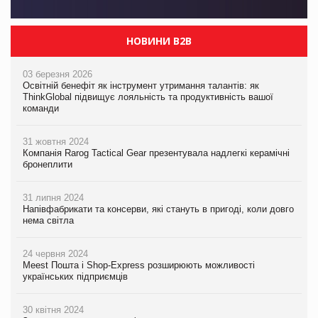
НОВИНИ B2B
03 березня 2026
Освітній бенефіт як інструмент утримання талантів: як
ThinkGlobal підвищує лояльність та продуктивність вашої
команди
31 жовтня 2024
Компанія Rarog Tactical Gear презентувала надлегкі керамічні
бронеплити
31 липня 2024
Напівфабрикати та консерви, які стануть в пригоді, коли довго
нема світла
24 червня 2024
Meest Пошта і Shop-Express розширюють можливості
українських підприємців
30 квітня 2024