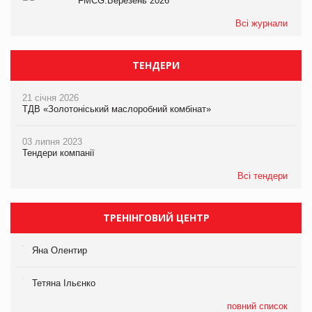
FMCG.Березень 2026
Всі журнали
ТЕНДЕРИ
21 січня 2026
ТДВ «Золотоніський маслоробний комбінат»
03 липня 2023
Тендери компанії
Всі тендери
ТРЕНІНГОВИЙ ЦЕНТР
Яна Олентир
Тетяна Ільєнко
повний список