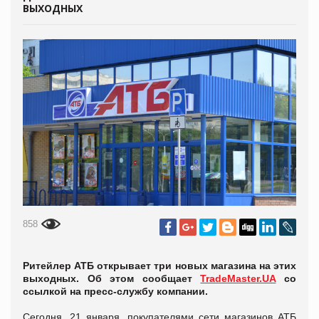
ВЫХОДНЫХ
858
Ритейлер АТБ открывает три новых магазина на этих
выходных. Об этом сообщает
TradeMaster.UA
со
ссылкой на пресс-службу компании.
Сегодня, 21 января, покупателями сети магазинов АТБ