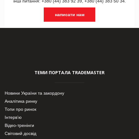
інші питання: +380 (44) 383 92 39, +380 (44) 383 50 34.
написати нам
ТЕМИ ПОРТАЛА TRADEMASTER
Новини України та закордону
Аналітика ринку
Топи про ринок
Інтерв’ю
Відео-тренінги
Світовий досвід