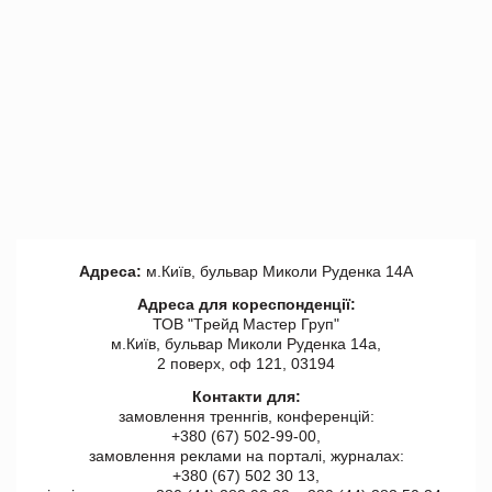
Адреса:
м.Київ, бульвар Миколи Руденка 14А
Адреса для кореспонденції:
ТОВ "Tрейд Мастер Груп"
м.Київ, бульвар Миколи Руденка 14а,
2 поверх, оф 121, 03194
Контакти для:
замовлення треннгів, конференцій:
+380 (67) 502-99-00,
замовлення реклами на порталі, журналах:
+380 (67) 502 30 13,