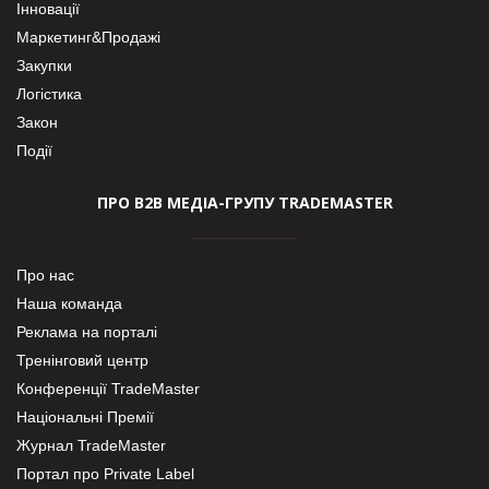
Інновації
Маркетинг&Продажі
Закупки
Логістика
Закон
Події
ПРО В2В МЕДІА-ГРУПУ TRADEMASTER
Про нас
Наша команда
Реклама на порталі
Тренінговий центр
Конференції TradeMaster
Національні Премії
Журнал TradeMaster
Портал про Private Label