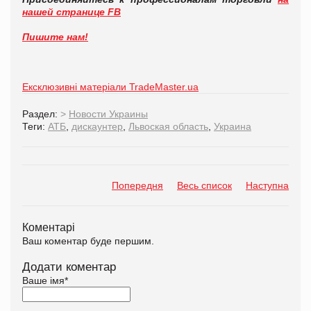
нашей странице FB
Пишите нам!
Ексклюзивні матеріали TradeMaster.ua
Раздел:
>
Новости Украины
Теги:
АТБ
,
дискаунтер
,
Львоская область
,
Украина
Попередня
Весь список
Наступна
Коментарі
Ваш коментар буде першим.
Додати коментар
Ваше імя
*