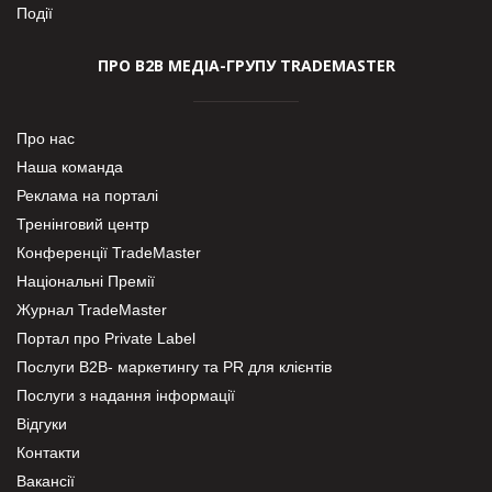
Події
ПРО В2В МЕДІА-ГРУПУ TRADEMASTER
Про нас
Наша команда
Реклама на порталі
Тренінговий центр
Конференції TradeMaster
Національні Премії
Журнал TradeMaster
Портал про Private Label
Послуги В2В- маркетингу та PR для клієнтів
Послуги з надання інформації
Відгуки
Контакти
Вакансії