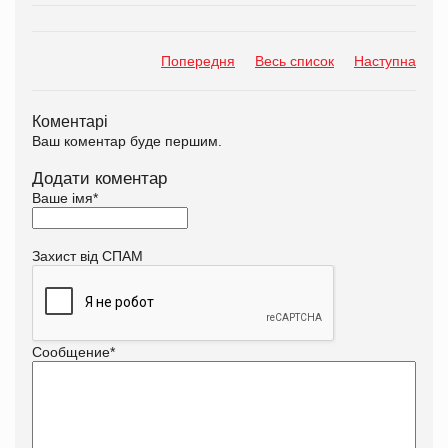
Попередня
Весь список
Наступна
Коментарі
Ваш коментар буде першим.
Додати коментар
Ваше імя
*
Захист від СПАМ
Сообщение
*