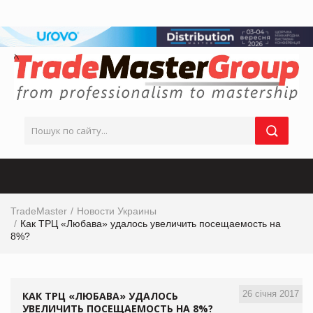
TradeMaster
Новости Украины
Как ТРЦ «Любава» удалось увеличить посещаемость на
8%?
26 січня 2017
КАК ТРЦ «ЛЮБАВА» УДАЛОСЬ
УВЕЛИЧИТЬ ПОСЕЩАЕМОСТЬ НА 8%?