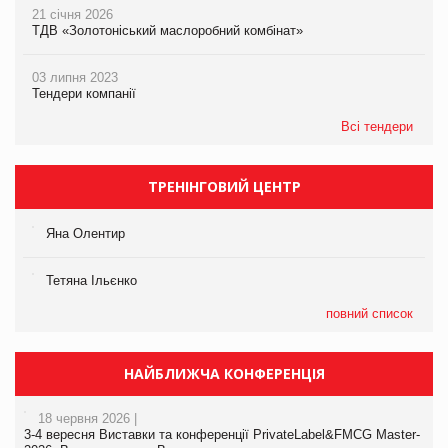
21 січня 2026
ТДВ «Золотоніський маслоробний комбінат»
03 липня 2023
Тендери компанії
Всі тендери
ТРЕНІНГОВИЙ ЦЕНТР
Яна Олентир
Тетяна Ільєнко
повний список
НАЙБЛИЖЧА КОНФЕРЕНЦІЯ
18 червня 2026 |
3-4 вересня Виставки та конференції PrivateLabel&FMCG Master-