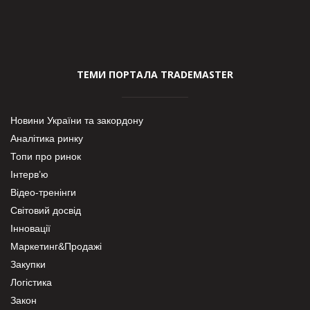
ТЕМИ ПОРТАЛА TRADEMASTER
Новини України та закордону
Аналітика ринку
Топи про ринок
Інтерв’ю
Відео-тренінги
Світовий досвід
Інновації
Маркетинг&Продажі
Закупки
Логістика
Закон