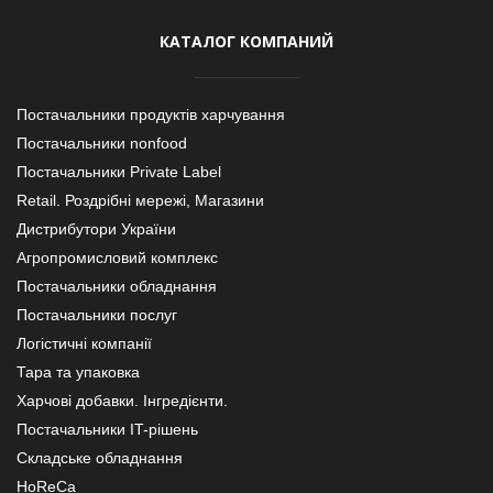
КАТАЛОГ КОМПАНИЙ
Постачальники продуктів харчування
Постачальники nonfood
Постачальники Private Label
Retail. Роздрібні мережі, Магазини
Дистрибутори України
Агропромисловий комплекс
Постачальники обладнання
Постачальники послуг
Логістичні компанії
Тара та упаковка
Харчові добавки. Інгредієнти.
Постачальники IT-рішень
Складське обладнання
HoReCa