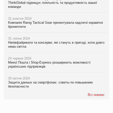
ThinkGlobal підвищує лояльність та продуктивність вашої
команди
31 жовтня 2024
Компанія Rarog Tactical Gear презентувала надлегкі керамічні
бронеплити
31 липня 2024
Напівфабрикати та консерви, які стануть в пригоді, коли довго
нема світла
24 червня 2024
Meest Пошта і Shop-Express розширюють можливості
українських підприємців
30 квітня 2024
Защита данных на смартфонах: советы по повышению
безопасности
Всі новини