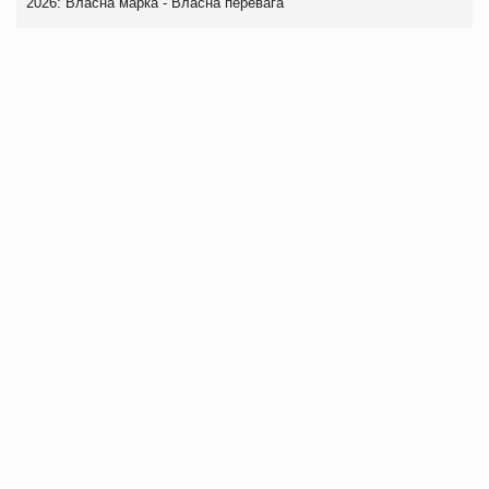
2026: Власна марка - Власна перевага