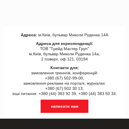
Адреса:
м.Київ, бульвар Миколи Руденка 14А
Адреса для кореспонденції:
ТОВ "Tрейд Мастер Груп"
м.Київ, бульвар Миколи Руденка 14а,
2 поверх, оф 121, 03194
Контакти для:
замовлення треннгів, конференцій:
+380 (67) 502-99-00,
замовлення реклами на порталі, журналах:
+380 (67) 502 30 13,
інші питання: +380 (44) 383 92 39, +380 (44) 383 50 34.
написати нам