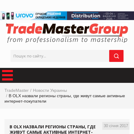
TradeMaster
Новости Украины
В OLX назвали регионы страны, где живут самые активные
интернет-покупатели
30 січня 2017
В OLX НАЗВАЛИ РЕГИОНЫ СТРАНЫ, ГДЕ
ЖИВУТ САМЫЕ АКТИВНЫЕ ИНТЕРНЕТ-