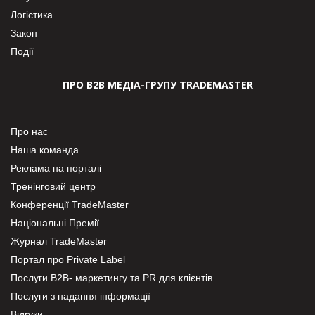
Логістика
Закон
Події
ПРО В2В МЕДІА-ГРУПУ TRADEMASTER
Про нас
Наша команда
Реклама на порталі
Тренінговий центр
Конференції TradeMaster
Національні Премії
Журнал TradeMaster
Портал про Private Label
Послуги В2В- маркетингу та PR для клієнтів
Послуги з надання інформації
Відгуки