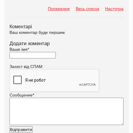
Попередня
Весь список
Наступна
Коментарі
Ваш коментар буде першим.
Додати коментар
Ваше імя
*
Захист від СПАМ
Сообщение
*