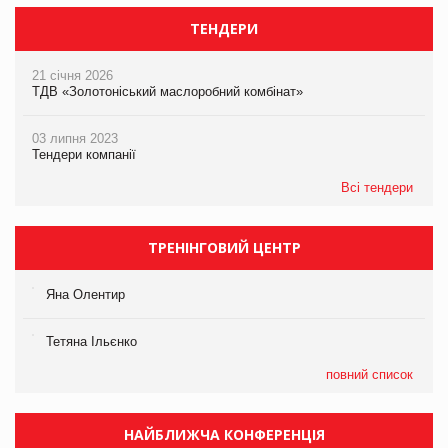
ТЕНДЕРИ
21 січня 2026
ТДВ «Золотоніський маслоробний комбінат»
03 липня 2023
Тендери компанії
Всі тендери
ТРЕНІНГОВИЙ ЦЕНТР
Яна Олентир
Тетяна Ільєнко
повний список
НАЙБЛИЖЧА КОНФЕРЕНЦІЯ