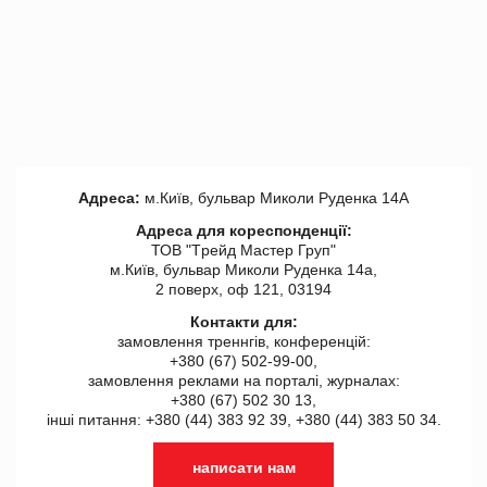
Адреса:
м.Київ, бульвар Миколи Руденка 14А
Адреса для кореспонденції:
ТОВ "Tрейд Мастер Груп"
м.Київ, бульвар Миколи Руденка 14а,
2 поверх, оф 121, 03194
Контакти для:
замовлення треннгів, конференцій:
+380 (67) 502-99-00,
замовлення реклами на порталі, журналах:
+380 (67) 502 30 13,
інші питання: +380 (44) 383 92 39, +380 (44) 383 50 34.
написати нам