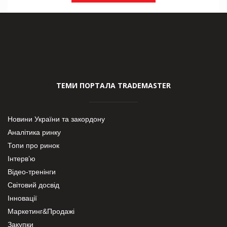
ТЕМИ ПОРТАЛА TRADEMASTER
Новини України та закордону
Аналітика ринку
Топи про ринок
Інтерв’ю
Відео-тренінги
Світовий досвід
Інновації
Маркетинг&Продажі
Закупки