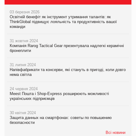
03 березня 2026
Освітній бенефіт як інструмент утримання талантів: як
ThinkGlobal підвищує лояльність та продуктивність вашої
команди
31 жовтня 2024
Компанія Rarog Tactical Gear презентувала надлегкі керамічні
бронеплити
31 липня 2024
Напівфабрикати та консерви, які стануть в пригоді, коли довго
нема світла
24 червня 2024
Meest Пошта і Shop-Express розширюють можливості
українських підприємців
30 квітня 2024
Защита данных на смартфонах: советы по повышению
безопасности
Всі новини