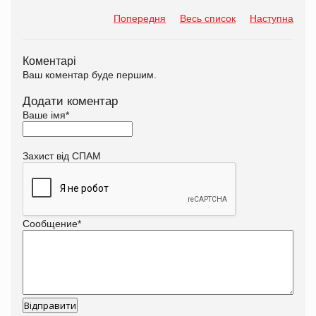
Попередня
Весь список
Наступна
Коментарі
Ваш коментар буде першим.
Додати коментар
Ваше імя
*
Захист від СПАМ
Сообщение
*