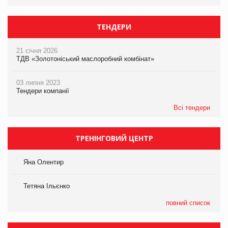
ТЕНДЕРИ
21 січня 2026
ТДВ «Золотоніський маслоробний комбінат»
03 липня 2023
Тендери компанії
Всі тендери
ТРЕНІНГОВИЙ ЦЕНТР
Яна Олентир
Тетяна Ільєнко
повний список