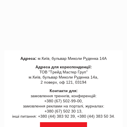
Адреса:
м.Київ, бульвар Миколи Руденка 14А
Адреса для кореспонденції:
ТОВ "Tрейд Мастер Груп"
м.Київ, бульвар Миколи Руденка 14а,
2 поверх, оф 121, 03194
Контакти для:
замовлення треннгів, конференцій:
+380 (67) 502-99-00,
замовлення реклами на порталі, журналах:
+380 (67) 502 30 13,
інші питання: +380 (44) 383 92 39, +380 (44) 383 50 34.