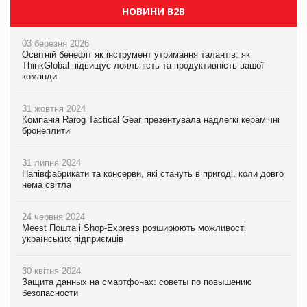
НОВИНИ B2B
03 березня 2026
Освітній бенефіт як інструмент утримання талантів: як
ThinkGlobal підвищує лояльність та продуктивність вашої
команди
31 жовтня 2024
Компанія Rarog Tactical Gear презентувала надлегкі керамічні
бронеплити
31 липня 2024
Напівфабрикати та консерви, які стануть в пригоді, коли довго
нема світла
24 червня 2024
Meest Пошта і Shop-Express розширюють можливості
українських підприємців
30 квітня 2024
Защита данных на смартфонах: советы по повышению
безопасности