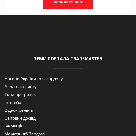
написати нам
ТЕМИ ПОРТАЛА TRADEMASTER
Новини України та закордону
Аналітика ринку
Топи про ринок
Інтерв’ю
Відео-тренінги
Світовий досвід
Інновації
Маркетинг&Продажі