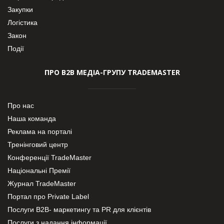
Закупки
Логістика
Закон
Події
ПРО В2В МЕДІА-ГРУПУ TRADEMASTER
Про нас
Наша команда
Реклама на порталі
Тренінговий центр
Конференції TradeMaster
Національні Премії
Журнал TradeMaster
Портал про Private Label
Послуги В2В- маркетингу та PR для клієнтів
Послуги з надання інформації