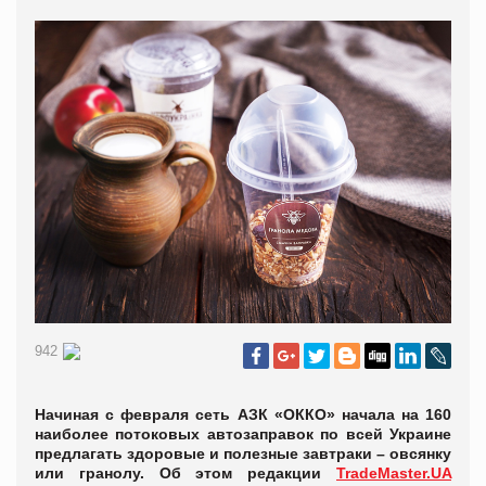
942
Начиная с февраля сеть АЗК «ОККО» начала на 160
наиболее потоковых автозаправок по всей Украине
предлагать здоровые и полезные завтраки – овсянку
или гранолу. Об этом редакции
TradeMaster.UA