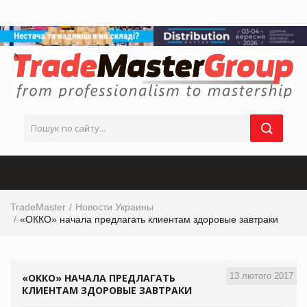
TradeMaster
Новости Украины
«ОККО» начала предлагать клиентам здоровые завтраки
13 лютого 2017
«ОККО» НАЧАЛА ПРЕДЛАГАТЬ
КЛИЕНТАМ ЗДОРОВЫЕ ЗАВТРАКИ