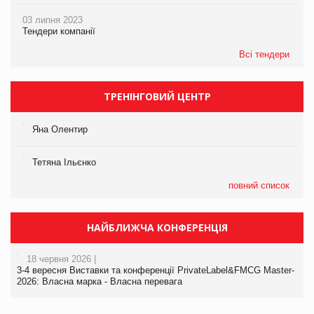
03 липня 2023
Тендери компанії
Всі тендери
ТРЕНІНГОВИЙ ЦЕНТР
Яна Олентир
Тетяна Ільєнко
повний список
НАЙБЛИЖЧА КОНФЕРЕНЦІЯ
18 червня 2026 |
3-4 вересня Виставки та конференції PrivateLabel&FMCG Master-
2026: Власна марка - Власна перевага