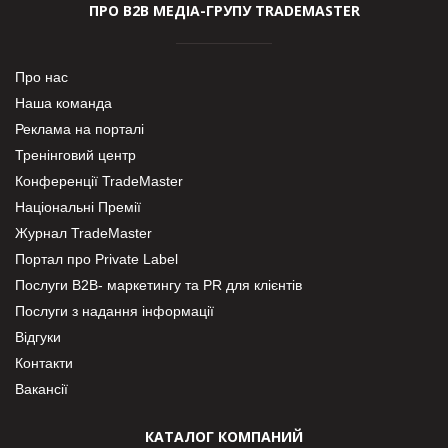
ПРО В2В МЕДІА-ГРУПУ TRADEMASTER
Про нас
Наша команда
Реклама на порталі
Тренінговий центр
Конференції TradeMaster
Національні Премії
Журнал TradeMaster
Портал про Private Label
Послуги В2В- маркетингу та PR для клієнтів
Послуги з надання інформації
Відгуки
Контакти
Вакансії
КАТАЛОГ КОМПАНИЙ