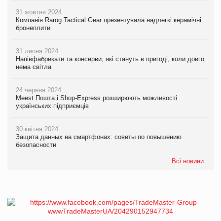
31 жовтня 2024
Компанія Rarog Tactical Gear презентувала надлегкі керамічні
бронеплити
31 липня 2024
Напівфабрикати та консерви, які стануть в пригоді, коли довго
нема світла
24 червня 2024
Meest Пошта і Shop-Express розширюють можливості
українських підприємців
30 квітня 2024
Защита данных на смартфонах: советы по повышению
безопасности
Всі новини