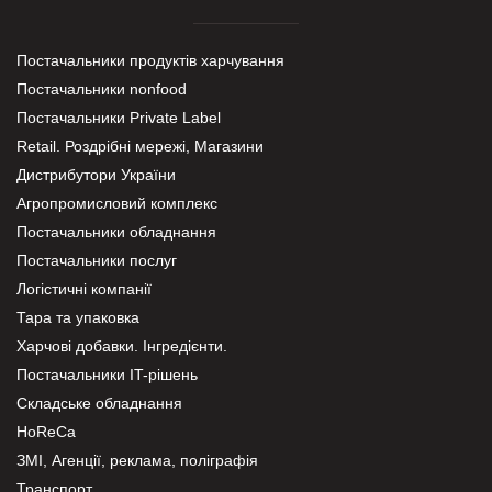
Постачальники продуктів харчування
Постачальники nonfood
Постачальники Private Label
Retail. Роздрібні мережі, Магазини
Дистрибутори України
Агропромисловий комплекс
Постачальники обладнання
Постачальники послуг
Логістичні компанії
Тара та упаковка
Харчові добавки. Інгредієнти.
Постачальники IT-рішень
Складське обладнання
HoReCa
ЗМІ, Агенції, реклама, поліграфія
Транспорт