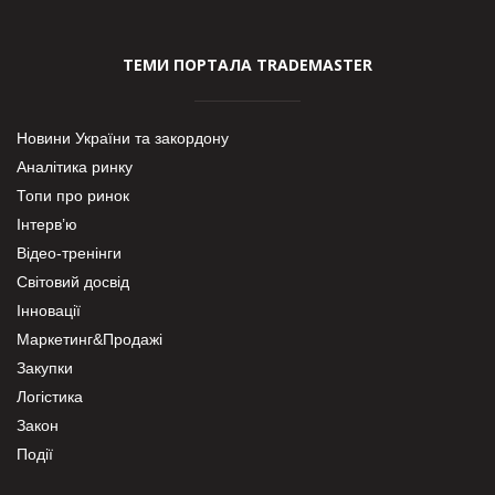
ТЕМИ ПОРТАЛА TRADEMASTER
Новини України та закордону
Аналітика ринку
Топи про ринок
Інтерв’ю
Відео-тренінги
Світовий досвід
Інновації
Маркетинг&Продажі
Закупки
Логістика
Закон
Події