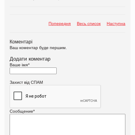
Попередня
Весь список
Наступна
Коментарі
Ваш коментар буде першим.
Додати коментар
Ваше імя
*
Захист від СПАМ
Сообщение
*