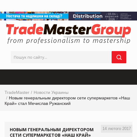
TradeMaster
Новости Украины
Новым генеральным директором сети супермаркетов «Наш
Край» стал Мечислав Ружанский
14 лютого 2017
НОВЫМ ГЕНЕРАЛЬНЫМ ДИРЕКТОРОМ
СЕТИ СУПЕРМАРКЕТОВ «НАШ КРАЙ»