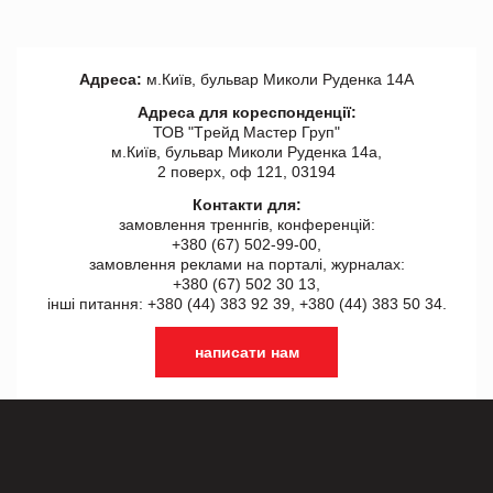
Адреса:
м.Київ, бульвар Миколи Руденка 14А
Адреса для кореспонденції:
ТОВ "Tрейд Мастер Груп"
м.Київ, бульвар Миколи Руденка 14а,
2 поверх, оф 121, 03194
Контакти для:
замовлення треннгів, конференцій:
+380 (67) 502-99-00,
замовлення реклами на порталі, журналах:
+380 (67) 502 30 13,
інші питання: +380 (44) 383 92 39, +380 (44) 383 50 34.
написати нам