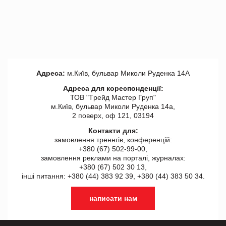
Адреса:
м.Київ, бульвар Миколи Руденка 14А
Адреса для кореспонденції:
ТОВ "Tрейд Мастер Груп"
м.Київ, бульвар Миколи Руденка 14а,
2 поверх, оф 121, 03194
Контакти для:
замовлення треннгів, конференцій:
+380 (67) 502-99-00,
замовлення реклами на порталі, журналах:
+380 (67) 502 30 13,
інші питання: +380 (44) 383 92 39, +380 (44) 383 50 34.
написати нам