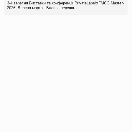
3-4 вересня Виставки та конференції PrivateLabel&FMCG Master-
2026: Власна марка - Власна перевага