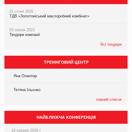
21 січня 2026
ТДВ «Золотоніський маслоробний комбінат»
03 липня 2023
Тендери компанії
Всі тендери
ТРЕНІНГОВИЙ ЦЕНТР
Яна Олентир
Тетяна Ільєнко
повний список
НАЙБЛИЖЧА КОНФЕРЕНЦІЯ
18 червня 2026 |