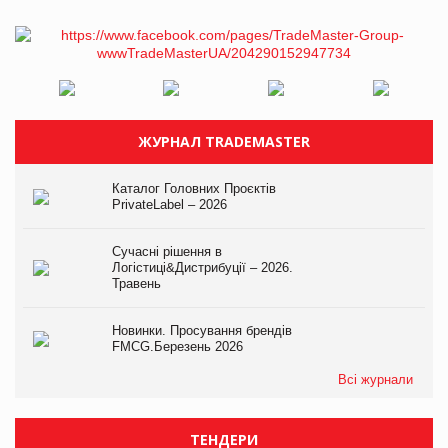
ЖУРНАЛ TRADEMASTER
Каталог Головних Проєктів
PrivateLabel – 2026
Сучасні рішення в
Логістиці&Дистрибуції – 2026.
Травень
Новинки. Просування брендів
FMCG.Березень 2026
Всі журнали
ТЕНДЕРИ