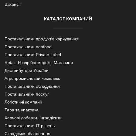
Вакансії
КАТАЛОГ КОМПАНИЙ
Постачальники продуктів харчування
Постачальники nonfood
Постачальники Private Label
Retail. Роздрібні мережі, Магазини
Дистрибутори України
Агропромисловий комплекс
Постачальники обладнання
Постачальники послуг
Логістичні компанії
Тара та упаковка
Харчові добавки. Інгредієнти.
Постачальники IT-рішень
Складське обладнання