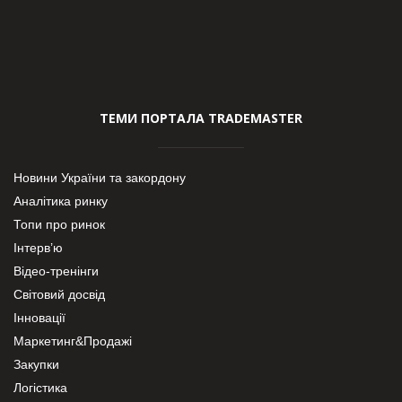
ТЕМИ ПОРТАЛА TRADEMASTER
Новини України та закордону
Аналітика ринку
Топи про ринок
Інтерв’ю
Відео-тренінги
Світовий досвід
Інновації
Маркетинг&Продажі
Закупки
Логістика