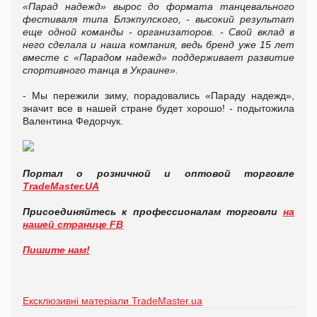
«Парад надежд» вырос до формата танцевального
фестиваля типа Блэкпулского, - высокий результат
еще одной команды - организаторов. - Свой вклад в
него сделала и наша компания, ведь бренд уже 15 лет
вместе с «Парадом надежд» поддерживает развитие
спортивного танца в Украине».
- Мы пережили зиму, порадовались «Параду надежд»,
значит все в нашей стране будет хорошо! - подытожила
Валентина Федорчук.
Портал о розничной и оптовой торговле
TradeMaster.UA
Присоединяйтесь к профессионалам торговли
на
нашей странице FB
Пишите нам!
Ексклюзивні матеріали TradeMaster.ua