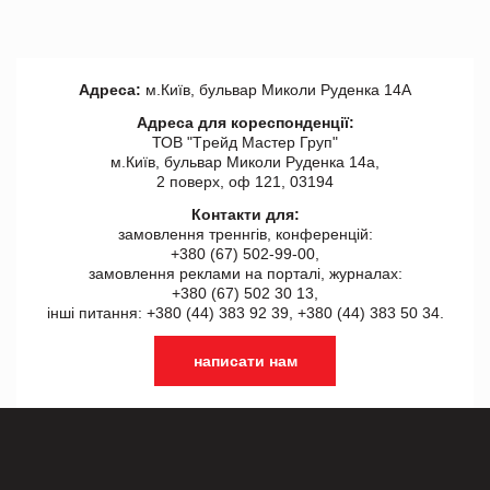
Адреса:
м.Київ, бульвар Миколи Руденка 14А
Адреса для кореспонденції:
ТОВ "Tрейд Мастер Груп"
м.Київ, бульвар Миколи Руденка 14а,
2 поверх, оф 121, 03194
Контакти для:
замовлення треннгів, конференцій:
+380 (67) 502-99-00,
замовлення реклами на порталі, журналах:
+380 (67) 502 30 13,
інші питання: +380 (44) 383 92 39, +380 (44) 383 50 34.
написати нам