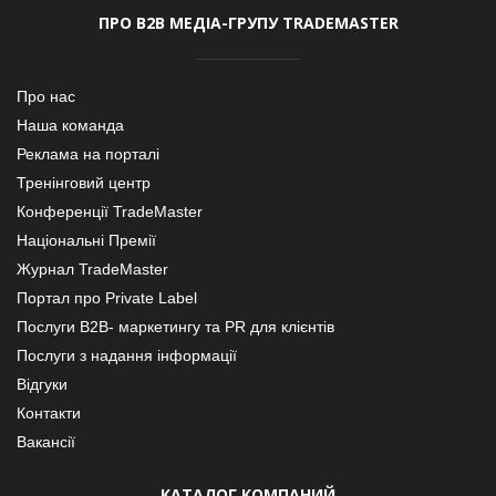
ПРО В2В МЕДІА-ГРУПУ TRADEMASTER
Про нас
Наша команда
Реклама на порталі
Тренінговий центр
Конференції TradeMaster
Національні Премії
Журнал TradeMaster
Портал про Private Label
Послуги В2В- маркетингу та PR для клієнтів
Послуги з надання інформації
Відгуки
Контакти
Вакансії
КАТАЛОГ КОМПАНИЙ