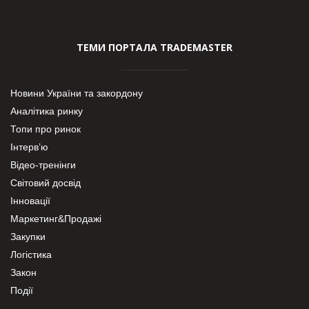
ТЕМИ ПОРТАЛА TRADEMASTER
Новини України та закордону
Аналітика ринку
Топи про ринок
Інтерв’ю
Відео-тренінги
Світовий досвід
Інновації
Маркетинг&Продажі
Закупки
Логістика
Закон
Події