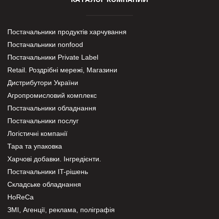
Постачальники продуктів харчування
Постачальники nonfood
Постачальники Private Label
Retail. Роздрібні мережі, Магазини
Дистрибутори України
Агропромисловий комплекс
Постачальники обладнання
Постачальники послуг
Логістичні компанії
Тара та упаковка
Харчові добавки. Інгредієнти.
Постачальники IT-рішень
Складське обладнання
HoReCa
ЗМІ, Агенції, реклама, поліграфія