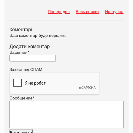
Попередня
Весь список
Наступна
Коментарі
Ваш коментар буде першим.
Додати коментар
Ваше імя
*
Захист від СПАМ
Сообщение
*