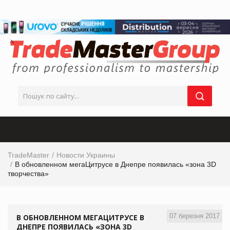
TradeMaster
Новости Украины
В обновленном мегаЦитрусе в Днепре появилась «зона 3D
творчества»
07 березня 2017
В ОБНОВЛЕННОМ МЕГАЦИТРУСЕ В
ДНЕПРЕ ПОЯВИЛАСЬ «ЗОНА 3D