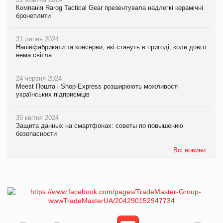
Компанія Rarog Tactical Gear презентувала надлегкі керамічні
бронеплити
31 липня 2024
Напівфабрикати та консерви, які стануть в пригоді, коли довго
нема світла
24 червня 2024
Meest Пошта і Shop-Express розширюють можливості
українських підприємців
30 квітня 2024
Защита данных на смартфонах: советы по повышению
безопасности
Всі новини