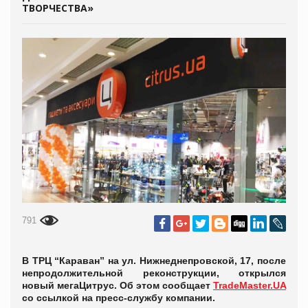
ТВОРЧЕСТВА»
791
В ТРЦ “Караван” на ул. Нижнеднепровской, 17, после
непродолжительной реконструкции, открылся
новый мегаЦитрус. Об этом сообщает
TradeMaster.UA
со ссылкой на пресс-службу компании.