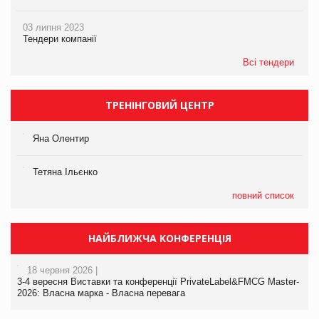
03 липня 2023
Тендери компанії
Всі тендери
ТРЕНІНГОВИЙ ЦЕНТР
Яна Олентир
Тетяна Ільєнко
повний список
НАЙБЛИЖЧА КОНФЕРЕНЦІЯ
18 червня 2026 |
3-4 вересня Виставки та конференції PrivateLabel&FMCG Master-
2026: Власна марка - Власна перевага