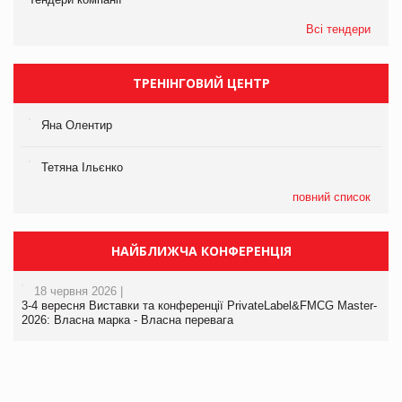
Всі тендери
ТРЕНІНГОВИЙ ЦЕНТР
Яна Олентир
Тетяна Ільєнко
повний список
НАЙБЛИЖЧА КОНФЕРЕНЦІЯ
18 червня 2026 |
3-4 вересня Виставки та конференції PrivateLabel&FMCG Master-
2026: Власна марка - Власна перевага