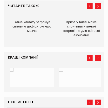
ЧИТАЙТЕ ТАКОЖ
Зміна клімату загрожує
Криза у Китаї може
ne
світовим дефіцитом чаю
спричинити великі
матча
потрясіння для світової
економіки
КРАЩІ КОМПАНІЇ
ОСОБИСТОСТІ