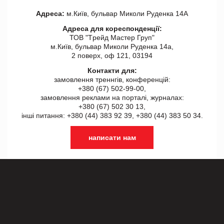
Адреса:
м.Київ, бульвар Миколи Руденка 14А
Адреса для кореспонденції:
ТОВ "Tрейд Мастер Груп"
м.Київ, бульвар Миколи Руденка 14а,
2 поверх, оф 121, 03194
Контакти для:
замовлення треннгів, конференцій:
+380 (67) 502-99-00,
замовлення реклами на порталі, журналах:
+380 (67) 502 30 13,
інші питання: +380 (44) 383 92 39, +380 (44) 383 50 34.
написати нам