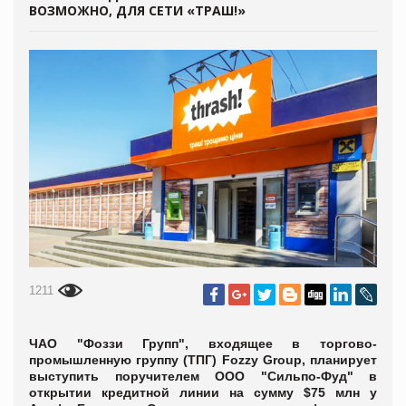
ВОЗМОЖНО, ДЛЯ СЕТИ «ТРАШ!»
1211
ЧАО "Фоззи Групп", входящее в торгово-
промышленную группу (ТПГ) Fozzy Group, планирует
выступить поручителем ООО "Сильпо-Фуд" в
открытии кредитной линии на сумму $75 млн у