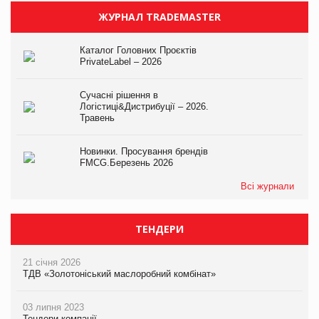
ЖУРНАЛ TRADEMASTER
Каталог Головних Проєктів
PrivateLabel – 2026
Сучасні рішення в
Логістиці&Дистрибуції – 2026.
Травень
Новинки. Просування брендів
FMCG.Березень 2026
Всі журнали
ТЕНДЕРИ
21 січня 2026
ТДВ «Золотоніський маслоробний комбінат»
03 липня 2023
Тендери компанії