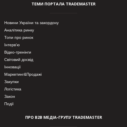
ТЕМИ ПОРТАЛА TRADEMASTER
Новини України та закордону
Аналітика ринку
Топи про ринок
Інтерв’ю
Відео-тренінги
Світовий досвід
Інновації
Маркетинг&Продажі
Закупки
Логістика
Закон
Події
ПРО В2В МЕДІА-ГРУПУ TRADEMASTER