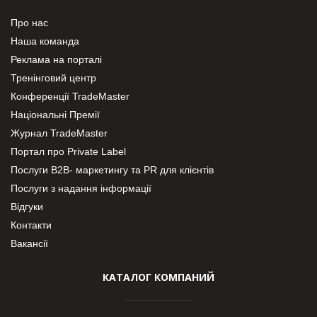
Про нас
Наша команда
Реклама на порталі
Тренінговий центр
Конференції TradeMaster
Національні Премії
Журнал TradeMaster
Портал про Private Label
Послуги В2В- маркетингу та PR для клієнтів
Послуги з надання інформації
Відгуки
Контакти
Вакансії
КАТАЛОГ КОМПАНИЙ