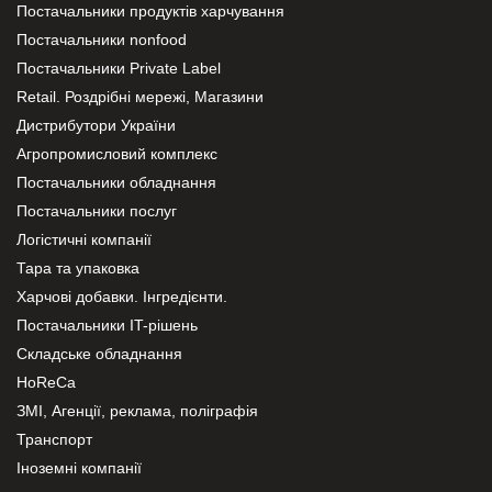
Постачальники продуктів харчування
Постачальники nonfood
Постачальники Private Label
Retail. Роздрібні мережі, Магазини
Дистрибутори України
Агропромисловий комплекс
Постачальники обладнання
Постачальники послуг
Логістичні компанії
Тара та упаковка
Харчові добавки. Інгредієнти.
Постачальники IT-рішень
Складське обладнання
HoReCa
ЗМІ, Агенції, реклама, поліграфія
Транспорт
Іноземні компанії