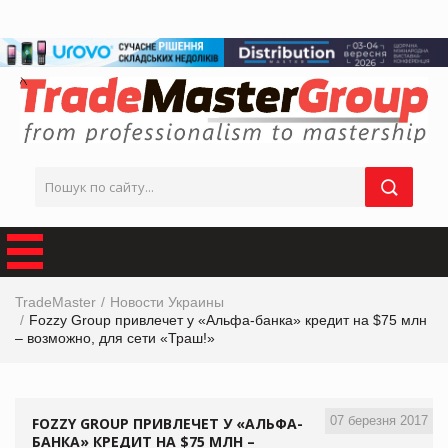
TradeMaster
Новости Украины
Fozzy Group привлечет у «Альфа-банка» кредит на $75 млн
– возможно, для сети «Траш!»
07 березня 2017
FOZZY GROUP ПРИВЛЕЧЕТ У «АЛЬФА-
БАНКА» КРЕДИТ НА $75 МЛН –