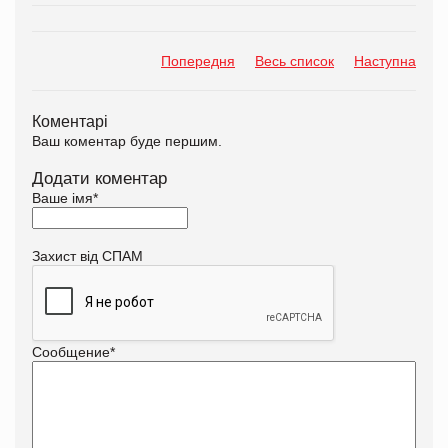
Попередня
Весь список
Наступна
Коментарі
Ваш коментар буде першим.
Додати коментар
Ваше імя
*
Захист від СПАМ
Сообщение
*