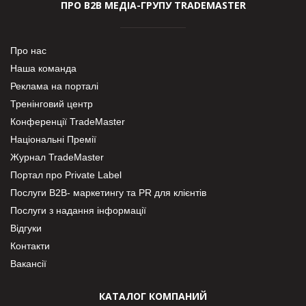
ПРО В2В МЕДІА-ГРУПУ TRADEMASTER
Про нас
Наша команда
Реклама на порталі
Тренінговий центр
Конференції TradeMaster
Національні Премії
Журнал TradeMaster
Портал про Private Label
Послуги В2В- маркетингу та PR для клієнтів
Послуги з надання інформації
Відгуки
Контакти
Вакансії
КАТАЛОГ КОМПАНИЙ