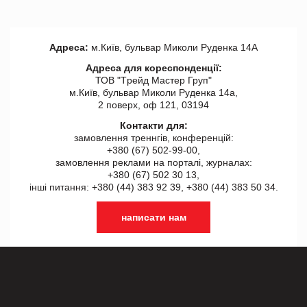
Адреса:
м.Київ, бульвар Миколи Руденка 14А
Адреса для кореспонденції:
ТОВ "Tрейд Мастер Груп"
м.Київ, бульвар Миколи Руденка 14а,
2 поверх, оф 121, 03194
Контакти для:
замовлення треннгів, конференцій:
+380 (67) 502-99-00,
замовлення реклами на порталі, журналах:
+380 (67) 502 30 13,
інші питання: +380 (44) 383 92 39, +380 (44) 383 50 34.
написати нам