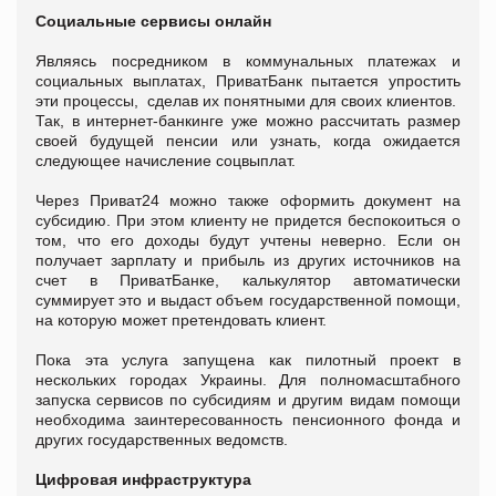
Социальные сервисы онлайн
Являясь посредником в коммунальных платежах и
социальных выплатах, ПриватБанк пытается упростить
эти процессы, сделав их понятными для своих клиентов.
Так, в интернет-банкинге уже можно рассчитать размер
своей будущей пенсии или узнать, когда ожидается
следующее начисление соцвыплат.
Через Приват24 можно также оформить документ на
субсидию. При этом клиенту не придется беспокоиться о
том, что его доходы будут учтены неверно. Если он
получает зарплату и прибыль из других источников на
счет в ПриватБанке, калькулятор автоматически
суммирует это и выдаст объем государственной помощи,
на которую может претендовать клиент.
Пока эта услуга запущена как пилотный проект в
нескольких городах Украины. Для полномасштабного
запуска сервисов по субсидиям и другим видам помощи
необходима заинтересованность пенсионного фонда и
других государственных ведомств.
Цифровая инфраструктура