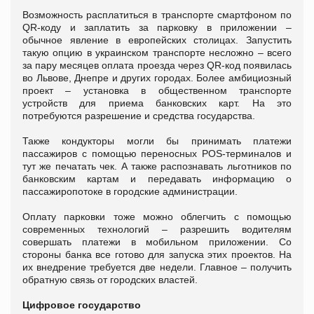
Возможность расплатиться в транспорте смартфоном по
QR-коду и заплатить за парковку в приложении –
обычное явление в европейских столицах. Запустить
такую опцию в украинском транспорте несложно – всего
за пару месяцев оплата проезда через QR-код появилась
во Львове, Днепре и других городах. Более амбициозный
проект – установка в общественном транспорте
устройств для приема банковских карт. На это
потребуются разрешение и средства государства.
Также кондукторы могли бы принимать платежи
пассажиров с помощью переносных POS-терминалов и
тут же печатать чек. А также распознавать льготников по
банковским картам и передавать информацию о
пассажиропотоке в городские администрации.
Оплату парковки тоже можно облегчить с помощью
современных технологий – разрешить водителям
совершать платежи в мобильном приложении. Со
стороны банка все готово для запуска этих проектов. На
их внедрение требуется две недели. Главное – получить
обратную связь от городских властей.
Цифровое государство