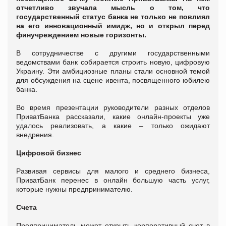
отчетливо звучала мысль о том, что
государственный статус банка не только не повлиял
на его инновационный имидж, но и открыл перед
финучреждением новые горизонты.
В сотрудничестве с другими государственными
ведомствами банк собирается строить новую, цифровую
Украину. Эти амбициозные планы стали основной темой
для обсуждения на сцене ивента, посвященного юбилею
банка.
Во время презентации руководители разных отделов
ПриватБанка рассказали, какие онлайн-проекты уже
удалось реализовать, а какие – только ожидают
внедрения.
Цифровой бизнес
Развивая сервисы для малого и среднего бизнеса,
ПриватБанк перенес в онлайн большую часть услуг,
которые нужны предпринимателю.
Счета
Предприниматель может открыть корпоративный счет в