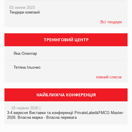
03 липня 2023
Тендери компанії
Всі тендери
ТРЕНІНГОВИЙ ЦЕНТР
Яна Олентир
Тетяна Ільєнко
повний список
НАЙБЛИЖЧА КОНФЕРЕНЦІЯ
18 червня 2026 |
3-4 вересня Виставки та конференції PrivateLabel&FMCG Master-
2026: Власна марка - Власна перевага