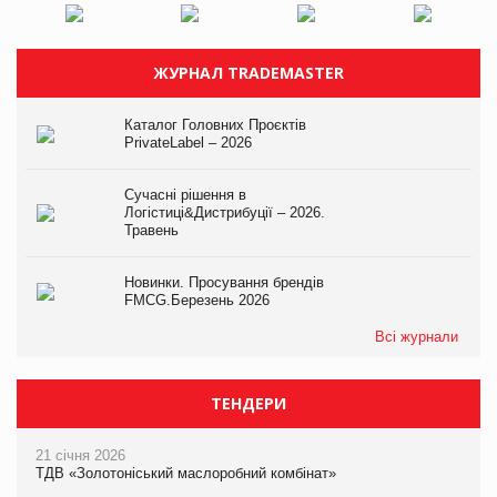
ЖУРНАЛ TRADEMASTER
Каталог Головних Проєктів
PrivateLabel – 2026
Сучасні рішення в
Логістиці&Дистрибуції – 2026.
Травень
Новинки. Просування брендів
FMCG.Березень 2026
Всі журнали
ТЕНДЕРИ
21 січня 2026
ТДВ «Золотоніський маслоробний комбінат»