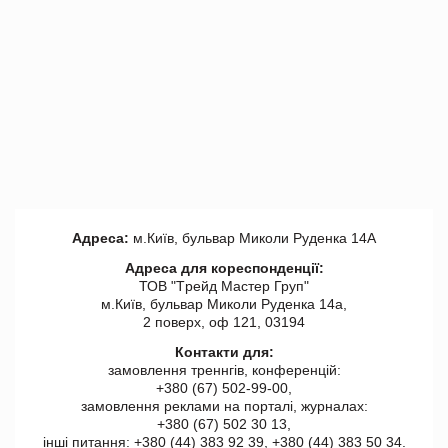
Адреса:
м.Київ, бульвар Миколи Руденка 14А
Адреса для кореспонденції:
ТОВ "Tрейд Мастер Груп"
м.Київ, бульвар Миколи Руденка 14а,
2 поверх, оф 121, 03194
Контакти для:
замовлення треннгів, конференцій:
+380 (67) 502-99-00,
замовлення реклами на порталі, журналах:
+380 (67) 502 30 13,
інші питання: +380 (44) 383 92 39, +380 (44) 383 50 34.