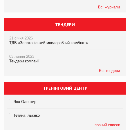
Всі журнали
ТЕНДЕРИ
21 січня 2026
ТДВ «Золотоніський маслоробний комбінат»
03 липня 2023
Тендери компанії
Всі тендери
ТРЕНІНГОВИЙ ЦЕНТР
Яна Олентир
Тетяна Ільєнко
повний список