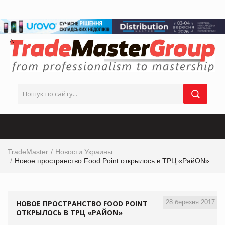
TradeMaster
Новости Украины
Новое пространство Food Point открылось в ТРЦ «РайОN»
28 березня 2017
НОВОЕ ПРОСТРАНСТВО FOOD POINT
ОТКРЫЛОСЬ В ТРЦ «РАЙОN»