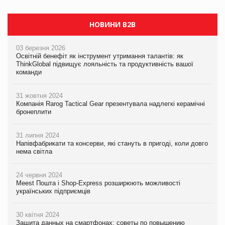
НОВИНИ B2B
03 березня 2026
Освітній бенефіт як інструмент утримання талантів: як
ThinkGlobal підвищує лояльність та продуктивність вашої
команди
31 жовтня 2024
Компанія Rarog Tactical Gear презентувала надлегкі керамічні
бронеплити
31 липня 2024
Напівфабрикати та консерви, які стануть в пригоді, коли довго
нема світла
24 червня 2024
Meest Пошта і Shop-Express розширюють можливості
українських підприємців
30 квітня 2024
Защита данных на смартфонах: советы по повышению