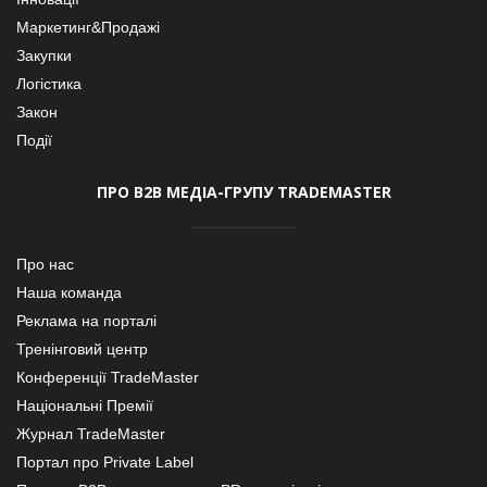
Маркетинг&Продажі
Закупки
Логістика
Закон
Події
ПРО В2В МЕДІА-ГРУПУ TRADEMASTER
Про нас
Наша команда
Реклама на порталі
Тренінговий центр
Конференції TradeMaster
Національні Премії
Журнал TradeMaster
Портал про Private Label