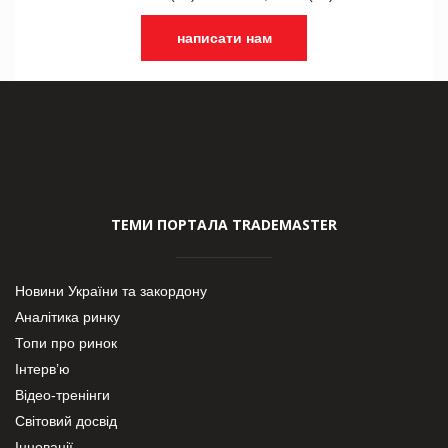
написати нам
ТЕМИ ПОРТАЛА TRADEMASTER
Новини України та закордону
Аналітика ринку
Топи про ринок
Інтерв’ю
Відео-тренінги
Світовий досвід
Інновації