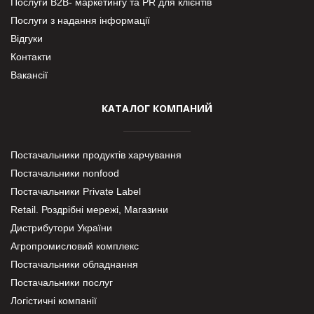
Послуги В2В- маркетингу та PR для клієнтів
Послуги з надання інформації
Відгуки
Контакти
Вакансії
КАТАЛОГ КОМПАНИЙ
Постачальники продуктів харчування
Постачальники nonfood
Постачальники Private Label
Retail. Роздрібні мережі, Магазини
Дистрибутори України
Агропромисловий комплекс
Постачальники обладнання
Постачальники послуг
Логістичні компанії