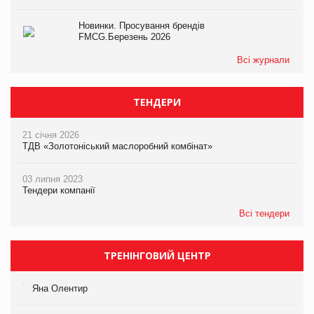
Новинки. Просування брендів
FMCG.Березень 2026
Всі журнали
ТЕНДЕРИ
21 січня 2026
ТДВ «Золотоніський маслоробний комбінат»
03 липня 2023
Тендери компанії
Всі тендери
ТРЕНІНГОВИЙ ЦЕНТР
Яна Олентир