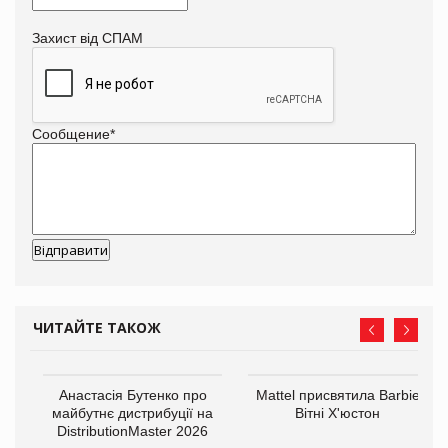
Захист від СПАМ
Сообщение
*
ЧИТАЙТЕ ТАКОЖ
Анастасія Бутенко про
Mattel присвятила Barbie
оди
майбутнє дистрибуції на
Вітні Х'юстон
DistributionMaster 2026