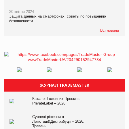
30 квітня 2024
Защита данных на смартфонах: советы по повышению
безопасности
Всі новини
ЖУРНАЛ TRADEMASTER
Каталог Головних Проєктів
PrivateLabel – 2026
Сучасні рішення в
Логістиці&Дистрибуції – 2026.
Травень