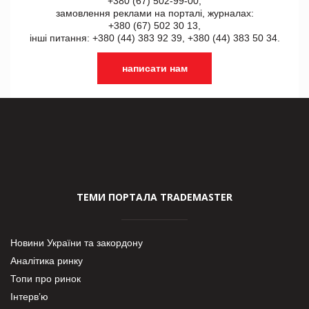
+380 (67) 502-99-00,
замовлення реклами на порталі, журналах:
+380 (67) 502 30 13,
інші питання: +380 (44) 383 92 39, +380 (44) 383 50 34.
написати нам
ТЕМИ ПОРТАЛА TRADEMASTER
Новини України та закордону
Аналітика ринку
Топи про ринок
Інтерв’ю