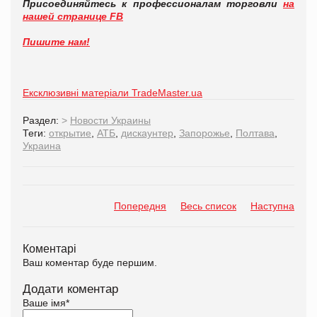
Присоединяйтесь к профессионалам торговли
на
нашей странице FB
Пишите нам!
Ексклюзивні матеріали TradeMaster.ua
Раздел:
>
Новости Украины
Теги:
открытие
,
АТБ
,
дискаунтер
,
Запорожье
,
Полтава
,
Украина
Попередня
Весь список
Наступна
Коментарі
Ваш коментар буде першим.
Додати коментар
Ваше імя
*