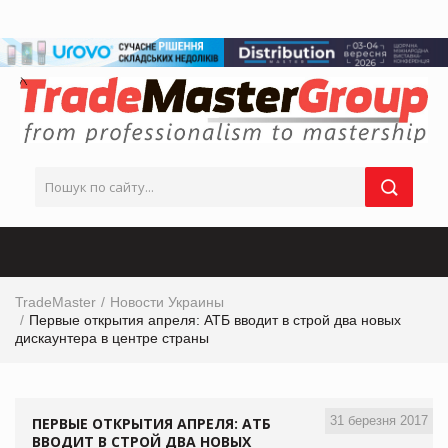
TradeMaster
Новости Украины
Первые открытия апреля: АТБ вводит в строй два новых
дискаунтера в центре страны
31 березня 2017
ПЕРВЫЕ ОТКРЫТИЯ АПРЕЛЯ: АТБ
ВВОДИТ В СТРОЙ ДВА НОВЫХ