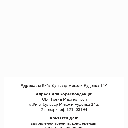
Адреса:
м.Київ, бульвар Миколи Руденка 14А
Адреса для кореспонденції:
ТОВ "Tрейд Мастер Груп"
м.Київ, бульвар Миколи Руденка 14а,
2 поверх, оф 121, 03194
Контакти для:
замовлення треннгів, конференцій: