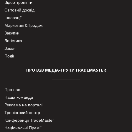
Відео-тренінги
Світовий досвід
Інновації
Маркетинг&Продажі
Закупки
Логістика
Закон
Події
ПРО В2В МЕДІА-ГРУПУ TRADEMASTER
Про нас
Наша команда
Реклама на порталі
Тренінговий центр
Конференції TradeMaster
Національні Премії