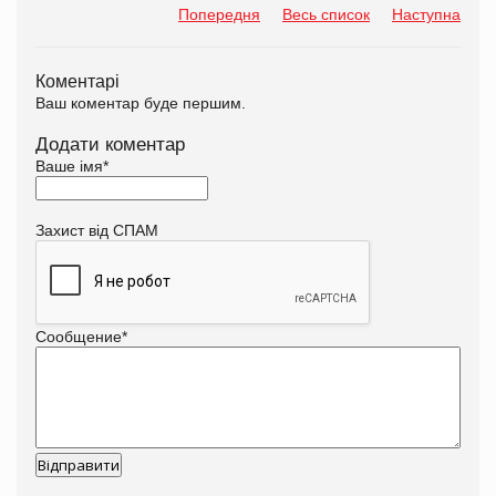
Попередня
Весь список
Наступна
Коментарі
Ваш коментар буде першим.
Додати коментар
Ваше імя
*
Захист від СПАМ
Сообщение
*