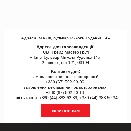
Адреса:
м.Київ, бульвар Миколи Руденка 14А
Адреса для кореспонденції:
ТОВ "Tрейд Мастер Груп"
м.Київ, бульвар Миколи Руденка 14а,
2 поверх, оф 121, 03194
Контакти для:
замовлення треннгів, конференцій:
+380 (67) 502-99-00,
замовлення реклами на порталі, журналах:
+380 (67) 502 30 13,
інші питання: +380 (44) 383 92 39, +380 (44) 383 50 34.
написати нам