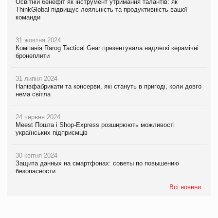
Освітній бенефіт як інструмент утримання талантів: як
ThinkGlobal підвищує лояльність та продуктивність вашої
команди
31 жовтня 2024
Компанія Rarog Tactical Gear презентувала надлегкі керамічні
бронеплити
31 липня 2024
Напівфабрикати та консерви, які стануть в пригоді, коли довго
нема світла
24 червня 2024
Meest Пошта і Shop-Express розширюють можливості
українських підприємців
30 квітня 2024
Защита данных на смартфонах: советы по повышению
безопасности
Всі новини