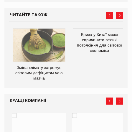
ЧИТАЙТЕ ТАКОЖ
Криза у Китаї може
ne
спричинити великі
потрясіння для світової
економіки
Зміна клімату загрожує
світовим дефіцитом чаю
матча
КРАЩІ КОМПАНІЇ