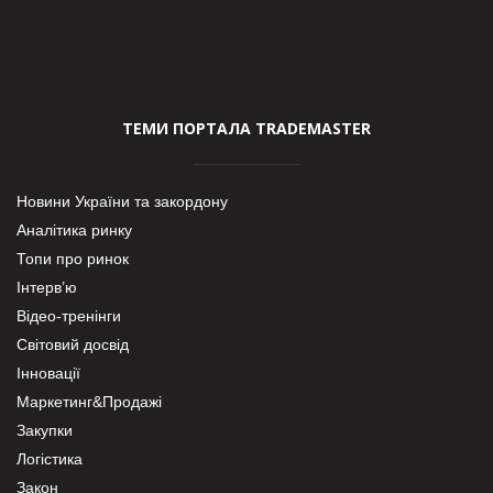
ТЕМИ ПОРТАЛА TRADEMASTER
Новини України та закордону
Аналітика ринку
Топи про ринок
Інтерв’ю
Відео-тренінги
Світовий досвід
Інновації
Маркетинг&Продажі
Закупки
Логістика
Закон