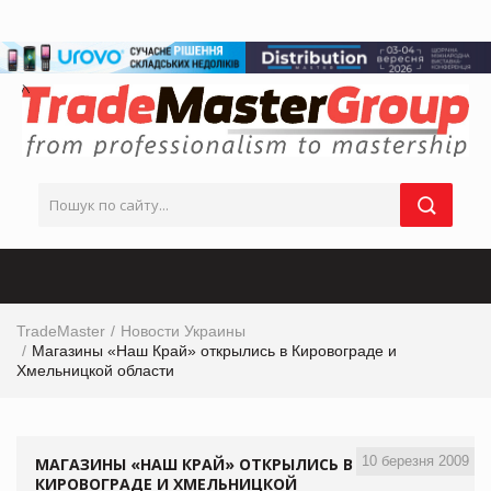
TradeMaster
Новости Украины
Магазины «Наш Край» открылись в Кировограде и
Хмельницкой области
10 березня 2009
МАГАЗИНЫ «НАШ КРАЙ» ОТКРЫЛИСЬ В
КИРОВОГРАДЕ И ХМЕЛЬНИЦКОЙ