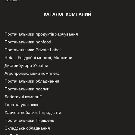
КАТАЛОГ КОМПАНИЙ
Постачальники продуктів харчування
Постачальники nonfood
Постачальники Private Label
Retail. Роздрібні мережі, Магазини
Дистрибутори України
Агропромисловий комплекс
Постачальники обладнання
Постачальники послуг
Логістичні компанії
Тара та упаковка
Харчові добавки. Інгредієнти.
Постачальники IT-рішень
Складське обладнання