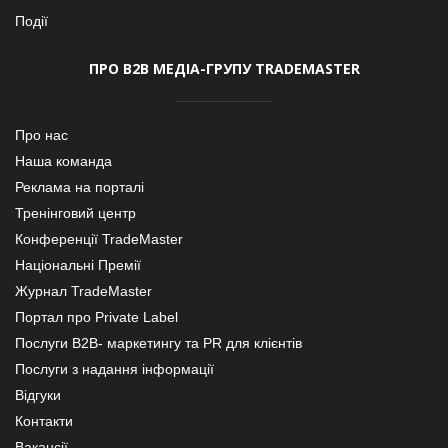
Події
ПРО В2В МЕДІА-ГРУПУ TRADEMASTER
Про нас
Наша команда
Реклама на порталі
Тренінговий центр
Конференції TradeMaster
Національні Премії
Журнал TradeMaster
Портал про Private Label
Послуги В2В- маркетингу та PR для клієнтів
Послуги з надання інформації
Відгуки
Контакти
Вакансії