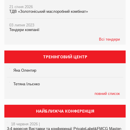
21 січня 2026
ТДВ «Золотоніський маслоробний комбінат»
03 липня 2023
Тендери компанії
Всі тендери
ТРЕНІНГОВИЙ ЦЕНТР
Яна Олентир
Тетяна Ільєнко
повний список
НАЙБЛИЖЧА КОНФЕРЕНЦІЯ
18 червня 2026 |
3-4 вересня Виставки та конференції PrivateLabel&FMCG Master-