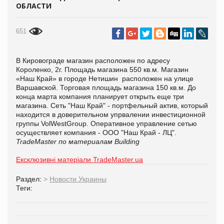
ОБЛАСТИ
651
В Кировограде магазин расположен по адресу
Короленко, 2г. Площадь магазина 550 кв.м. Магазин
«Наш Край» в городе Нетишин расположен на улице
Варшавской. Торговая площадь магазина 150 кв.м. До
конца марта компания планирует открыть еще три
магазина. Сеть "Наш Край" - портфельный актив, который
находится в доверительном упрвалении инвестиционной
группы VolWestGroup. Оперативное управление сетью
осуществляет компания - ООО "Наш Край - ЛЦ".
TradeMaster по материалам Building
Ексклюзивні матеріали TradeMaster.ua
Раздел:
>
Новости Украины
Теги: