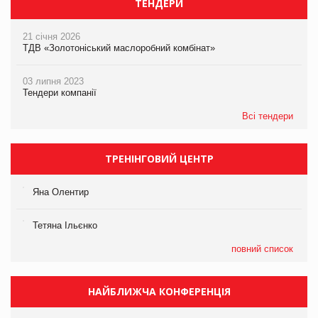
ТЕНДЕРИ
21 січня 2026
ТДВ «Золотоніський маслоробний комбінат»
03 липня 2023
Тендери компанії
Всі тендери
ТРЕНІНГОВИЙ ЦЕНТР
Яна Олентир
Тетяна Ільєнко
повний список
НАЙБЛИЖЧА КОНФЕРЕНЦІЯ