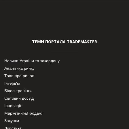
ТЕМИ ПОРТАЛА TRADEMASTER
Новини України та закордону
Аналітика ринку
Топи про ринок
Інтерв’ю
Відео-тренінги
Світовий досвід
Інновації
Маркетинг&Продажі
Закупки
Логістика