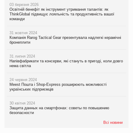
03 березня 2026
Освітній бенефіт як інструмент утримання талантів: як
ThinkGlobal підвищує лояльність та продуктивність вашої
команди
31 жовтня 2024
Компанія Rarog Tactical Gear презентувала надлегкі керамічні
бронеплити
31 липня 2024
Напівфабрикати та консерви, які стануть в пригоді, коли довго
нема світла
24 червня 2024
Meest Пошта і Shop-Express розширюють можливості
українських підприємців
30 квітня 2024
Защита данных на смартфонах: советы по повышению
безопасности
Всі новини