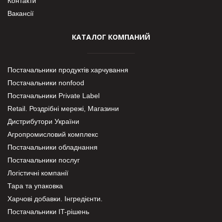
Контакти
Вакансії
КАТАЛОГ КОМПАНИЙ
Постачальники продуктів харчування
Постачальники nonfood
Постачальники Private Label
Retail. Роздрібні мережі, Магазини
Дистрибутори України
Агропромисловий комплекс
Постачальники обладнання
Постачальники послуг
Логістичні компанії
Тара та упаковка
Харчові добавки. Інгредієнти.
Постачальники IT-рішень