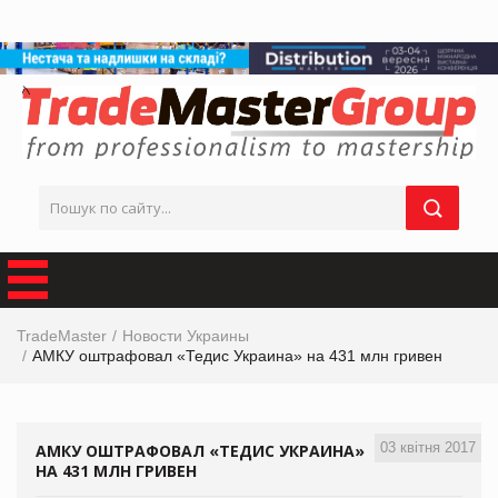
TradeMaster
Новости Украины
АМКУ оштрафовал «Тедис Украина» на 431 млн гривен
03 квітня 2017
АМКУ ОШТРАФОВАЛ «ТЕДИС УКРАИНА»
НА 431 МЛН ГРИВЕН