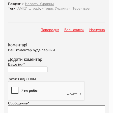
Раздел:
>
Новости Украины
Теги:
АМКУ
,
штраф
,
«Тедис Украина»
,
Терентьев
Попередня
Весь список
Наступна
Коментарі
Ваш коментар буде першим.
Додати коментар
Ваше імя
*
Захист від СПАМ
Сообщение
*