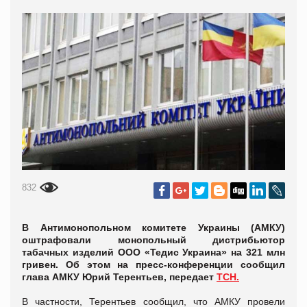
832
В Антимонопольном комитете Украины (АМКУ)
оштрафовали монопольный дистрибьютор
табачных изделий ООО «Тедис Украина» на 321 млн
гривен. Об этом на пресс-конференции сообщил
глава АМКУ Юрий Терентьев, передает
ТСН.
В частности, Терентьев сообщил, что АМКУ провели