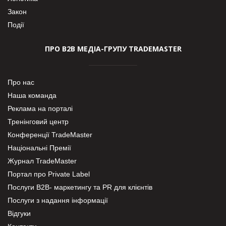
Закон
Події
ПРО В2В МЕДІА-ГРУПУ TRADEMASTER
Про нас
Наша команда
Реклама на порталі
Тренінговий центр
Конференції TradeMaster
Національні Премії
Журнал TradeMaster
Портал про Private Label
Послуги В2В- маркетингу та PR для клієнтів
Послуги з надання інформації
Відгуки