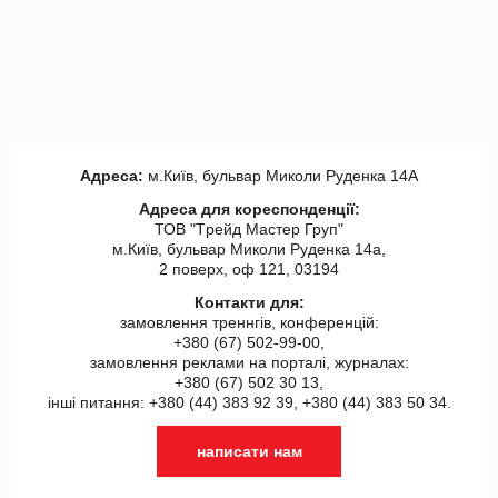
Адреса:
м.Київ, бульвар Миколи Руденка 14А
Адреса для кореспонденції:
ТОВ "Tрейд Мастер Груп"
м.Київ, бульвар Миколи Руденка 14а,
2 поверх, оф 121, 03194
Контакти для:
замовлення треннгів, конференцій:
+380 (67) 502-99-00,
замовлення реклами на порталі, журналах:
+380 (67) 502 30 13,
інші питання: +380 (44) 383 92 39, +380 (44) 383 50 34.
написати нам