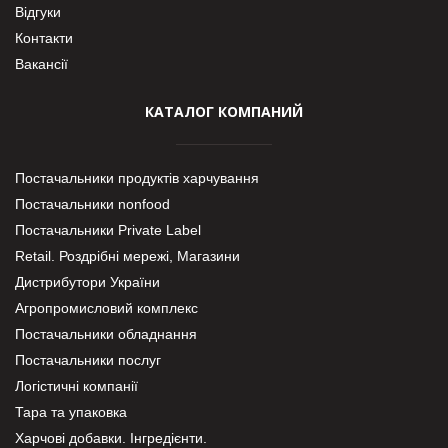
Відгуки
Контакти
Вакансії
КАТАЛОГ КОМПАНИЙ
Постачальники продуктів харчування
Постачальники nonfood
Постачальники Private Label
Retail. Роздрібні мережі, Магазини
Дистрибутори України
Агропромисловий комплекс
Постачальники обладнання
Постачальники послуг
Логістичні компанії
Тара та упаковка
Харчові добавки. Інгредієнти.