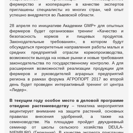
фермерство и кооперация» в качестве экспертов
приглашены специалисты из многих стран, чей опыт
успешно внедряется во Львовской области.
28 апреля по инициативе Академии GMP+ для опытных
фермеров будет организован тренинг «Качество и
безопасность кормов и пищевых продуктов.
Законодательные требования», в котором будут
обсуждаться приоритетные направления работы малых и
средних предприятий отрасли кормопроизводства,
возможности выхода на новые рынки и новые требования
законодательства по государственному контролю. А для
расширения возможностей реализации продукции для
фермеров и руководителей аграрных предприятий
региона в рамках форума АГРОПОРТ 2017 во второй
день будет проведен интерактивный тренинг от центра
«Лидер».
В текущем году особое место в деловой программе
отведено растениеводству
– тематика мероприятия
акцентирует внимание на защите растений, основных
правилах внесения удобрений, а также на
семеноводстве. На площадке пройдет двухдневный
семинар от школы сельского хозяйства DEULA-
NIENBURG (Германия). В качестве эксперта приглашен