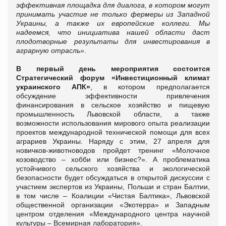
эффективная площадка для диалога, в котором могут
принимать участие не только фермеры из Западной
Украины, а также их европейские коллеги. Мы
надеемся, что инициатива нашей области даст
плодотворные результаты для инвестирования в
аграрную отрасль»
.
В первый день мероприятия состоится
Стратегический форум «Инвестиционный климат
украинского АПК»
, в котором предполагается
обсуждение эффективности привлечения
финансирования в сельское хозяйство и пищевую
промышленность Львовской области, а также
возможности использования мирового опыта реализации
проектов международной технической помощи для всех
аграриев Украины. Наряду с этим, 27 апреля для
новичков-животноводов пройдет тренинг «Молочное
козоводство – хобби или бизнес?». А проблематика
устойчивого сельского хозяйства и экологической
безопасности будет обсуждаться в открытой дискуссии с
участием экспертов из Украины, Польши и стран Балтии,
в том числе – Коалиции «Чистая Балтика», Львовской
общественной организации «Экотерра» и Западным
центром отделения «Международного центра научной
культуры – Всемирная лаборатория».