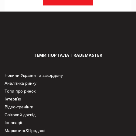
ТЕМИ ПОРТАЛА TRADEMASTER
Новини України та закордону
Аналітика ринку
Топи про ринок
Інтерв’ю
Відео-тренінги
Світовий досвід
Інновації
Маркетинг&Продажі