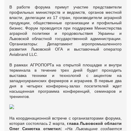
В работе форума примут участие представители
профильных министерств и ведомств, органов местной
власти, делегации из 17 стран, производители аграрной
продукции, общественные организации и профильный
бизнес. Форум проводится при поддержке Министерства
аграрной политики и продовольствия Украины и
Львовской областной государственной администрации.
Организаторы: Департамент агропромышленного
развития Львовской ОГА и выставочный оператор
Aviabrand LLC.
В рамках АГРОПОРТа на открытой площадке и внутри
терминала в течение трех дней будет проходить
выставка техники и технологий с акцентом на
западноукраинских фермеров и аграриев. В первые два
дня в четырех конференц-залах посетителей ждет
насыщенная программа конференций, семинаров и
тренингов.
На координационной встрече с организаторами форума,
которая состоялась 2 марта,
глава Львовской области
Олег Синютка отметил:
«На Львовщине создается