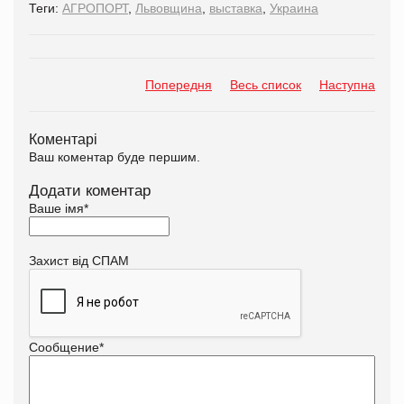
Теги:
АГРОПОРТ
,
Львовщина
,
выставка
,
Украина
Попередня
Весь список
Наступна
Коментарі
Ваш коментар буде першим.
Додати коментар
Ваше імя
*
Захист від СПАМ
Сообщение
*