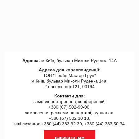
Адреса:
м.Київ, бульвар Миколи Руденка 14А
Адреса для кореспонденції:
ТОВ "Tрейд Мастер Груп"
м.Київ, бульвар Миколи Руденка 14а,
2 поверх, оф 121, 03194
Контакти для:
замовлення треннгів, конференцій:
+380 (67) 502-99-00,
замовлення реклами на порталі, журналах:
+380 (67) 502 30 13,
інші питання: +380 (44) 383 92 39, +380 (44) 383 50 34.
написати нам