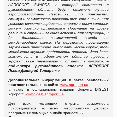
AGROPORT AWARDS, в которой совместно с
руководством области будут отмечены лучшие
агропроизводители Львовщины. Это прекрасный
стимул и возможность показать тех, кто в нынешних
условиях является гордостью страны и опыт которых
может успешно применяться. Признание на уровне
региона и страны – важный аспект и для репутации, и
для дальнейших возможностей выхода на
международные рынки. На церемонию приглашены
зарубежные инвесторы, дипломатический корпус, топ-
менеджеры крупных предприятий отрасли. Это даст
возможность в неформальном общении провести
эффективные переговоры и отметить лучших», –
подчеркнул руководитель проекта АГРОПОРТ
Львов Дмитрий Титаренко
.
Дополнительная информация и заказ бесплатных
пригласительных на сайте
:
www.agroport.ua
,
а также в официальном издании форума DIGEST
Agroport:
www.digest.agroport.ua
Для всех желающих открыта возможность
присоединиться ко всем мероприятиям деловой
программы с помощью онлайн-трансляции.