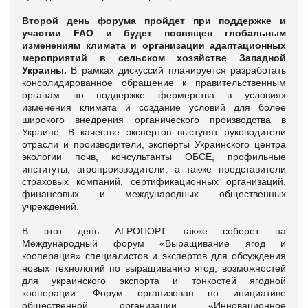
Второй день форума пройдет при поддержке и
участии FAO и будет посвящен глобальным
изменениям климата и организации адаптационных
мероприятий в сельском хозяйстве Западной
Украины.
В рамках дискуссий планируется разработать
консолидированное обращение к правительственным
органам по поддержке фермерства в условиях
изменения климата и создание условий для более
широкого внедрения органического производства в
Украине. В качестве экспертов выступят руководители
отрасли и производители, эксперты Украинского центра
экологии почв, консультанты ОБСЕ, профильные
институты, агропроизводители, а также представители
страховых компаний, сертификационных организаций,
финансовых и международных общественных
учреждений.
В этот день АГРОПОРТ также соберет на
Международный форум «Выращивание ягод и
кооперация» специалистов и экспертов для обсуждения
новых технологий по выращиванию ягод, возможностей
для украинского экспорта и тонкостей ягодной
кооперации. Форум организован по инициативе
общественной организации «Инновационное