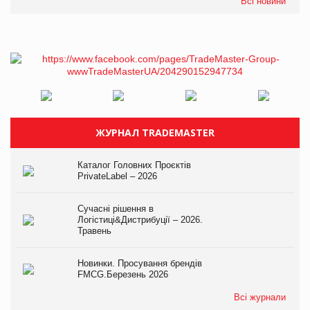
Всі новини
ЖУРНАЛ TRADEMASTER
Каталог Головних Проєктів
PrivateLabel – 2026
Сучасні рішення в
Логістиці&Дистрибуції – 2026.
Травень
Новинки. Просування брендів
FMCG.Березень 2026
Всі журнали