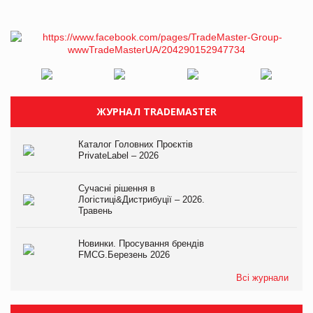
ЖУРНАЛ TRADEMASTER
Каталог Головних Проєктів
PrivateLabel – 2026
Сучасні рішення в
Логістиці&Дистрибуції – 2026.
Травень
Новинки. Просування брендів
FMCG.Березень 2026
Всі журнали