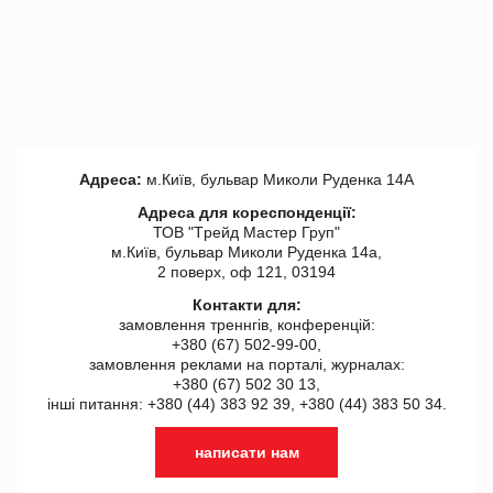
Адреса:
м.Київ, бульвар Миколи Руденка 14А
Адреса для кореспонденції:
ТОВ "Tрейд Мастер Груп"
м.Київ, бульвар Миколи Руденка 14а,
2 поверх, оф 121, 03194
Контакти для:
замовлення треннгів, конференцій:
+380 (67) 502-99-00,
замовлення реклами на порталі, журналах:
+380 (67) 502 30 13,
інші питання: +380 (44) 383 92 39, +380 (44) 383 50 34.
написати нам