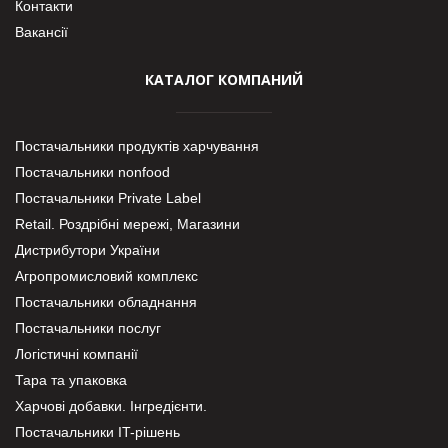
Контакти
Вакансії
КАТАЛОГ КОМПАНИЙ
Постачальники продуктів харчування
Постачальники nonfood
Постачальники Private Label
Retail. Роздрібні мережі, Магазини
Дистрибутори України
Агропромисловий комплекс
Постачальники обладнання
Постачальники послуг
Логістичні компанії
Тара та упаковка
Харчові добавки. Інгредієнти.
Постачальники IT-рішень