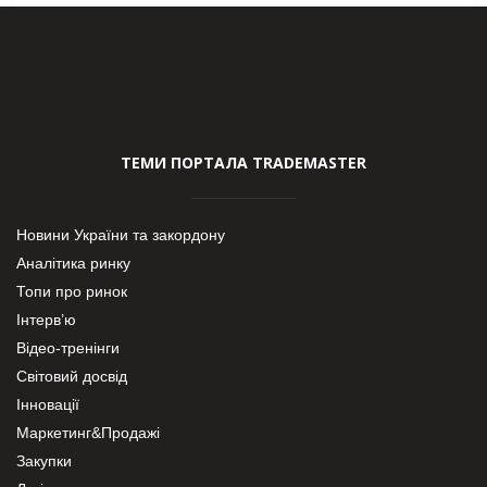
ТЕМИ ПОРТАЛА TRADEMASTER
Новини України та закордону
Аналітика ринку
Топи про ринок
Інтерв’ю
Відео-тренінги
Світовий досвід
Інновації
Маркетинг&Продажі
Закупки