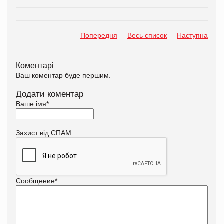
Попередня
Весь список
Наступна
Коментарі
Ваш коментар буде першим.
Додати коментар
Ваше імя
*
Захист від СПАМ
Сообщение
*