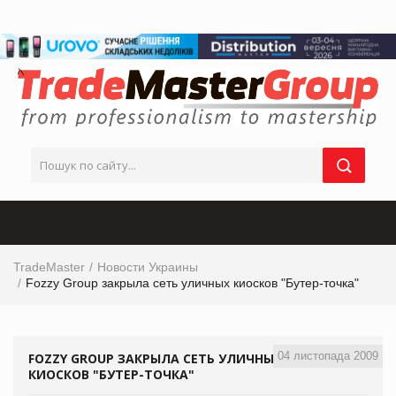
TradeMaster
Новости Украины
Fozzy Group закрыла сеть уличных киосков "Бутер-точка"
04 листопада 2009
FOZZY GROUP ЗАКРЫЛА СЕТЬ УЛИЧНЫХ
КИОСКОВ "БУТЕР-ТОЧКА"