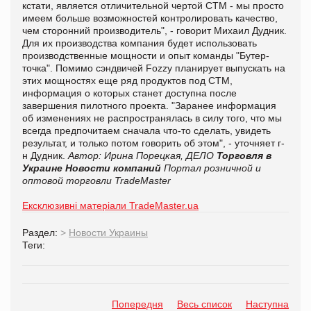
кстати, является отличительной чертой СТМ - мы просто
имеем больше возможностей контролировать качество,
чем сторонний производитель", - говорит Михаил Дудник.
Для их производства компания будет использовать
производственные мощности и опыт команды "Бутер-
точка". Помимо сэндвичей Fozzy планирует выпускать на
этих мощностях еще ряд продуктов под СТМ,
информация о которых станет доступна после
завершения пилотного проекта. "Заранее информация
об изменениях не распространялась в силу того, что мы
всегда предпочитаем сначала что-то сделать, увидеть
результат, и только потом говорить об этом", - уточняет г-
н Дудник.
Автор: Ирина Порецкая, ДЕЛО
Торговля в
Украине
Новости компаний
Портал розничной и
оптовой торговли TradeMaster
Ексклюзивні матеріали TradeMaster.ua
Раздел:
>
Новости Украины
Теги:
Попередня
Весь список
Наступна