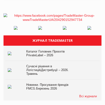
ЖУРНАЛ TRADEMASTER
Каталог Головних Проєктів
PrivateLabel – 2026
Сучасні рішення в
Логістиці&Дистрибуції – 2026.
Травень
Новинки. Просування брендів
FMCG.Березень 2026
Всі журнали