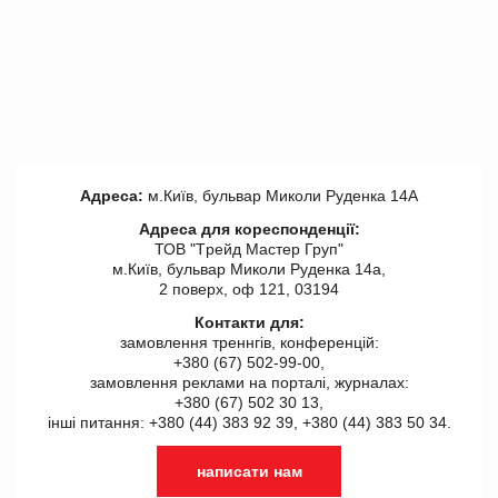
Адреса:
м.Київ, бульвар Миколи Руденка 14А
Адреса для кореспонденції:
ТОВ "Tрейд Мастер Груп"
м.Київ, бульвар Миколи Руденка 14а,
2 поверх, оф 121, 03194
Контакти для:
замовлення треннгів, конференцій:
+380 (67) 502-99-00,
замовлення реклами на порталі, журналах:
+380 (67) 502 30 13,
інші питання: +380 (44) 383 92 39, +380 (44) 383 50 34.
написати нам