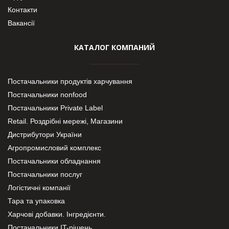
Контакти
Вакансії
КАТАЛОГ КОМПАНИЙ
Постачальники продуктів харчування
Постачальники nonfood
Постачальники Private Label
Retail. Роздрібні мережі, Магазини
Дистрибутори України
Агропромисловий комплекс
Постачальники обладнання
Постачальники послуг
Логістичні компанії
Тара та упаковка
Харчові добавки. Інгредієнти.
Постачальники IT-рішень