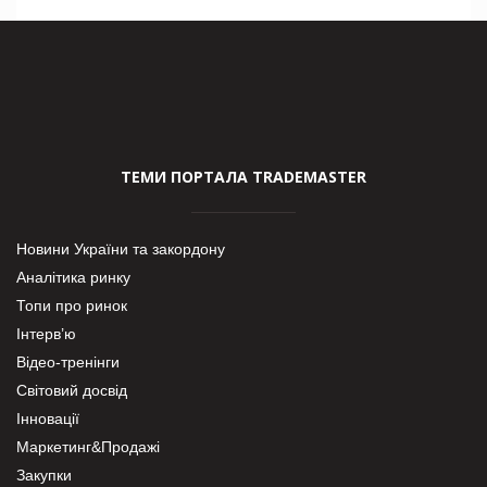
ТЕМИ ПОРТАЛА TRADEMASTER
Новини України та закордону
Аналітика ринку
Топи про ринок
Інтерв’ю
Відео-тренінги
Світовий досвід
Інновації
Маркетинг&Продажі
Закупки