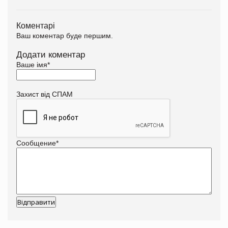
Коментарі
Ваш коментар буде першим.
Додати коментар
Ваше імя
*
Захист від СПАМ
Сообщение
*