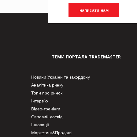
написати нам
ТЕМИ ПОРТАЛА TRADEMASTER
Новини України та закордону
Аналітика ринку
Топи про ринок
Інтерв’ю
Відео-тренінги
Світовий досвід
Інновації
Маркетинг&Продажі