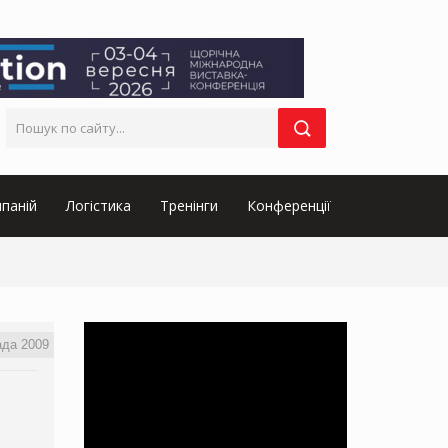
паній
Логістика
Тренінги
Конференції
ада 2009