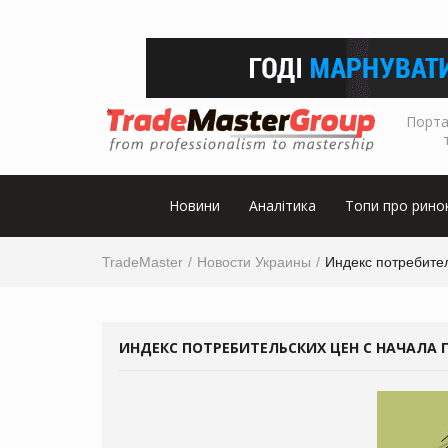
Порта
Новини
Аналітика
Топи про рино
TradeMaster
Новости Украины
Индекс потребител
ИНДЕКС ПОТРЕБИТЕЛЬСКИХ ЦЕН С НАЧАЛА Г