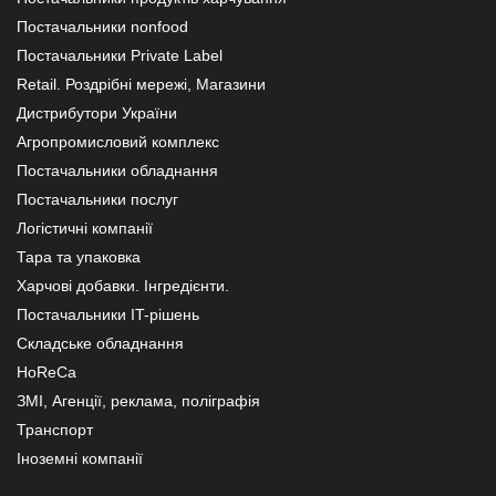
Постачальники nonfood
Постачальники Private Label
Retail. Роздрібні мережі, Магазини
Дистрибутори України
Агропромисловий комплекс
Постачальники обладнання
Постачальники послуг
Логістичні компанії
Тара та упаковка
Харчові добавки. Інгредієнти.
Постачальники IT-рішень
Складське обладнання
HoReCa
ЗМІ, Агенції, реклама, поліграфія
Транспорт
Іноземні компанії