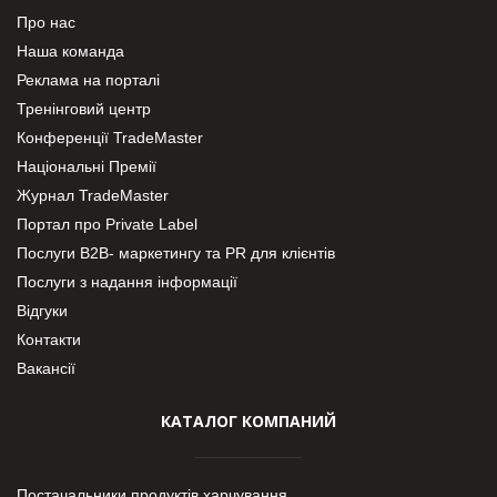
Про нас
Наша команда
Реклама на порталі
Тренінговий центр
Конференції TradeMaster
Національні Премії
Журнал TradeMaster
Портал про Private Label
Послуги В2В- маркетингу та PR для клієнтів
Послуги з надання інформації
Відгуки
Контакти
Вакансії
КАТАЛОГ КОМПАНИЙ
Постачальники продуктів харчування