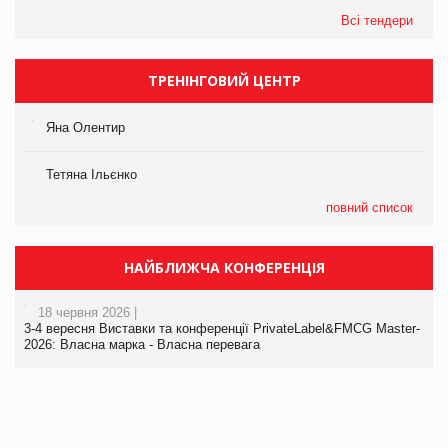
Всі тендери
ТРЕНІНГОВИЙ ЦЕНТР
Яна Олентир
Тетяна Ільєнко
повний список
НАЙБЛИЖЧА КОНФЕРЕНЦІЯ
18 червня 2026 |
3-4 вересня Виставки та конференції PrivateLabel&FMCG Master-
2026: Власна марка - Власна перевага