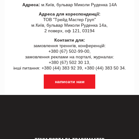
Адреса:
м.Київ, бульвар Миколи Руденка 14А
Адреса для кореспонденції:
ТОВ "Tрейд Мастер Груп"
м.Київ, бульвар Миколи Руденка 14а,
2 поверх, оф 121, 03194
Контакти для:
замовлення треннгів, конференцій:
+380 (67) 502-99-00,
замовлення реклами на порталі, журналах:
+380 (67) 502 30 13,
інші питання: +380 (44) 383 92 39, +380 (44) 383 50 34.
написати нам