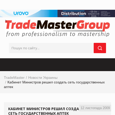
TradeMaster
Новости Украины
Кабинет Министров решил создать сеть государственных
аптек
12 листопада 2009
КАБИНЕТ МИНИСТРОВ РЕШИЛ СОЗДАТЬ
СЕТЬ ГОСУДАРСТВЕННЫХ АПТЕК