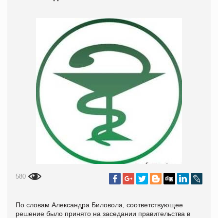
580
По словам Александра Биловола, соответствующее
решение было принято на заседании правительства в