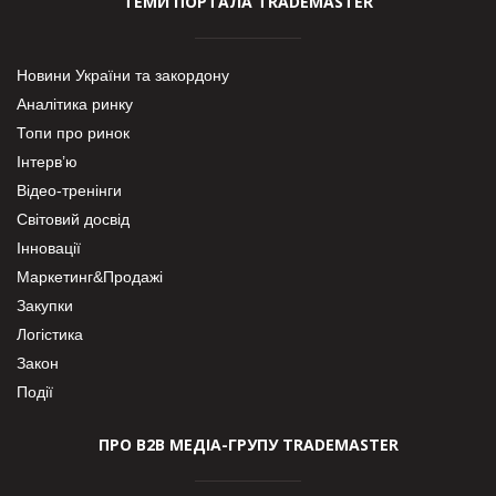
ТЕМИ ПОРТАЛА TRADEMASTER
Новини України та закордону
Аналітика ринку
Топи про ринок
Інтерв’ю
Відео-тренінги
Світовий досвід
Інновації
Маркетинг&Продажі
Закупки
Логістика
Закон
Події
ПРО В2В МЕДІА-ГРУПУ TRADEMASTER