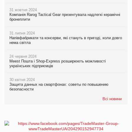
31 жовтня 2024
Компанія Rarog Tactical Gear презентувала надлегкі керамічні
бронеплити
31 липня 2024
Напівфабрикати та консерви, які стануть в пригоді, коли довго
нема світла
24 червня 2024
Meest Пошта і Shop-Express розширюють можливості
українських підприємців
30 квітня 2024
Защита данных на смартфонах: советы по повышению
безопасности
Всі новини