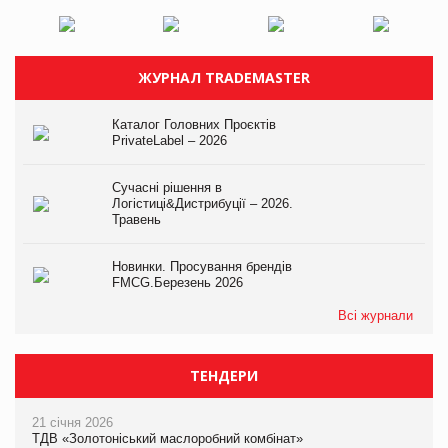
ЖУРНАЛ TRADEMASTER
Каталог Головних Проєктів
PrivateLabel – 2026
Сучасні рішення в
Логістиці&Дистрибуції – 2026.
Травень
Новинки. Просування брендів
FMCG.Березень 2026
Всі журнали
ТЕНДЕРИ
21 січня 2026
ТДВ «Золотоніський маслоробний комбінат»