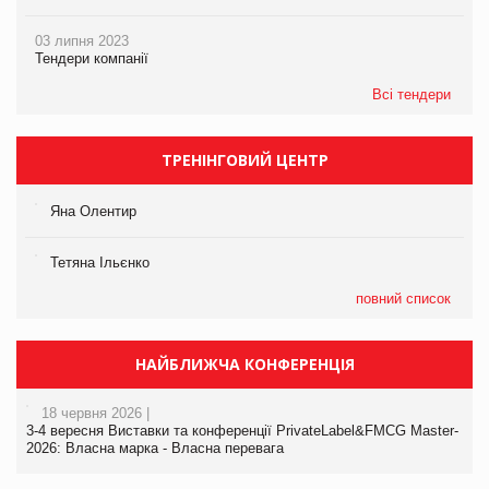
03 липня 2023
Тендери компанії
Всі тендери
ТРЕНІНГОВИЙ ЦЕНТР
Яна Олентир
Тетяна Ільєнко
повний список
НАЙБЛИЖЧА КОНФЕРЕНЦІЯ
18 червня 2026 |
3-4 вересня Виставки та конференції PrivateLabel&FMCG Master-
2026: Власна марка - Власна перевага