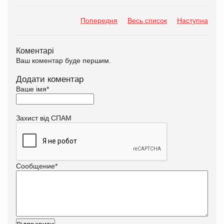
Попередня
Весь список
Наступна
Коментарі
Ваш коментар буде першим.
Додати коментар
Ваше імя
*
Захист від СПАМ
Сообщение
*