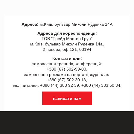
Адреса:
м.Київ, бульвар Миколи Руденка 14А
Адреса для кореспонденції:
ТОВ "Tрейд Мастер Груп"
м.Київ, бульвар Миколи Руденка 14а,
2 поверх, оф 121, 03194
Контакти для:
замовлення треннгів, конференцій:
+380 (67) 502-99-00,
замовлення реклами на порталі, журналах:
+380 (67) 502 30 13,
інші питання: +380 (44) 383 92 39, +380 (44) 383 50 34.
написати нам