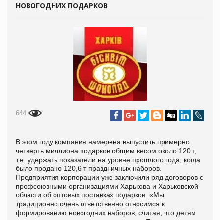
НОВОГОДНИХ ПОДАРКОВ
644
В этом году компания намерена выпустить примерно
четверть миллиона подарков общим весом около 120 т,
т.е. удержать показатели на уровне прошлого года, когда
было продано 120,6 т праздничных наборов.
Предприятия корпорации уже заключили ряд договоров с
профсоюзными организациями Харькова и Харьковской
области об оптовых поставках подарков. «Мы
традиционно очень ответственно относимся к
формированию новогодних наборов, считая, что детям