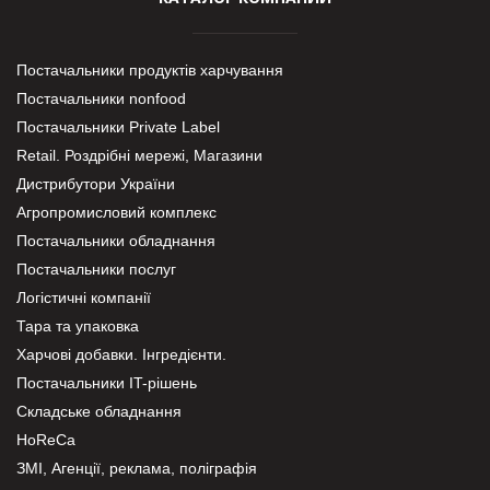
Постачальники продуктів харчування
Постачальники nonfood
Постачальники Private Label
Retail. Роздрібні мережі, Магазини
Дистрибутори України
Агропромисловий комплекс
Постачальники обладнання
Постачальники послуг
Логістичні компанії
Тара та упаковка
Харчові добавки. Інгредієнти.
Постачальники IT-рішень
Складське обладнання
HoReCa
ЗМІ, Агенції, реклама, поліграфія