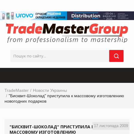
TradeMaster
Новости Украины
"Бисквит-Шоколад" приступила к массовому изготовлению
новогодних подарков
17 листопада 2009
"БИСКВИТ-ШОКОЛАД" ПРИСТУПИЛА К
МАССОВОМУ ИЗГОТОВЛЕНИЮ