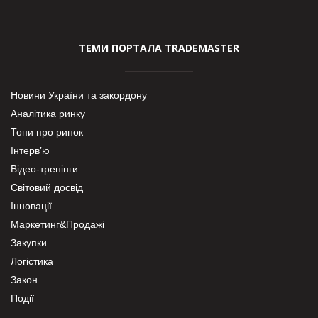
ТЕМИ ПОРТАЛА TRADEMASTER
Новини України та закордону
Аналітика ринку
Топи про ринок
Інтерв’ю
Відео-тренінги
Світовий досвід
Інновації
Маркетинг&Продажі
Закупки
Логістика
Закон
Події