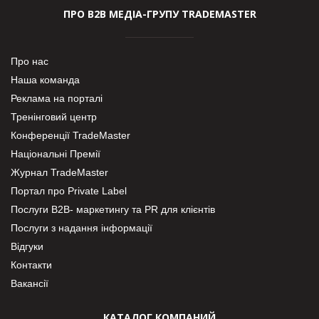
ПРО В2В МЕДІА-ГРУПУ TRADEMASTER
Про нас
Наша команда
Реклама на порталі
Тренінговий центр
Конференції TradeMaster
Національні Премії
Журнал TradeMaster
Портал про Private Label
Послуги В2В- маркетингу та PR для клієнтів
Послуги з надання інформації
Відгуки
Контакти
Вакансії
КАТАЛОГ КОМПАНИЙ