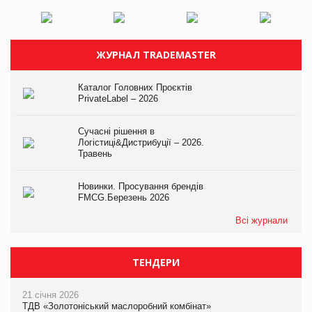
ЖУРНАЛ TRADEMASTER
Каталог Головних Проєктів
PrivateLabel – 2026
Сучасні рішення в
Логістиці&Дистрибуції – 2026.
Травень
Новинки. Просування брендів
FMCG.Березень 2026
Всі журнали
ТЕНДЕРИ
21 січня 2026
ТДВ «Золотоніський маслоробний комбінат»