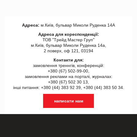
Адреса:
м.Київ, бульвар Миколи Руденка 14А
Адреса для кореспонденції:
ТОВ "Tрейд Мастер Груп"
м.Київ, бульвар Миколи Руденка 14а,
2 поверх, оф 121, 03194
Контакти для:
замовлення треннгів, конференцій:
+380 (67) 502-99-00,
замовлення реклами на порталі, журналах:
+380 (67) 502 30 13,
інші питання: +380 (44) 383 92 39, +380 (44) 383 50 34.
написати нам