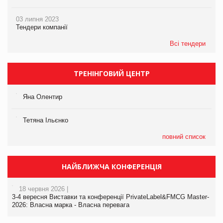
03 липня 2023
Тендери компанії
Всі тендери
ТРЕНІНГОВИЙ ЦЕНТР
Яна Олентир
Тетяна Ільєнко
повний список
НАЙБЛИЖЧА КОНФЕРЕНЦІЯ
18 червня 2026 |
3-4 вересня Виставки та конференції PrivateLabel&FMCG Master-
2026: Власна марка - Власна перевага