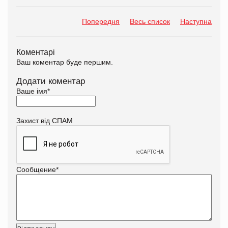
Попередня
Весь список
Наступна
Коментарі
Ваш коментар буде першим.
Додати коментар
Ваше імя
*
Захист від СПАМ
Сообщение
*