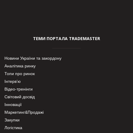
ТЕМИ ПОРТАЛА TRADEMASTER
Новини України та закордону
Аналітика ринку
Топи про ринок
Інтерв’ю
Відео-тренінги
Світовий досвід
Інновації
Маркетинг&Продажі
Закупки
Логістика