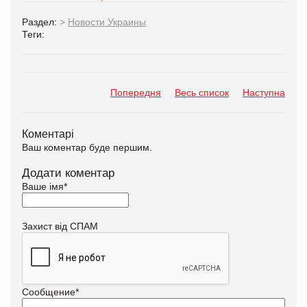
Раздел:
>
Новости Украины
Теги:
Попередня
Весь список
Наступна
Коментарі
Ваш коментар буде першим.
Додати коментар
Ваше імя
*
Захист від СПАМ
Сообщение
*