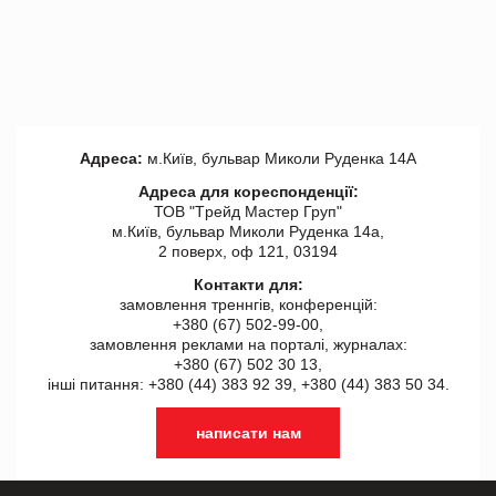
Адреса:
м.Київ, бульвар Миколи Руденка 14А
Адреса для кореспонденції:
ТОВ "Tрейд Мастер Груп"
м.Київ, бульвар Миколи Руденка 14а,
2 поверх, оф 121, 03194
Контакти для:
замовлення треннгів, конференцій:
+380 (67) 502-99-00,
замовлення реклами на порталі, журналах:
+380 (67) 502 30 13,
інші питання: +380 (44) 383 92 39, +380 (44) 383 50 34.
написати нам