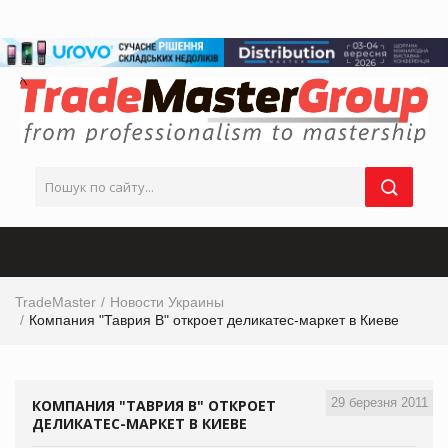
TradeMaster
Новости Украины
Компания "Таврия В" откроет деликатес-маркет в Киеве
29 березня 2011
КОМПАНИЯ "ТАВРИЯ В" ОТКРОЕТ
ДЕЛИКАТЕС-МАРКЕТ В КИЕВЕ