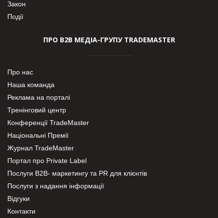
Закон
Події
ПРО В2В МЕДІА-ГРУПУ TRADEMASTER
Про нас
Наша команда
Реклама на порталі
Тренінговий центр
Конференції TradeMaster
Національні Премії
Журнал TradeMaster
Портал про Private Label
Послуги В2В- маркетингу та PR для клієнтів
Послуги з надання інформації
Відгуки
Контакти