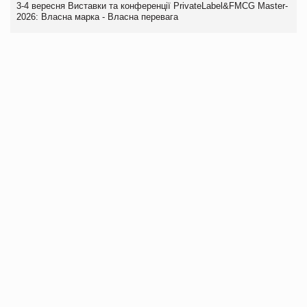
3-4 вересня Виставки та конференції PrivateLabel&FMCG Master-
2026: Власна марка - Власна перевага