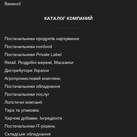
Вакансії
КАТАЛОГ КОМПАНИЙ
Постачальники продуктів харчування
Постачальники nonfood
Постачальники Private Label
Retail. Роздрібні мережі, Магазини
Дистрибутори України
Агропромисловий комплекс
Постачальники обладнання
Постачальники послуг
Логістичні компанії
Тара та упаковка
Харчові добавки. Інгредієнти.
Постачальники IT-рішень
Складське обладнання