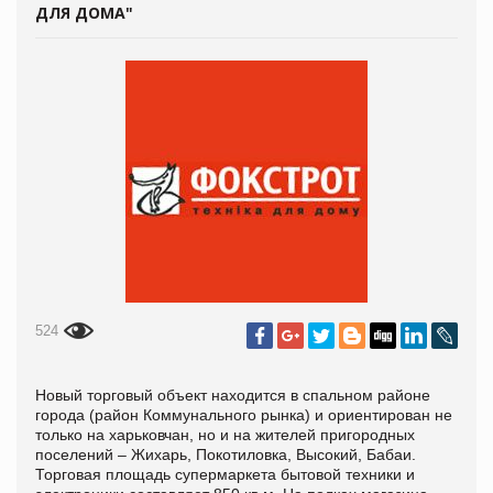
ДЛЯ ДОМА"
524
Новый торговый объект находится в спальном районе
города (район Коммунального рынка) и ориентирован не
только на харьковчан, но и на жителей пригородных
поселений – Жихарь, Покотиловка, Высокий, Бабаи.
Торговая площадь супермаркета бытовой техники и