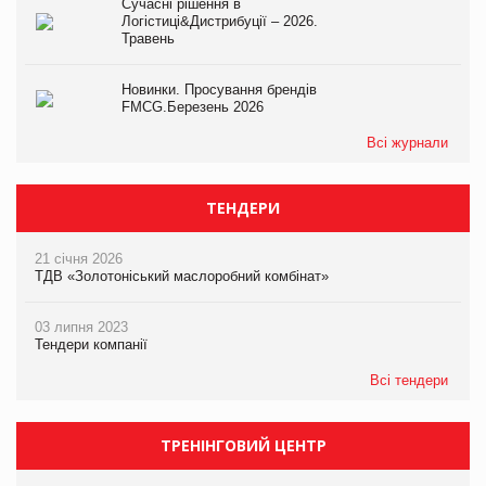
Сучасні рішення в
Логістиці&Дистрибуції – 2026.
Травень
Новинки. Просування брендів
FMCG.Березень 2026
Всі журнали
ТЕНДЕРИ
21 січня 2026
ТДВ «Золотоніський маслоробний комбінат»
03 липня 2023
Тендери компанії
Всі тендери
ТРЕНІНГОВИЙ ЦЕНТР