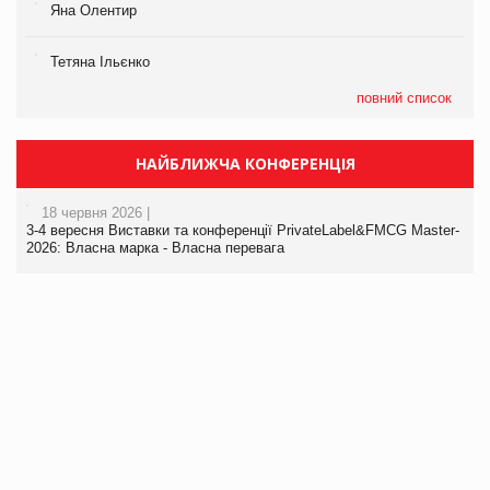
Яна Олентир
Тетяна Ільєнко
повний список
НАЙБЛИЖЧА КОНФЕРЕНЦІЯ
18 червня 2026 |
3-4 вересня Виставки та конференції PrivateLabel&FMCG Master-
2026: Власна марка - Власна перевага