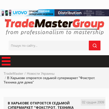
TradeMaster
Новости Украины
В Харькове откроется седьмой супермаркет "Фокстрот.
Техника для дома"
02 грудня 2009
В ХАРЬКОВЕ ОТКРОЕТСЯ СЕДЬМОЙ
СУПЕРМАРКЕТ "ФОКСТРОТ. ТЕХНИКА