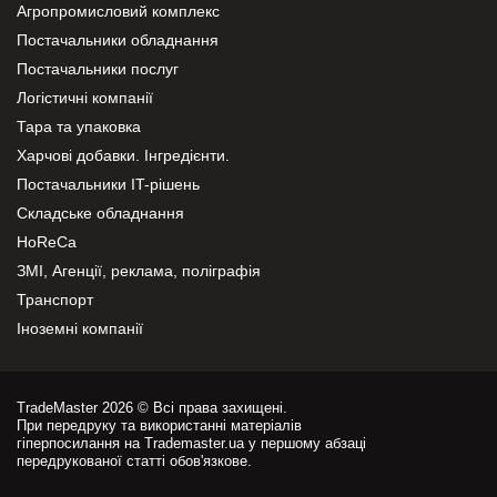
Агропромисловий комплекс
Постачальники обладнання
Постачальники послуг
Логістичні компанії
Тара та упаковка
Харчові добавки. Інгредієнти.
Постачальники IT-рішень
Складське обладнання
HoReCa
ЗМІ, Агенції, реклама, поліграфія
Транспорт
Іноземні компанії
TradeMaster 2026 © Всі права захищені.
При передруку та використанні матеріалів
гіперпосилання на Trademaster.ua у першому абзаці
передрукованої статті обов'язкове.