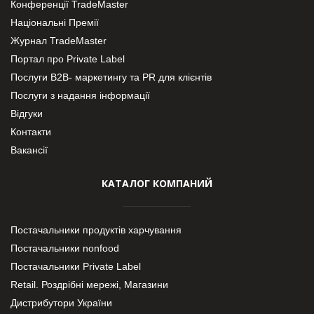
Конференції TradeMaster
Національні Премії
Журнал TradeMaster
Портал про Private Label
Послуги В2В- маркетингу та PR для клієнтів
Послуги з надання інформації
Відгуки
Контакти
Вакансії
КАТАЛОГ КОМПАНИЙ
Постачальники продуктів харчування
Постачальники nonfood
Постачальники Private Label
Retail. Роздрібні мережі, Магазини
Дистрибутори України