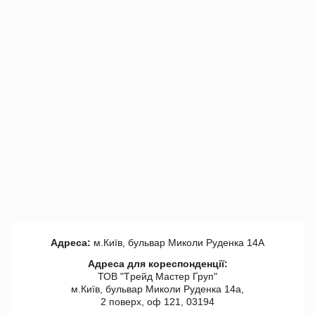
Адреса:
м.Київ, бульвар Миколи Руденка 14А
Адреса для кореспонденції:
ТОВ "Tрейд Мастер Груп"
м.Київ, бульвар Миколи Руденка 14а,
2 поверх, оф 121, 03194