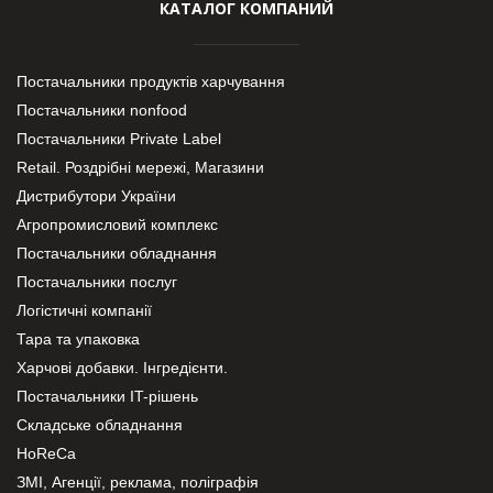
КАТАЛОГ КОМПАНИЙ
Постачальники продуктів харчування
Постачальники nonfood
Постачальники Private Label
Retail. Роздрібні мережі, Магазини
Дистрибутори України
Агропромисловий комплекс
Постачальники обладнання
Постачальники послуг
Логістичні компанії
Тара та упаковка
Харчові добавки. Інгредієнти.
Постачальники IT-рішень
Складське обладнання
HoReCa
ЗМІ, Агенції, реклама, поліграфія