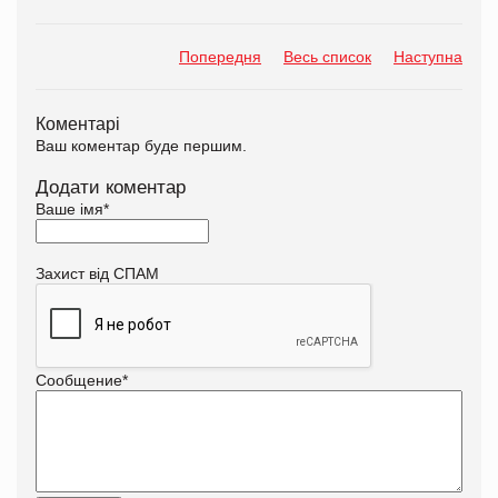
Попередня
Весь список
Наступна
Коментарі
Ваш коментар буде першим.
Додати коментар
Ваше імя
*
Захист від СПАМ
Сообщение
*