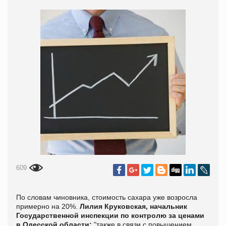
609
По словам чиновника, стоимость сахара уже возросла
примерно на 20%.
Лилия Круковская, начальник
Государственной инспекции по контролю за ценами
в Одесской области:
"также в связи с повышением