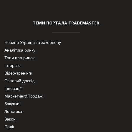
ТЕМИ ПОРТАЛА TRADEMASTER
Новини України та закордону
Аналітика ринку
Топи про ринок
Інтерв’ю
Відео-тренінги
Світовий досвід
Інновації
Маркетинг&Продажі
Закупки
Логістика
Закон
Події