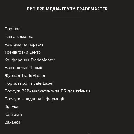
ПРО В2В МЕДІА-ГРУПУ TRADEMASTER
Про нас
Наша команда
Реклама на порталі
Тренінговий центр
Конференції TradeMaster
Національні Премії
Журнал TradeMaster
Портал про Private Label
Послуги В2В- маркетингу та PR для клієнтів
Послуги з надання інформації
Відгуки
Контакти
Вакансії