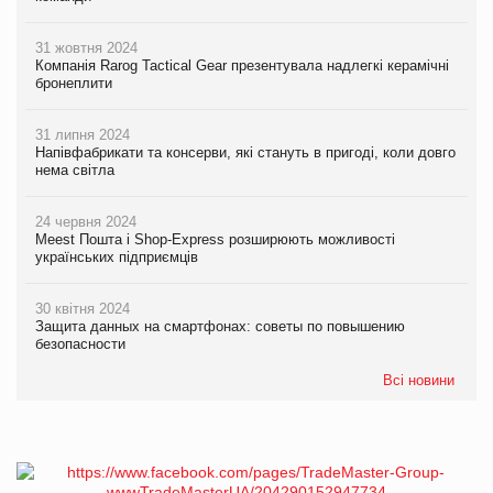
31 жовтня 2024
Компанія Rarog Tactical Gear презентувала надлегкі керамічні
бронеплити
31 липня 2024
Напівфабрикати та консерви, які стануть в пригоді, коли довго
нема світла
24 червня 2024
Meest Пошта і Shop-Express розширюють можливості
українських підприємців
30 квітня 2024
Защита данных на смартфонах: советы по повышению
безопасности
Всі новини