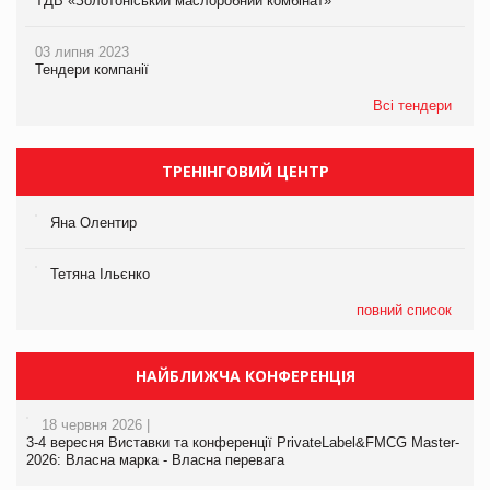
ТДВ «Золотоніський маслоробний комбінат»
03 липня 2023
Тендери компанії
Всі тендери
ТРЕНІНГОВИЙ ЦЕНТР
Яна Олентир
Тетяна Ільєнко
повний список
НАЙБЛИЖЧА КОНФЕРЕНЦІЯ
18 червня 2026 |
3-4 вересня Виставки та конференції PrivateLabel&FMCG Master-
2026: Власна марка - Власна перевага