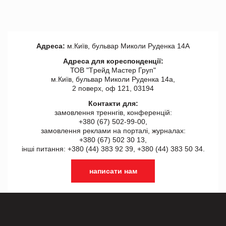
Адреса:
м.Київ, бульвар Миколи Руденка 14А
Адреса для кореспонденції:
ТОВ "Tрейд Мастер Груп"
м.Київ, бульвар Миколи Руденка 14а,
2 поверх, оф 121, 03194
Контакти для:
замовлення треннгів, конференцій:
+380 (67) 502-99-00,
замовлення реклами на порталі, журналах:
+380 (67) 502 30 13,
інші питання: +380 (44) 383 92 39, +380 (44) 383 50 34.
написати нам