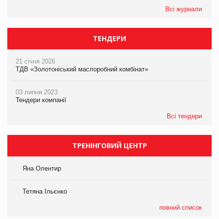
Всі журнали
ТЕНДЕРИ
21 січня 2026
ТДВ «Золотоніський маслоробний комбінат»
03 липня 2023
Тендери компанії
Всі тендери
ТРЕНІНГОВИЙ ЦЕНТР
Яна Олентир
Тетяна Ільєнко
повний список