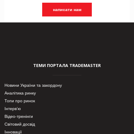
написати нам
ТЕМИ ПОРТАЛА TRADEMASTER
Новини України та закордону
Аналітика ринку
Топи про ринок
Інтерв’ю
Відео-тренінги
Світовий досвід
Інновації