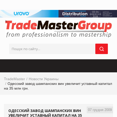
TradeMaster
Новости Украины
Одесский завод шампанских вин увеличит уставный капитал
на 35 млн грн.
07 грудня 2009
ОДЕССКИЙ ЗАВОД ШАМПАНСКИХ ВИН
УВЕЛИЧИТ УСТАВНЫЙ КАПИТАЛ НА 35