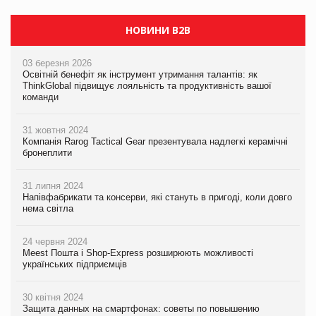
НОВИНИ B2B
03 березня 2026
Освітній бенефіт як інструмент утримання талантів: як
ThinkGlobal підвищує лояльність та продуктивність вашої
команди
31 жовтня 2024
Компанія Rarog Tactical Gear презентувала надлегкі керамічні
бронеплити
31 липня 2024
Напівфабрикати та консерви, які стануть в пригоді, коли довго
нема світла
24 червня 2024
Meest Пошта і Shop-Express розширюють можливості
українських підприємців
30 квітня 2024
Защита данных на смартфонах: советы по повышению