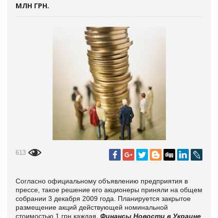
МЛН ГРН.
613
Согласно официальному объявлению предприятия в
прессе, такое решение его акционеры приняли на общем
собрании 3 декабря 2009 года. Планируется закрытое
размещение акций действующей номинальной
стоимостью 1 грн каждая.
Финансы
Новости в Украине