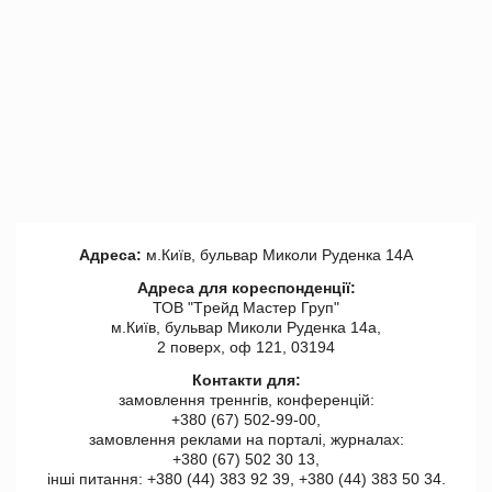
Адреса:
м.Київ, бульвар Миколи Руденка 14А
Адреса для кореспонденції:
ТОВ "Tрейд Мастер Груп"
м.Київ, бульвар Миколи Руденка 14а,
2 поверх, оф 121, 03194
Контакти для:
замовлення треннгів, конференцій:
+380 (67) 502-99-00,
замовлення реклами на порталі, журналах:
+380 (67) 502 30 13,
інші питання: +380 (44) 383 92 39, +380 (44) 383 50 34.